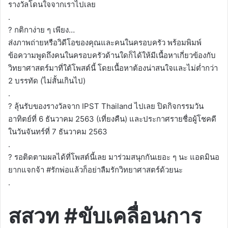
รางวัลโดนใจจากเราไปเลย
.
? กติกาง่าย ๆ เพียง…
ส่งภาพถ่ายหรือวิดีโอของคุณและคนในครอบครัว พร้อมพิมพ์
ข้อความพูดถึงคนในครอบครัวด้านใดก็ได้ให้มีเนื้อหาเกี่ยวข้องกับ
วิทยาศาสตร์มาที่ใต้โพสต์นี้ โดยเนื้อหาต้องน่าสนใจและไม่ต่ำกว่า
2 บรรทัด (ไม่สั้นเกินไป)
.
? ลุ้นรับของรางวัลจาก IPST Thailand ไปเลย ปิดกิจกรรมวัน
อาทิตย์ที่ 6 ธันวาคม 2563 (เที่ยงคืน) และประกาศรายชื่อผู้โชคดี
ในวันจันทร์ที่ 7 ธันวาคม 2563
.
? รอติดตามผลได้ที่โพสต์นี้เลย มาร่วมสนุกกันเยอะ ๆ นะ แอดมินอ
ยากแจกจ้า #รักพ่อแล้วก็อย่าลืมรักวิทยาศาสตร์ด้วยนะ
.
สสวท #ขับเคลื่อนการ