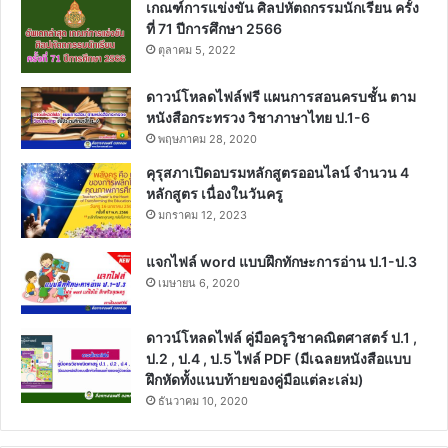
เกณฑ์การแข่งขัน ศิลปหัตถกรรมนักเรียน ครั้ง
ที่ 71 ปีการศึกษา 2566
ตุลาคม 5, 2022
ดาวน์โหลดไฟล์ฟรี แผนการสอนครบชั้น ตาม
หนังสือกระทรวง วิชาภาษาไทย ป.1-6
พฤษภาคม 28, 2020
คุรุสภาเปิดอบรมหลักสูตรออนไลน์ จำนวน 4
หลักสูตร เนื่องในวันครู
มกราคม 12, 2023
แจกไฟล์ word แบบฝึกทักษะการอ่าน ป.1-ป.3
เมษายน 6, 2020
ดาวน์โหลดไฟล์ คู่มือครูวิชาคณิตศาสตร์ ป.1 ,
ป.2 , ป.4 , ป.5 ไฟล์ PDF (มีเฉลยหนังสือแบบ
ฝึกหัดทั้งแนบท้ายของคู่มือแต่ละเล่ม)
ธันวาคม 10, 2020