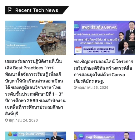
Recent Tech News
เผยแพร่ผลการปฏิบัติงานที่เป็น
ขอเชิญอบรมออนไลน์ โครงการ
เลิศ Best Practices “การ
เสริมทักษะดิจิทัล สร้างสรรค์สื่อ
พัฒนาสื่อจัดการเรียนรู้ เพื่อแก้
การสอนยุคใหม่ด้วย Canva
ปัญหาให้นักเรียนอ่านออกเขียน
เกียรติบัตร สพฐ.
ได้ ของครูผู้สอนวิชาภาษาไทย
พฤษภาคม 26, 2026
ระดับชั้นประถมศึกษาปีที่ 1 – 3”
ปีการศึกษา 2569 ของสำนักงาน
เขตพื้นที่การศึกษาประถมศึกษา
สิงห์บุรี
มิถุนายน 24, 2026