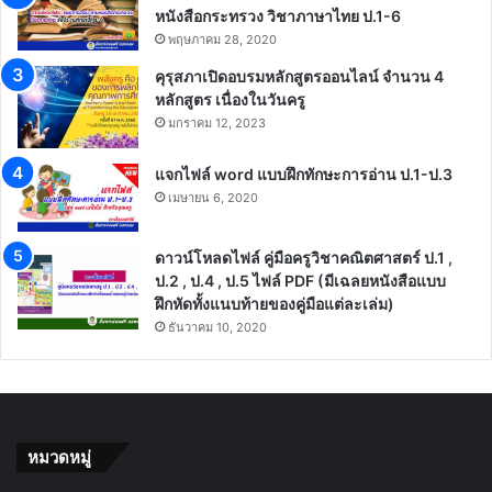
หนังสือกระทรวง วิชาภาษาไทย ป.1-6
พฤษภาคม 28, 2020
คุรุสภาเปิดอบรมหลักสูตรออนไลน์ จำนวน 4
หลักสูตร เนื่องในวันครู
มกราคม 12, 2023
แจกไฟล์ word แบบฝึกทักษะการอ่าน ป.1-ป.3
เมษายน 6, 2020
ดาวน์โหลดไฟล์ คู่มือครูวิชาคณิตศาสตร์ ป.1 ,
ป.2 , ป.4 , ป.5 ไฟล์ PDF (มีเฉลยหนังสือแบบ
ฝึกหัดทั้งแนบท้ายของคู่มือแต่ละเล่ม)
ธันวาคม 10, 2020
หมวดหมู่