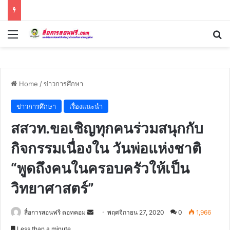
Menu
Se
Home
/
ข่าวการศึกษา
ข่าวการศึกษา
เรื่องแนะนำ
สสวท.ขอเชิญทุกคนร่วมสนุกกับ
กิจกรรมเนื่องใน วันพ่อแห่งชาติ
“พูดถึงคนในครอบครัวให้เป็น
วิทยาศาสตร์”
Send
สื่อการสอนฟรี ดอทคอม
พฤศจิกายน 27, 2020
0
1,966
an
Less than a minute