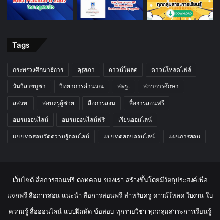
Tags
กระทรวงศึกษาธิการ
คุรุสภา
ดาวน์โหลด
ดาวน์โหลดไฟล์
วันวิสาขบูชา
วิทยาการคำนวณ
สพฐ.
สภาการศึกษา
สสวท.
สอบครูผู้ช่วย
สื่อการสอน
สื่อการสอนฟรี
อบรมออนไลน์
อบรมออนไลน์ฟรี
เรียนออนไลน์
แบบทดสอบวัดความรู้ออนไลน์
แบบทดสอบออนไลน์
แผนการสอน
เว็บไซต์ สื่อการสอนฟรี ดอทคอม ของเรา สร้างขึ้นโดยมีวัตถุประสงค์เพื่อ
แจกฟรี สื่อการสอน แนะนำ สื่อการสอนฟรี สำหรับครู ดาวน์โหลด ใบงาน ใบ
ความรู้ สื่อออนไลน์ แบบฝึกหัด ข้อสอบ ทุกรายวิชา ทุกกลุ่มสาระการเรียนรู้