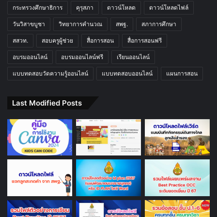
กระทรวงศึกษาธิการ
คุรุสภา
ดาวน์โหลด
ดาวน์โหลดไฟล์
วันวิสาขบูชา
วิทยาการคำนวณ
สพฐ.
สภาการศึกษา
สสวท.
สอบครูผู้ช่วย
สื่อการสอน
สื่อการสอนฟรี
อบรมออนไลน์
อบรมออนไลน์ฟรี
เรียนออนไลน์
แบบทดสอบวัดความรู้ออนไลน์
แบบทดสอบออนไลน์
แผนการสอน
Last Modified Posts