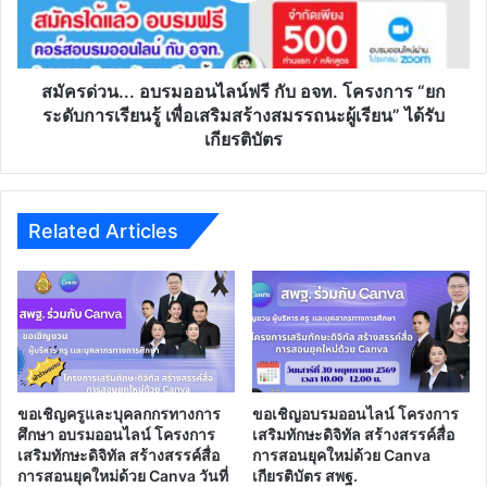
อจท.
โครงการ
“ยก
ระดับ
สมัครด่วน... อบรมออนไลน์ฟรี กับ อจท. โครงการ “ยก
การ
ระดับการเรียนรู้ เพื่อเสริมสร้างสมรรถนะผู้เรียน” ได้รับ
เรียน
เกียรติบัตร
รู้
เพื่อ
เสริม
สร้าง
Related Articles
สมรรถนะ
ผู้
เรียน”
ได้
รับ
เกียรติ
บัตร
ขอเชิญครูและบุคลกกรทางการ
ขอเชิญอบรมออนไลน์ โครงการ
ศึกษา อบรมออนไลน์ โครงการ
เสริมทักษะดิจิทัล สร้างสรรค์สื่อ
เสริมทักษะดิจิทัล สร้างสรรค์สื่อ
การสอนยุคใหม่ด้วย Canva
การสอนยุคใหม่ด้วย Canva วันที่
เกียรติบัตร สพฐ.