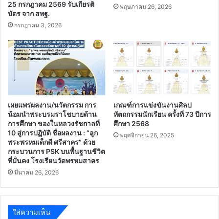
25 กรกฎาคม 2569 รับเกียรติ
พฤษภาคม 26, 2026
บัตร จาก สพฐ.
กรกฎาคม 3, 2026
เผยแพร่ผลงาน/นวัตกรรม การ
เกณฑ์การแข่งขันงานศิลป
น้อมนำพระบรมราโชบายด้าน
หัตถกรรมนักเรียน ครั้งที่ 73 ปีการ
การศึกษา ของในหลวงรัชกาลที่
ศึกษา 2568
10 สู่การปฏิบัติ ชื่อผลงาน : “ลูก
พฤศจิกายน 26, 2025
พระพรหมเด็กดี ศรีสาคร” ด้วย
กระบวนการ PSK บนพื้นฐานชีวิต
ที่มั่นคง โรงเรียนวัดพรหมสาคร
มีนาคม 26, 2026
ใส่ความเห็น