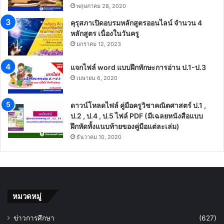
พฤษภาคม 28, 2020
คุรุสภาเปิดอบรมหลักสูตรออนไลน์ จำนวน 4
หลักสูตร เนื่องในวันครู
มกราคม 12, 2023
แจกไฟล์ word แบบฝึกทักษะการอ่าน ป.1-ป.3
เมษายน 6, 2020
ดาวน์โหลดไฟล์ คู่มือครูวิชาคณิตศาสตร์ ป.1 ,
ป.2 , ป.4 , ป.5 ไฟล์ PDF (มีเฉลยหนังสือแบบ
ฝึกหัดทั้งแนบท้ายของคู่มือแต่ละเล่ม)
ธันวาคม 10, 2020
หมวดหมู่
ข่าวการศึกษา
(627)