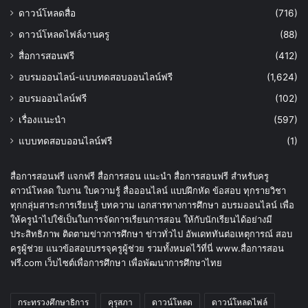
ดาวน์โหลดสื่อ
(716)
ดาวน์โหลดไฟล์งานครู
(88)
สื่อการสอนฟรี
(412)
อบรมออนไลน์-แบบทดสอบออนไลน์ฟรี
(1,624)
อบรมออนไลน์ฟรี
(102)
เรื่องแนะนำ
(597)
แบบทดสอบออนไลน์ฟรี
(1)
สื่อการสอนฟรี แจกฟรี สื่อการสอน แนะนำ สื่อการสอนฟรี สำหรับครู
ดาวน์โหลด ใบงาน ใบความรู้ สื่อออนไลน์ แบบฝึกหัด ข้อสอบ ทุกรายวิชา
ทุกกลุ่มสาระการเรียนรู้ บทความ เอกสารทางการศึกษา อบรมออนไลน์ เพื่อ
ให้ครูนำไปใช้เป็นในการจัดการเรียนการสอน ให้กับนักเรียนได้อย่างมี
ประสิทธิภาพ ติดตามข่าวการศึกษา ข่าวทั่วไป อัพเดททันต่อเหตุการณ์ สอบ
ครูผู้ช่วย แนวข้อสอบบรรจุครูผู้ช่วย รวมทั้งหมดไว้ที่นี่ www.สื่อการสอน
ฟรี.com เว็บไซต์เพื่อการศึกษา เพื่อพัฒนาการศึกษาไทย
กระทรวงศึกษาธิการ
คุรุสภา
ดาวน์โหลด
ดาวน์โหลดไฟล์