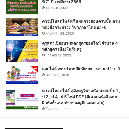
ที่ 71 ปีการศึกษา 2566
ตุลาคม 5, 2022
ดาวน์โหลดไฟล์ฟรี แผนการสอนครบชั้น ตาม
หนังสือกระทรวง วิชาภาษาไทย ป.1-6
พฤษภาคม 28, 2020
คุรุสภาเปิดอบรมหลักสูตรออนไลน์ จำนวน 4
หลักสูตร เนื่องในวันครู
มกราคม 12, 2023
แจกไฟล์ word แบบฝึกทักษะการอ่าน ป.1-ป.3
เมษายน 6, 2020
ดาวน์โหลดไฟล์ คู่มือครูวิชาคณิตศาสตร์ ป.1 ,
ป.2 , ป.4 , ป.5 ไฟล์ PDF (มีเฉลยหนังสือแบบ
ฝึกหัดทั้งแนบท้ายของคู่มือแต่ละเล่ม)
ธันวาคม 10, 2020