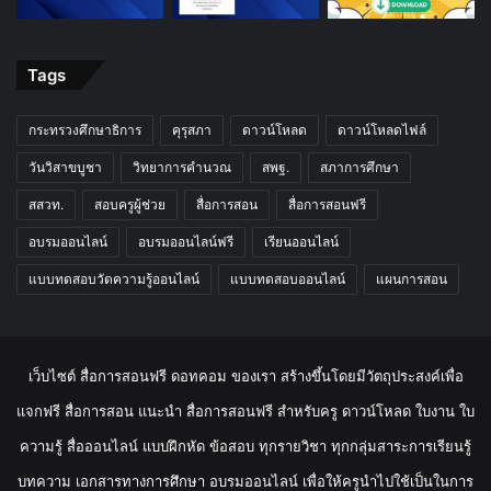
Tags
กระทรวงศึกษาธิการ
คุรุสภา
ดาวน์โหลด
ดาวน์โหลดไฟล์
วันวิสาขบูชา
วิทยาการคำนวณ
สพฐ.
สภาการศึกษา
สสวท.
สอบครูผู้ช่วย
สื่อการสอน
สื่อการสอนฟรี
อบรมออนไลน์
อบรมออนไลน์ฟรี
เรียนออนไลน์
แบบทดสอบวัดความรู้ออนไลน์
แบบทดสอบออนไลน์
แผนการสอน
เว็บไซต์ สื่อการสอนฟรี ดอทคอม ของเรา สร้างขึ้นโดยมีวัตถุประสงค์เพื่อ
แจกฟรี สื่อการสอน แนะนำ สื่อการสอนฟรี สำหรับครู ดาวน์โหลด ใบงาน ใบ
ความรู้ สื่อออนไลน์ แบบฝึกหัด ข้อสอบ ทุกรายวิชา ทุกกลุ่มสาระการเรียนรู้
บทความ เอกสารทางการศึกษา อบรมออนไลน์ เพื่อให้ครูนำไปใช้เป็นในการ