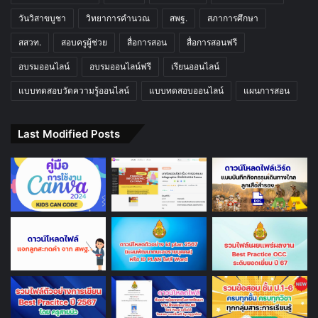
วันวิสาขบูชา
วิทยาการคำนวณ
สพฐ.
สภาการศึกษา
สสวท.
สอบครูผู้ช่วย
สื่อการสอน
สื่อการสอนฟรี
อบรมออนไลน์
อบรมออนไลน์ฟรี
เรียนออนไลน์
แบบทดสอบวัดความรู้ออนไลน์
แบบทดสอบออนไลน์
แผนการสอน
Last Modified Posts