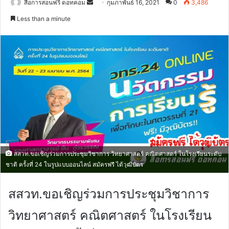
Send
สื่อการสอนฟรี ดอทคอม
กุมภาพันธ์ 16, 2021
0
3,486
an
Less than a minute
email
สสวท.ขอเชิญร่วมการประชุมวิชาการ วิทยาศาสตร์ คณิตศาสตร์ ในโรงเรียนระดับ
ชาติ ครั้งที่ 24 ในรูปแบบออนไลน์ สมัครฟรี ได้วุฒิบัตร
สสวท.ขอเชิญร่วมการประชุมวิชาการ
วิทยาศาสตร์ คณิตศาสตร์ ในโรงเรียน