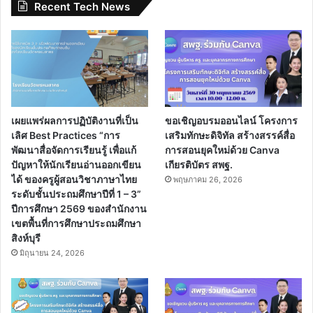
Recent Tech News
เผยแพร่ผลการปฏิบัติงานที่เป็น
ขอเชิญอบรมออนไลน์ โครงการ
เลิศ Best Practices “การ
เสริมทักษะดิจิทัล สร้างสรรค์สื่อ
พัฒนาสื่อจัดการเรียนรู้ เพื่อแก้
การสอนยุคใหม่ด้วย Canva
ปัญหาให้นักเรียนอ่านออกเขียน
เกียรติบัตร สพฐ.
ได้ ของครูผู้สอนวิชาภาษาไทย
พฤษภาคม 26, 2026
ระดับชั้นประถมศึกษาปีที่ 1 – 3”
ปีการศึกษา 2569 ของสำนักงาน
เขตพื้นที่การศึกษาประถมศึกษา
สิงห์บุรี
มิถุนายน 24, 2026