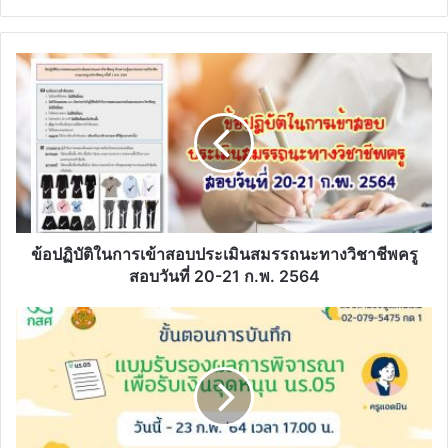
ข้อ
ปฏิบัติ
ใน
การ
เข้า
สอบ
ประเมิน
สมรรถนะ
ทาง
วิชาชีพ
ข้อปฏิบัติในการเข้าสอบประเมินสมรรถนะทางวิชาชีพครู
ครู
สอบวันที่ 20-21 ก.พ. 2564
สอบ
วัน
ขั้น
ที่
ตอน
20-
การ
21
บันทึก
ก.พ.
แบบ
2564
รับรอง
ผล