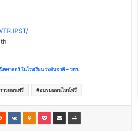
WTR.IPST/
.th
ิตศาสตร์ ในโรงเรียน ระดับชาติ – วทร.
อการสอนฟรี
อบรมออนไลน์ฟรี
erest
Reddit
VKontakte
Odnoklassniki
Pocket
Share via Email
Print