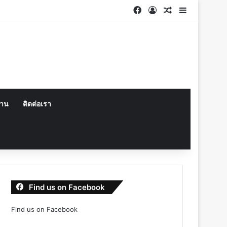
Facebook
Log In
Random Articl
Sidebar
งาน
ติดต่อเรา
Find us on Facebook
Find us on Facebook