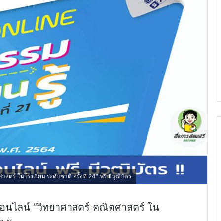
์ ในโรงเรียน ระดับชาติ ครั้งที่ 24" ฟรี มีวุฒิบัตร
อนไลน์ “วิทยาศาสตร์ คณิตศาสตร์ ใน