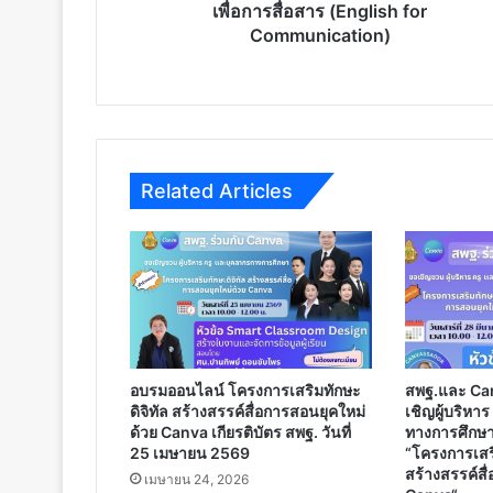
สื่อสาร
เพื่อการสื่อสาร (English for
(English
Communication)
for
Communication)
Related Articles
อบรมออนไลน์ โครงการเสริมทักษะ
สพฐ.และ Ca
ดิจิทัล สร้างสรรค์สื่อการสอนยุคใหม่
เชิญผู้บริหา
ด้วย Canva เกียรติบัตร สพฐ. วันที่
ทางการศึกษา
25 เมษายน 2569
“โครงการเสริ
สร้างสรรค์สื
เมษายน 24, 2026