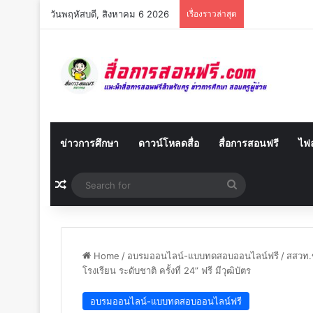
วันพฤหัสบดี, สิงหาคม 6 2026
เรื่องราวล่าสุด
ข่าวการศึกษา
ดาวน์โหลดสื่อ
สื่อการสอนฟรี
ไฟล
Random Article
Search
for
Home
/
อบรมออนไลน์-แบบทดสอบออนไลน์ฟรี
/
สสวท.
โรงเรียน ระดับชาติ ครั้งที่ 24” ฟรี มีวุฒิบัตร
อบรมออนไลน์-แบบทดสอบออนไลน์ฟรี