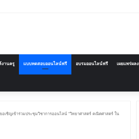
์งานครู
แบบทดสอบออนไลน์ฟรี
อบรมออนไลน์ฟรี
เผยแพร่ผล
ขอเชิญเข้าร่วมประชุมวิชาการออนไลน์ “วิทยาศาสตร์ คณิตศาสตร์ ใน