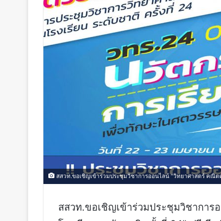
สสวท.ขอเชิญเข้าร่วมประชุมวิชาการออนไลน์ "วิทยาศาสตร์ คณิตศาสตร
สสวท.ขอเชิญเข้าร่วมประชุมวิชาการอ