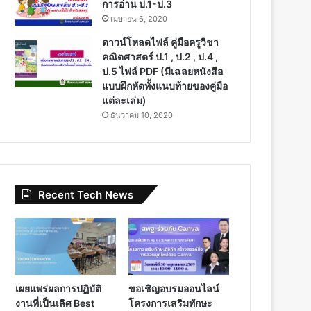
การอ่าน ป.1-ป.3
เมษายน 6, 2020
ดาวน์โหลดไฟล์ คู่มือครูวิชา
คณิตศาสตร์ ป.1 , ป.2 , ป.4 ,
ป.5 ไฟล์ PDF (มีเฉลยหนังสือ
แบบฝึกหัดทั้งแนบท้ายของคู่มือ
แต่ละเล่ม)
ธันวาคม 10, 2020
Recent Tech News
เผยแพร่ผลการปฏิบัติ
ขอเชิญอบรมออนไลน์
งานที่เป็นเลิศ Best
โครงการเสริมทักษะ