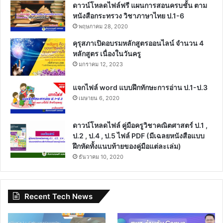
ดาวน์โหลดไฟล์ฟรี แผนการสอนครบชั้น ตาม
หนังสือกระทรวง วิชาภาษาไทย ป.1-6
พฤษภาคม 28, 2020
คุรุสภาเปิดอบรมหลักสูตรออนไลน์ จำนวน 4
หลักสูตร เนื่องในวันครู
มกราคม 12, 2023
แจกไฟล์ word แบบฝึกทักษะการอ่าน ป.1-ป.3
เมษายน 6, 2020
ดาวน์โหลดไฟล์ คู่มือครูวิชาคณิตศาสตร์ ป.1 ,
ป.2 , ป.4 , ป.5 ไฟล์ PDF (มีเฉลยหนังสือแบบ
ฝึกหัดทั้งแนบท้ายของคู่มือแต่ละเล่ม)
ธันวาคม 10, 2020
Recent Tech News