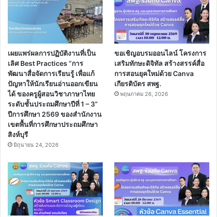
เผยแพร่ผลการปฏิบัติงานที่เป็น
ขอเชิญอบรมออนไลน์ โครงการ
เลิศ Best Practices “การ
เสริมทักษะดิจิทัล สร้างสรรค์สื่อ
พัฒนาสื่อจัดการเรียนรู้ เพื่อแก้
การสอนยุคใหม่ด้วย Canva
ปัญหาให้นักเรียนอ่านออกเขียน
เกียรติบัตร สพฐ.
ได้ ของครูผู้สอนวิชาภาษาไทย
พฤษภาคม 26, 2026
ระดับชั้นประถมศึกษาปีที่ 1 – 3”
ปีการศึกษา 2569 ของสำนักงาน
เขตพื้นที่การศึกษาประถมศึกษา
สิงห์บุรี
มิถุนายน 24, 2026