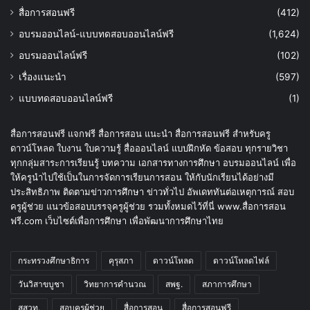
สื่อการสอนฟรี
(412)
อบรมออนไลน์-แบบทดสอบออนไลน์ฟรี
(1,624)
อบรมออนไลน์ฟรี
(102)
เรื่องแนะนำ
(597)
แบบทดสอบออนไลน์ฟรี
(1)
สื่อการสอนฟรี แจกฟรี สื่อการสอน แนะนำ สื่อการสอนฟรี สำหรับครู
ดาวน์โหลด ใบงาน ใบความรู้ สื่อออนไลน์ แบบฝึกหัด ข้อสอบ ทุกรายวิชา
ทุกกลุ่มสาระการเรียนรู้ บทความ เอกสารทางการศึกษา อบรมออนไลน์ เพื่อ
ให้ครูนำไปใช้เป็นในการจัดการเรียนการสอน ให้กับนักเรียนได้อย่างมี
ประสิทธิภาพ ติดตามข่าวการศึกษา ข่าวทั่วไป อัพเดททันต่อเหตุการณ์ สอบ
ครูผู้ช่วย แนวข้อสอบบรรจุครูผู้ช่วย รวมทั้งหมดไว้ที่นี่ www.สื่อการสอน
ฟรี.com เว็บไซต์เพื่อการศึกษา เพื่อพัฒนาการศึกษาไทย
กระทรวงศึกษาธิการ
คุรุสภา
ดาวน์โหลด
ดาวน์โหลดไฟล์
วันวิสาขบูชา
วิทยาการคำนวณ
สพฐ.
สภาการศึกษา
สสวท.
สอบครูผู้ช่วย
สื่อการสอน
สื่อการสอนฟรี