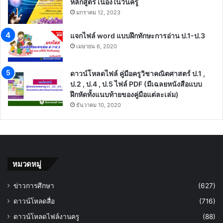
หลักสูตร เนื่องในวันครู
มกราคม 12, 2023
แจกไฟล์ word แบบฝึกทักษะการอ่าน ป.1-ป.3
เมษายน 6, 2020
ดาวน์โหลดไฟล์ คู่มือครูวิชาคณิตศาสตร์ ป.1 ,
ป.2 , ป.4 , ป.5 ไฟล์ PDF (มีเฉลยหนังสือแบบ
ฝึกหัดทั้งแนบท้ายของคู่มือแต่ละเล่ม)
ธันวาคม 10, 2020
หมวดหมู่
ข่าวการศึกษา
(627)
ดาวน์โหลดสื่อ
(716)
ดาวน์โหลดไฟล์งานครู
(88)