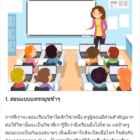
1. สอน
แบบแทรกมุขขำๆ
การที่เราจะชอบเรียนวิชาใดสักวิชาหนึ่ง ครูผู้สอนมีส่วนสำคัญมาก
ต่อให้วิชานั้นจะเป็นวิชาที่เรารู้สึกว่ายิ่งเรียนยิ่งโง่ก็ตาม แต่ถ้าครู
สอนแบบเป็นกันเองสบายๆ เห็นเด็กตาใกล้จะปิดเมื่อไหร่ ก็ขยันรับ