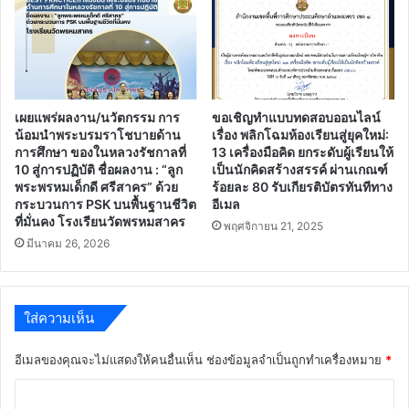
เผยแพร่ผลงาน/นวัตกรรม การ
ขอเชิญทำแบบทดสอบออนไลน์
น้อมนำพระบรมราโชบายด้าน
เรื่อง พลิกโฉมห้องเรียนสู่ยุคใหม่:
การศึกษา ของในหลวงรัชกาลที่
13 เครื่องมือคิด ยกระดับผู้เรียนให้
10 สู่การปฏิบัติ ชื่อผลงาน : “ลูก
เป็นนักคิดสร้างสรรค์ ผ่านเกณฑ์
พระพรหมเด็กดี ศรีสาคร” ด้วย
ร้อยละ 80 รับเกียรติบัตรทันทีทาง
กระบวนการ PSK บนพื้นฐานชีวิต
อีเมล
ที่มั่นคง โรงเรียนวัดพรหมสาคร
พฤศจิกายน 21, 2025
มีนาคม 26, 2026
ใส่ความเห็น
อีเมลของคุณจะไม่แสดงให้คนอื่นเห็น
ช่องข้อมูลจำเป็นถูกทำเครื่องหมาย
*
ค