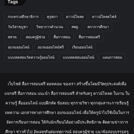
Tags
กระทรวงศึกษาธิการ
คุรุสภา
ดาวน์โหลด
ดาวน์โหลดไฟล์
วันวิสาขบูชา
วิทยาการคำนวณ
สพฐ.
สภาการศึกษา
สสวท.
สอบครูผู้ช่วย
สื่อการสอน
สื่อการสอนฟรี
อบรมออนไลน์
อบรมออนไลน์ฟรี
เรียนออนไลน์
แบบทดสอบวัดความรู้ออนไลน์
แบบทดสอบออนไลน์
แผนการสอน
เว็บไซต์ สื่อการสอนฟรี ดอทคอม ของเรา สร้างขึ้นโดยมีวัตถุประสงค์เพื่อ
แจกฟรี สื่อการสอน แนะนำ สื่อการสอนฟรี สำหรับครู ดาวน์โหลด ใบงาน ใบ
ความรู้ สื่อออนไลน์ แบบฝึกหัด ข้อสอบ ทุกรายวิชา ทุกกลุ่มสาระการเรียนรู้
บทความ เอกสารทางการศึกษา อบรมออนไลน์ เพื่อให้ครูนำไปใช้เป็นในการ
จัดการเรียนการสอน ให้กับนักเรียนได้อย่างมีประสิทธิภาพ ติดตามข่าวการ
ศึกษา ข่าวทั่วไป อัพเดททันต่อเหตุการณ์ สอบครูผู้ช่วย แนวข้อสอบบรรจุครู