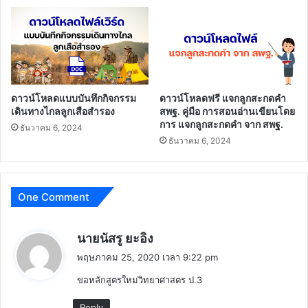
ดาวน์โหลดแบบบันทึกกิจกรรม
ดาวน์โหลดฟรี แจกลูกสะกดคำ
เดินทางไกลลูกเสือสำรอง
สพฐ. คู่มือ การสอนอ่านเขียนโดย
การ แจกลูกสะกดคำ จาก สพฐ.
ธันวาคม 6, 2024
ธันวาคม 6, 2024
One Comment
พู
นายนัสรู ยะอิง
ด
พฤษภาคม 25, 2020 เวลา 9:22 pm
ว่
ขอหลักสูตรใหม่วิทยาศาสตร ป.3
า
:
Reply