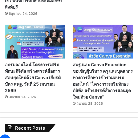
เขตพื้นที่การศึกษาประถมศึกษา
สิงห์บุรี
มิถุนายน 24, 2026
อบรมออนไลน์ โครงการเสริม
สพฐ.และ Canva Education
ทักษะดิจิทัล สร้างสรรค์สื่อการ
ขอเชิญผู้บริหาร ครู และบุคลากร
สอนยุคใหม่ด้วย Canva เกียรติ
ทางการศึกษา เข้าร่วมอบรม
บัตร สพฐ. วันที่ 25 เมษายน
ออนไลน์ “โครงการเสริมทักษะ
2569
ดิจิทัล สร้างสรรค์สื่อการสอนยุค
ใหม่ด้วย Canva“
เมษายน 24, 2026
มีนาคม 28, 2026
Recent Posts