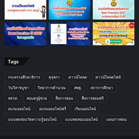
Tags
กระทรวงศึกษาธิการ
คุรุสภา
ดาวน์โหลด
ดาวน์โหลดไฟล์
วันวิสาขบูชา
วิทยาการคำนวณ
สพฐ.
สภาการศึกษา
สสวท.
สอบครูผู้ช่วย
สื่อการสอน
สื่อการสอนฟรี
อบรมออนไลน์
อบรมออนไลน์ฟรี
เรียนออนไลน์
แบบทดสอบวัดความรู้ออนไลน์
แบบทดสอบออนไลน์
แผนการสอน