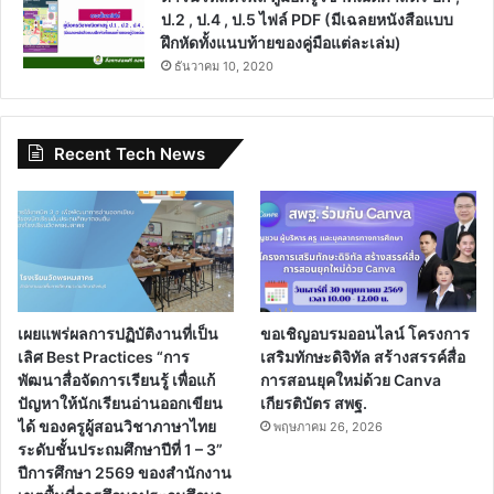
ป.2 , ป.4 , ป.5 ไฟล์ PDF (มีเฉลยหนังสือแบบ
ฝึกหัดทั้งแนบท้ายของคู่มือแต่ละเล่ม)
ธันวาคม 10, 2020
Recent Tech News
เผยแพร่ผลการปฏิบัติงานที่เป็น
ขอเชิญอบรมออนไลน์ โครงการ
เลิศ Best Practices “การ
เสริมทักษะดิจิทัล สร้างสรรค์สื่อ
พัฒนาสื่อจัดการเรียนรู้ เพื่อแก้
การสอนยุคใหม่ด้วย Canva
ปัญหาให้นักเรียนอ่านออกเขียน
เกียรติบัตร สพฐ.
ได้ ของครูผู้สอนวิชาภาษาไทย
พฤษภาคม 26, 2026
ระดับชั้นประถมศึกษาปีที่ 1 – 3”
ปีการศึกษา 2569 ของสำนักงาน