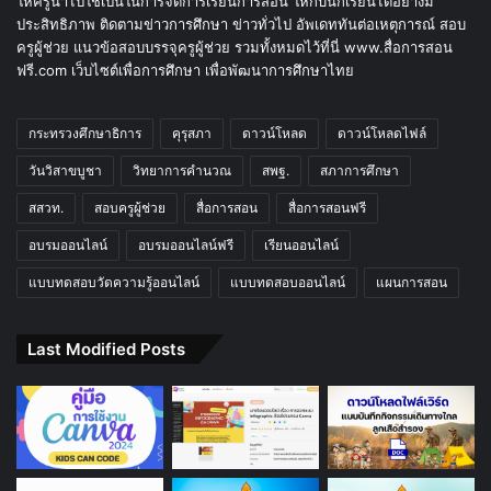
ให้ครูนำไปใช้เป็นในการจัดการเรียนการสอน ให้กับนักเรียนได้อย่างมี
ประสิทธิภาพ ติดตามข่าวการศึกษา ข่าวทั่วไป อัพเดททันต่อเหตุการณ์ สอบ
ครูผู้ช่วย แนวข้อสอบบรรจุครูผู้ช่วย รวมทั้งหมดไว้ที่นี่ www.สื่อการสอน
ฟรี.com เว็บไซต์เพื่อการศึกษา เพื่อพัฒนาการศึกษาไทย
กระทรวงศึกษาธิการ
คุรุสภา
ดาวน์โหลด
ดาวน์โหลดไฟล์
วันวิสาขบูชา
วิทยาการคำนวณ
สพฐ.
สภาการศึกษา
สสวท.
สอบครูผู้ช่วย
สื่อการสอน
สื่อการสอนฟรี
อบรมออนไลน์
อบรมออนไลน์ฟรี
เรียนออนไลน์
แบบทดสอบวัดความรู้ออนไลน์
แบบทดสอบออนไลน์
แผนการสอน
Last Modified Posts