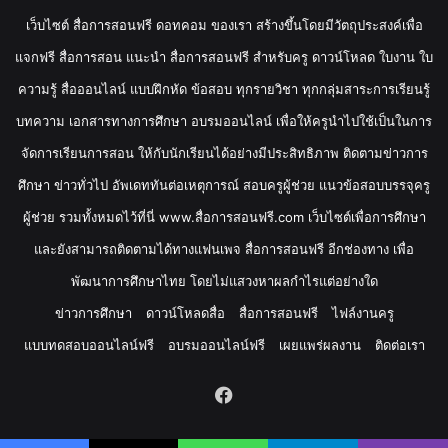
เว็บไซต์ สื่อการสอนฟรี ดอทคอม ของเรา สร้างขึ้นโดยมีวัตถุประสงค์เพื่อ
แจกฟรี สื่อการสอน แนะนำ สื่อการสอนฟรี สำหรับครู ดาวน์โหลด ใบงาน ใบ
ความรู้ สื่อออนไลน์ แบบฝึกหัด ข้อสอบ ทุกรายวิชา ทุกกลุ่มสาระการเรียนรู้
บทความ เอกสารทางการศึกษา อบรมออนไลน์ เพื่อให้ครูนำไปใช้เป็นในการ
จัดการเรียนการสอน ให้กับนักเรียนได้อย่างมีประสิทธิภาพ ติดตามข่าวการ
ศึกษา ข่าวทั่วไป อัพเดททันต่อเหตุการณ์ สอบครูผู้ช่วย แนวข้อสอบบรรจุครู
ผู้ช่วย รวมทั้งหมดไว้ที่นี่ www.สื่อการสอนฟรี.com เว็บไซต์เพื่อการศึกษา
และยังสามารถติดตามได้ทางแฟนเพจ สื่อการสอนฟรี อีกช่องทาง เพื่อ
พัฒนาการศึกษาไทย โดยไม่แสวงหาผลกำไรแต่อย่างใด
ข่าวการศึกษา
ดาวน์โหลดสื่อ
สื่อการสอนฟรี
ไฟล์งานครู
แบบทดสอบออนไลน์ฟรี
อบรมออนไลน์ฟรี
เผยแพร่ผลงาน
ติดต่อเรา
Facebook