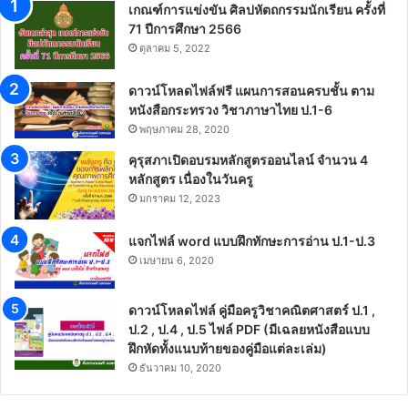
เกณฑ์การแข่งขัน ศิลปหัตถกรรมนักเรียน ครั้งที่
71 ปีการศึกษา 2566
ตุลาคม 5, 2022
ดาวน์โหลดไฟล์ฟรี แผนการสอนครบชั้น ตาม
หนังสือกระทรวง วิชาภาษาไทย ป.1-6
พฤษภาคม 28, 2020
คุรุสภาเปิดอบรมหลักสูตรออนไลน์ จำนวน 4
หลักสูตร เนื่องในวันครู
มกราคม 12, 2023
แจกไฟล์ word แบบฝึกทักษะการอ่าน ป.1-ป.3
เมษายน 6, 2020
ดาวน์โหลดไฟล์ คู่มือครูวิชาคณิตศาสตร์ ป.1 ,
ป.2 , ป.4 , ป.5 ไฟล์ PDF (มีเฉลยหนังสือแบบ
ฝึกหัดทั้งแนบท้ายของคู่มือแต่ละเล่ม)
ธันวาคม 10, 2020