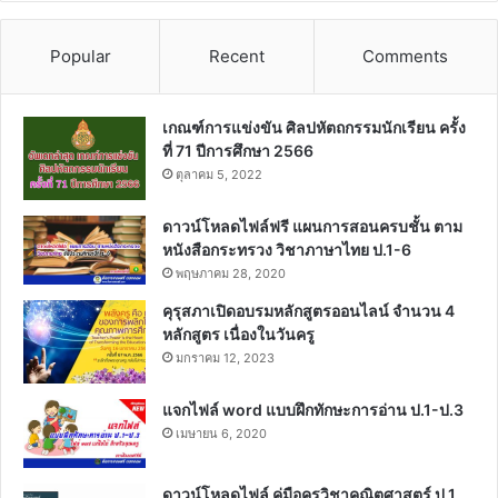
Popular
Recent
Comments
เกณฑ์การแข่งขัน ศิลปหัตถกรรมนักเรียน ครั้ง
ที่ 71 ปีการศึกษา 2566
ตุลาคม 5, 2022
ดาวน์โหลดไฟล์ฟรี แผนการสอนครบชั้น ตาม
หนังสือกระทรวง วิชาภาษาไทย ป.1-6
พฤษภาคม 28, 2020
คุรุสภาเปิดอบรมหลักสูตรออนไลน์ จำนวน 4
หลักสูตร เนื่องในวันครู
มกราคม 12, 2023
แจกไฟล์ word แบบฝึกทักษะการอ่าน ป.1-ป.3
เมษายน 6, 2020
ดาวน์โหลดไฟล์ คู่มือครูวิชาคณิตศาสตร์ ป.1 ,