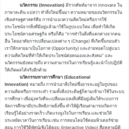
นวัตกรรม (Innovation)
มีรากศัพท์มาจาก innovare ใน
ภาษาละติน แปลว่า ทำสิ่งใหม่ขึ้นมา ความหมายของนวัตกรรมใน
เชิงเศรษฐศาสตร์คือ การนำแนวความคิดใหม่หรือการใช้
ประโยชน์จากสิ่งที่มีอยู่แล้วมาใช้ในรูปแบบใหม่ เพื่อทำให้เกิด
ประโยชน์ทางเศรษฐกิจ หรือก็คือ “การทำในสิ่งที่แตกต่างจากคน
อื่น โดยอาศัยการเปลี่ยนแปลงต่าง ๆ (Change) ที่เกิดขึ้นรอบตัว
เราให้กลายมาเป็นโอกาส (Opportunity) และถ่ายทอดไปสู่แนว
ความคิดใหม่ที่ทำให้เกิดประโยชน์ต่อตนเองและสังคม” และ
นวัตกรรมยังหมายถึง ความสามารถในการเรียนรู้และนำไปปฎิบัติ
ให้เกิดผลได้จริงอีกด้วย
นวัตกรรมทางการศึกษา (Educational
Innovation)
หมายถึง การนำเอาสิ่งใหม่ซึ่งอาจจะอยู่ในรูปของ
ความคิดหรือการกระทำ รวมทั้งสิ่งประดิษฐ์ก็ตามเข้ามาใช้ในระบบ
การศึกษา เพื่อมุ่งหวังที่จะเปลี่ยนแปลงสิ่งที่มีอยู่เดิมให้ระบบการ
จัดการศึกษามีประสิทธิภาพยิ่งขึ้น ทำให้ผู้เรียนสามารถเกิดการ
เรียนรู้ได้อย่างรวดเร็ว เกิดแรงจูงใจในการเรียน และช่วยให้
ประหยัดเวลาในการเรียน เช่น การสอนโดยใช้คอมพิวเตอร์ช่วย
สอน การใช้วีดิทัศน์เชิงโต้ตอบ (Interactive Video) สื่อหลายมิติ