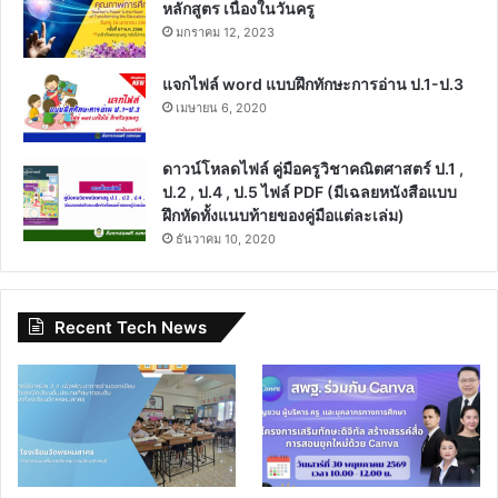
หลักสูตร เนื่องในวันครู
มกราคม 12, 2023
แจกไฟล์ word แบบฝึกทักษะการอ่าน ป.1-ป.3
เมษายน 6, 2020
ดาวน์โหลดไฟล์ คู่มือครูวิชาคณิตศาสตร์ ป.1 ,
ป.2 , ป.4 , ป.5 ไฟล์ PDF (มีเฉลยหนังสือแบบ
ฝึกหัดทั้งแนบท้ายของคู่มือแต่ละเล่ม)
ธันวาคม 10, 2020
Recent Tech News