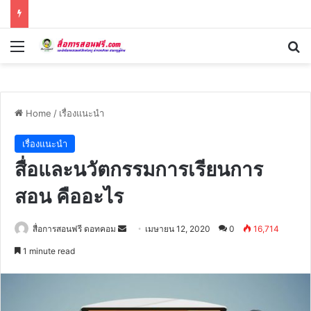
Menu
Se
Home
/
เรื่องแนะนำ
เรื่องแนะนำ
สื่อและนวัตกรรมการเรียนการ
สอน คืออะไร
Send
สื่อการสอนฟรี ดอทคอม
เมษายน 12, 2020
0
16,714
an
1 minute read
email