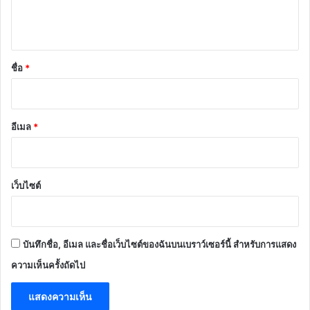
เ
ห็
น
*
ชื่อ
*
อีเมล
*
เว็บไซต์
บันทึกชื่อ, อีเมล และชื่อเว็บไซต์ของฉันบนเบราว์เซอร์นี้ สำหรับการแสดง
ความเห็นครั้งถัดไป