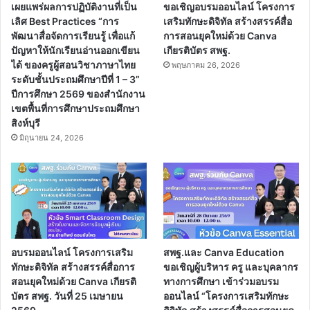
เผยแพร่ผลการปฏิบัติงานที่เป็น
ขอเชิญอบรมออนไลน์ โครงการ
เลิศ Best Practices “การ
เสริมทักษะดิจิทัล สร้างสรรค์สื่อ
พัฒนาสื่อจัดการเรียนรู้ เพื่อแก้
การสอนยุคใหม่ด้วย Canva
ปัญหาให้นักเรียนอ่านออกเขียน
เกียรติบัตร สพฐ.
ได้ ของครูผู้สอนวิชาภาษาไทย
พฤษภาคม 26, 2026
ระดับชั้นประถมศึกษาปีที่ 1 – 3”
ปีการศึกษา 2569 ของสำนักงาน
เขตพื้นที่การศึกษาประถมศึกษา
สิงห์บุรี
มิถุนายน 24, 2026
อบรมออนไลน์ โครงการเสริม
สพฐ.และ Canva Education
ทักษะดิจิทัล สร้างสรรค์สื่อการ
ขอเชิญผู้บริหาร ครู และบุคลากร
สอนยุคใหม่ด้วย Canva เกียรติ
ทางการศึกษา เข้าร่วมอบรม
บัตร สพฐ. วันที่ 25 เมษายน
ออนไลน์ “โครงการเสริมทักษะ