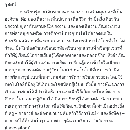
ๆ ดังนี้
การเรียนรู้ภายใต้กระบวนการต่าง ๆ จะสร้างมุมมองที่เป็น
องค์รวม คือ มองเห็นงาน เห็นปัญหา เห็นชีวิต ว่าเป็นสิ่งเดียวกัน
มองว่าปัญหาเป็นส่วนหนึ่งของงาน และมองเห็นงานเป็นกระบวน
การที่สำคัญของชีวิต การศึกษาในปัจจุบันไม่ได้จำกัดแต่ใน
ห้องเรียนแล้วเท่านั้น หากแต่สามารถจัดการศึกษาได้โดยทั่วไป ไม่
ว่าจะเป็นในห้องเรียนหรือนอกห้องเรียน ทุกสถานที่ หรือทุกเวลาที่
ทำให้ผู้เรียนมีโอกาสเรียนรู้ได้ตลอดเวลาและตลอดชีวิต สิ่งจำเป็น
ที่จะผลักดันให้ผู้เรียนสามารถเกิดการเรียนรู้และเข้าใจในเนื้อหา
และบูรณาการองค์ความรู้ใหม่โดยใช้เทคโนโลยีที่เหมาะสม คือ
การพัฒนารูปแบบที่เหมาะสมต่อการจัดการเรียนการสอน โดยใช้
เทคโนโลยีที่มีอยู่ให้เกิดประโยชน์ต่อผู้เรียน ดังนั้น การพัฒนาการ
เรียนการสอนให้มีประสิทธิภาพ และเพื่อให้เกิดประโยชน์ต่อการ
ศึกษา โดยเฉพาะผู้เรียนได้เกิดการเรียนรู้ได้อย่างต่อเนื่องและทัน
ต่อเหตุการณ์ต่างๆในโลก เพื่อให้เกิดประสิทธิผลนั้นจำเป็นอย่างยิ่ง
ที่ ครู – อาจารย์ จะต้องพยายามค้นคว้าวิธีการใหม่ ๆ และสิ่งที่ครู –
อาจารย์ได้คิดค้นในรูปแบบต่าง ๆนั้น เราเรียกว่า “นวัตกรรม
(Innovation)”