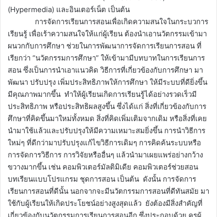
(Hypermedia) และอินเตอร์เน็ต เป็นต้น
การจัดการเรียนการสอนเพื่อเกิดความสนใจในกระบวการ
เรียนรู้ เพื่อเร้าความสนใจให้แก่ผู้เรียน ต้องนำเอานวัตกรรมเข้ามา
ผนวกกับการศึกษา ช่วยในการพัฒนาการจัดการเรียนการสอน ที่
เรียกว่า “นวัตกรรมการศึกษา” ให้เข้ามามีบทบาทในการเรียนการ
สอน ซึ่งเป็นการนำเอาแนวคิด วิธีการที่เกี่ยวข้องกับการศึกษา มา
พัฒนา ปรับปรุง เพิ่มประสิทธิภาพให้การศึกษา ให้มีระบบที่ดียิ่งขึ้น
มีคุณภาพมากขึ้น ทำให้ผู้เรียนเกิดการเรียนรู้ได้อย่างรวดเร็วมี
ประสิทธิภาพ หรือประสิทธิผลสูงขึ้น ซึ่งได้แก่ สิ่งที่เกี่ยวข้องกับการ
ศึกษาที่คิดขึ้นมาใหม่ทั้งหมด สิ่งที่คิดเพิ่มเติมจากเดิม หรือสิ่งที่เคย
นำมาใช้แล้วและปรับปรุงให้มีความเหมาะสมยิ่งขึ้น การนำวิธีการ
ใหม่ๆ ที่ดีกว่ามาปรับปรุงแก้ไขวิธีการเดิมๆ การคิดค้นระบบหรือ
การจัดการวิธีการ การวิจัยหรืออื่นๆ แล้วนำมาเผยแพร่อย่างกว้าง
ขวางมากขึ้น เช่น คอมพิวเตอร์มัลติมิเดีย คอมพิวเตอร์ช่วยสอน
บทเรียนแบบโปรแกรม ชุดการสอน เป็นต้น ดังนั้น การจัดการ
เรียนการสอนที่ดีนั้น นอกจากจะมีนวัตกรรมการสอนที่ดีทันสมัย มา
ใช้กับผู้เรียนให้เกิดประโยชน์อย่างสูงสุดแล้ว ยังต้องมีสิ่งสำคัญที่
เกี่ยวข้องกับนวัตกรรมการเรียนการสอนอีก ซึ่งประกอบด้วย ครูผู้