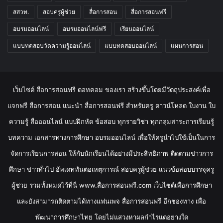
สสวท.
สอบครูผู้ช่วย
สื่อการสอน
สื่อการสอนฟรี
อบรมออนไลน์
อบรมออนไลน์ฟรี
เรียนออนไลน์
แบบทดสอบวัดความรู้ออนไลน์
แบบทดสอบออนไลน์
แผนการสอน
เว็บไซต์ สื่อการสอนฟรี ดอทคอม ของเรา สร้างขึ้นโดยมีวัตถุประสงค์เพื่อ
แจกฟรี สื่อการสอน แนะนำ สื่อการสอนฟรี สำหรับครู ดาวน์โหลด ใบงาน ใบ
ความรู้ สื่อออนไลน์ แบบฝึกหัด ข้อสอบ ทุกรายวิชา ทุกกลุ่มสาระการเรียนรู้
บทความ เอกสารทางการศึกษา อบรมออนไลน์ เพื่อให้ครูนำไปใช้เป็นในการ
จัดการเรียนการสอน ให้กับนักเรียนได้อย่างมีประสิทธิภาพ ติดตามข่าวการ
ศึกษา ข่าวทั่วไป อัพเดททันต่อเหตุการณ์ สอบครูผู้ช่วย แนวข้อสอบบรรจุครู
ผู้ช่วย รวมทั้งหมดไว้ที่นี่ www.สื่อการสอนฟรี.com เว็บไซต์เพื่อการศึกษา
และยังสามารถติดตามได้ทางแฟนเพจ สื่อการสอนฟรี อีกช่องทาง เพื่อ
พัฒนาการศึกษาไทย โดยไม่แสวงหาผลกำไรแต่อย่างใด