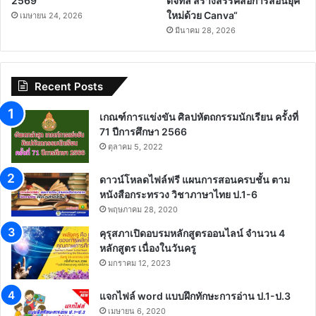
2569
ดิจิทัล สร้างสรรค์สื่อการสอนยุค
ใหม่ด้วย Canva“
เมษายน 24, 2026
มีนาคม 28, 2026
Recent Posts
เกณฑ์การแข่งขัน ศิลปหัตถกรรมนักเรียน ครั้งที่
71 ปีการศึกษา 2566
ตุลาคม 5, 2022
ดาวน์โหลดไฟล์ฟรี แผนการสอนครบชั้น ตาม
หนังสือกระทรวง วิชาภาษาไทย ป.1-6
พฤษภาคม 28, 2020
คุรุสภาเปิดอบรมหลักสูตรออนไลน์ จำนวน 4
หลักสูตร เนื่องในวันครู
มกราคม 12, 2023
แจกไฟล์ word แบบฝึกทักษะการอ่าน ป.1-ป.3
เมษายน 6, 2020