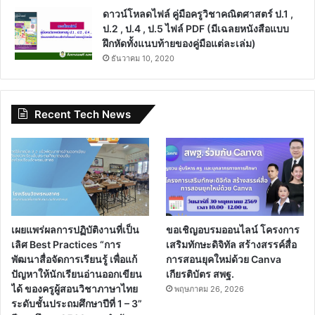
ดาวน์โหลดไฟล์ คู่มือครูวิชาคณิตศาสตร์ ป.1 ,
ป.2 , ป.4 , ป.5 ไฟล์ PDF (มีเฉลยหนังสือแบบ
ฝึกหัดทั้งแนบท้ายของคู่มือแต่ละเล่ม)
ธันวาคม 10, 2020
Recent Tech News
เผยแพร่ผลการปฏิบัติงานที่เป็น
ขอเชิญอบรมออนไลน์ โครงการ
เลิศ Best Practices “การ
เสริมทักษะดิจิทัล สร้างสรรค์สื่อ
พัฒนาสื่อจัดการเรียนรู้ เพื่อแก้
การสอนยุคใหม่ด้วย Canva
ปัญหาให้นักเรียนอ่านออกเขียน
เกียรติบัตร สพฐ.
ได้ ของครูผู้สอนวิชาภาษาไทย
พฤษภาคม 26, 2026
ระดับชั้นประถมศึกษาปีที่ 1 – 3”