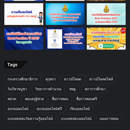
Tags
กระทรวงศึกษาธิการ
คุรุสภา
ดาวน์โหลด
ดาวน์โหลดไฟล์
วันวิสาขบูชา
วิทยาการคำนวณ
สพฐ.
สภาการศึกษา
สสวท.
สอบครูผู้ช่วย
สื่อการสอน
สื่อการสอนฟรี
อบรมออนไลน์
อบรมออนไลน์ฟรี
เรียนออนไลน์
แบบทดสอบวัดความรู้ออนไลน์
แบบทดสอบออนไลน์
แผนการสอน