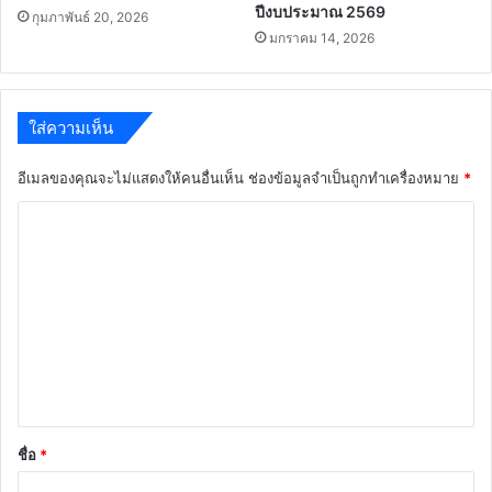
ปีงบประมาณ 2569
กุมภาพันธ์ 20, 2026
มกราคม 14, 2026
ใส่ความเห็น
อีเมลของคุณจะไม่แสดงให้คนอื่นเห็น
ช่องข้อมูลจำเป็นถูกทำเครื่องหมาย
*
ค
ว
า
ม
เ
ห็
น
*
ชื่อ
*