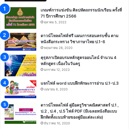
เกณฑ์การแข่งขัน ศิลปหัตถกรรมนักเรียน ครั้งที่
71 ปีการศึกษา 2566
ตุลาคม 5, 2022
ดาวน์โหลดไฟล์ฟรี แผนการสอนครบชั้น ตาม
หนังสือกระทรวง วิชาภาษาไทย ป.1-6
พฤษภาคม 28, 2020
คุรุสภาเปิดอบรมหลักสูตรออนไลน์ จำนวน 4
หลักสูตร เนื่องในวันครู
มกราคม 12, 2023
แจกไฟล์ word แบบฝึกทักษะการอ่าน ป.1-ป.3
เมษายน 6, 2020
ดาวน์โหลดไฟล์ คู่มือครูวิชาคณิตศาสตร์ ป.1 ,
ป.2 , ป.4 , ป.5 ไฟล์ PDF (มีเฉลยหนังสือแบบ
ฝึกหัดทั้งแนบท้ายของคู่มือแต่ละเล่ม)
ธันวาคม 10, 2020