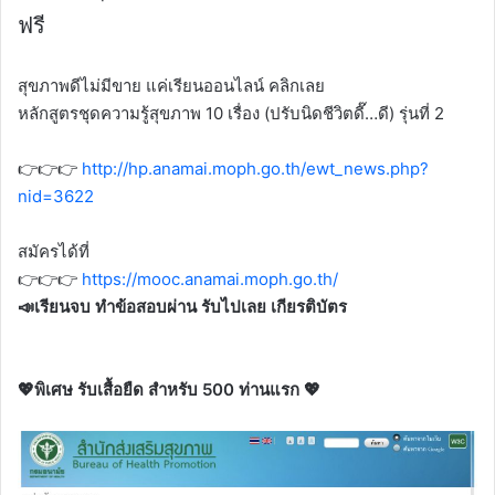
ฟรี
สุขภาพดีไม่มีขาย แค่เรียนออนไลน์ คลิกเลย
หลักสูตรชุดความรู้สุขภาพ 10 เรื่อง (ปรับนิดชีวิตดี๊…ดี) รุ่นที่ 2
👉👉👉
http://hp.anamai.moph.go.th/ewt_news.php?
nid=3622
สมัครได้ที่
👉👉👉
https://mooc.anamai.moph.go.th/
📣เรียนจบ ทำข้อสอบผ่าน รับไปเลย เกียรติบัตร
💖พิเศษ รับเสื้อยืด สำหรับ 500 ท่านแรก 💖