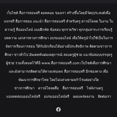
เว็บไซต์ สื่อการสอนฟรี ดอทคอม ของเรา สร้างขึ้นโดยมีวัตถุประสงค์เพื่อ
แจกฟรี สื่อการสอน แนะนำ สื่อการสอนฟรี สำหรับครู ดาวน์โหลด ใบงาน ใบ
ความรู้ สื่อออนไลน์ แบบฝึกหัด ข้อสอบ ทุกรายวิชา ทุกกลุ่มสาระการเรียนรู้
บทความ เอกสารทางการศึกษา อบรมออนไลน์ เพื่อให้ครูนำไปใช้เป็นในการ
จัดการเรียนการสอน ให้กับนักเรียนได้อย่างมีประสิทธิภาพ ติดตามข่าวการ
ศึกษา ข่าวทั่วไป อัพเดททันต่อเหตุการณ์ สอบครูผู้ช่วย แนวข้อสอบบรรจุครู
ผู้ช่วย รวมทั้งหมดไว้ที่นี่ www.สื่อการสอนฟรี.com เว็บไซต์เพื่อการศึกษา
และยังสามารถติดตามได้ทางแฟนเพจ สื่อการสอนฟรี อีกช่องทาง เพื่อ
พัฒนาการศึกษาไทย โดยไม่แสวงหาผลกำไรแต่อย่างใด
ข่าวการศึกษา
ดาวน์โหลดสื่อ
สื่อการสอนฟรี
ไฟล์งานครู
แบบทดสอบออนไลน์ฟรี
อบรมออนไลน์ฟรี
เผยแพร่ผลงาน
ติดต่อเรา
Facebook