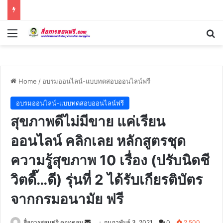
Menu
Se
Home
/
อบรมออนไลน์-แบบทดสอบออนไลน์ฟรี
อบรมออนไลน์-แบบทดสอบออนไลน์ฟรี
สุขภาพดีไม่มีขาย แค่เรียน
ออนไลน์ คลิกเลย หลักสูตรชุด
ความรู้สุขภาพ 10 เรื่อง (ปรับนิดชี
วิตดี๊…ดี) รุ่นที่ 2 ได้รับเกียรติบัตร
จากกรมอนามัย ฟรี
Send
สื่อการสอนฟรี ดอทคอม
กุมภาพันธ์ 3, 2021
0
2,500