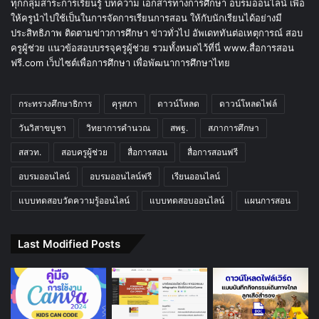
ทุกกลุ่มสาระการเรียนรู้ บทความ เอกสารทางการศึกษา อบรมออนไลน์ เพื่อ
ให้ครูนำไปใช้เป็นในการจัดการเรียนการสอน ให้กับนักเรียนได้อย่างมี
ประสิทธิภาพ ติดตามข่าวการศึกษา ข่าวทั่วไป อัพเดททันต่อเหตุการณ์ สอบ
ครูผู้ช่วย แนวข้อสอบบรรจุครูผู้ช่วย รวมทั้งหมดไว้ที่นี่ www.สื่อการสอน
ฟรี.com เว็บไซต์เพื่อการศึกษา เพื่อพัฒนาการศึกษาไทย
กระทรวงศึกษาธิการ
คุรุสภา
ดาวน์โหลด
ดาวน์โหลดไฟล์
วันวิสาขบูชา
วิทยาการคำนวณ
สพฐ.
สภาการศึกษา
สสวท.
สอบครูผู้ช่วย
สื่อการสอน
สื่อการสอนฟรี
อบรมออนไลน์
อบรมออนไลน์ฟรี
เรียนออนไลน์
แบบทดสอบวัดความรู้ออนไลน์
แบบทดสอบออนไลน์
แผนการสอน
Last Modified Posts