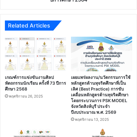
ประเทศ
ปี
การ
ศึกษา
2564
Related Articles
เกณฑ์การแข่งขันงานศิลป
เผยแพร่ผลงาน/นวัตกรรมการใช้
หัตถกรรมนักเรียน ครั้งที่ 73 ปีการ
หลักสูตรต้านทุจริตศึกษาที่เป็น
ศึกษา 2568
เลิศ (Best Practice) การขับ
เคลื่อนหลักสูตรต้านทุจริตศึกษา
พฤศจิกายน 26, 2025
โดยกระบวนการ PSK MODEL
จังหวัดสิงห์บุรี ประจํา
ปีงบประมาณ พ.ศ. 2569
พฤศจิกายน 13, 2025