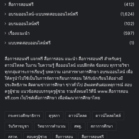
สื่อการสอนฟรี
(412)
อบรมออนไลน์-แบบทดสอบออนไลน์ฟรี
(1,624)
อบรมออนไลน์ฟรี
(102)
เรื่องแนะนำ
(597)
แบบทดสอบออนไลน์ฟรี
(1)
สื่อการสอนฟรี แจกฟรี สื่อการสอน แนะนำ สื่อการสอนฟรี สำหรับครู
ดาวน์โหลด ใบงาน ใบความรู้ สื่อออนไลน์ แบบฝึกหัด ข้อสอบ ทุกรายวิชา
ทุกกลุ่มสาระการเรียนรู้ บทความ เอกสารทางการศึกษา อบรมออนไลน์ เพื่อ
ให้ครูนำไปใช้เป็นในการจัดการเรียนการสอน ให้กับนักเรียนได้อย่างมี
ประสิทธิภาพ ติดตามข่าวการศึกษา ข่าวทั่วไป อัพเดททันต่อเหตุการณ์ สอบ
ครูผู้ช่วย แนวข้อสอบบรรจุครูผู้ช่วย รวมทั้งหมดไว้ที่นี่ www.สื่อการสอน
ฟรี.com เว็บไซต์เพื่อการศึกษา เพื่อพัฒนาการศึกษาไทย
กระทรวงศึกษาธิการ
คุรุสภา
ดาวน์โหลด
ดาวน์โหลดไฟล์
วันวิสาขบูชา
วิทยาการคำนวณ
สพฐ.
สภาการศึกษา
สสวท.
สอบครูผู้ช่วย
สื่อการสอน
สื่อการสอนฟรี