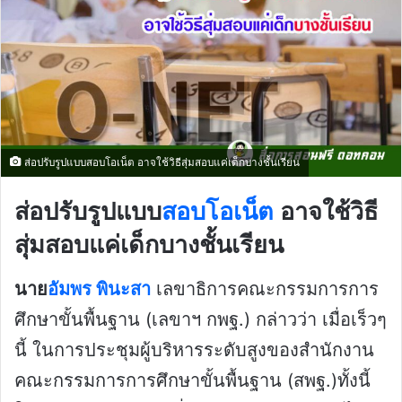
ส่อปรับรูปแบบสอบโอเน็ต อาจใช้วิธีสุ่มสอบแค่เด็กบางชั้นเรียน
ส่อปรับรูปแบบ
สอบโอเน็ต
อาจใช้วิธี
สุ่มสอบแค่เด็กบางชั้นเรียน
นาย
อัมพร พินะสา
เลขาธิการคณะกรรมการการ
ศึกษาขั้นพื้นฐาน (เลขาฯ กพฐ.) กล่าวว่า เมื่อเร็วๆ
นี้ ในการประชุมผู้บริหารระดับสูงของสำนักงาน
คณะกรรมการการศึกษาขั้นพื้นฐาน (สพฐ.)ทั้งนี้