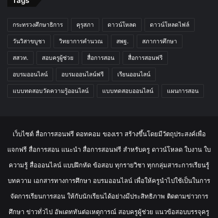
Tags
กระทรวงศึกษาธิการ
คุรุสภา
ดาวน์โหลด
ดาวน์โหลดไฟล์
วันวิสาขบูชา
วิทยาการคำนวณ
สพฐ.
สภาการศึกษา
สสวท.
สอบครูผู้ช่วย
สื่อการสอน
สื่อการสอนฟรี
อบรมออนไลน์
อบรมออนไลน์ฟรี
เรียนออนไลน์
แบบทดสอบวัดความรู้ออนไลน์
แบบทดสอบออนไลน์
แผนการสอน
เว็บไซต์ สื่อการสอนฟรี ดอทคอม ของเรา สร้างขึ้นโดยมีวัตถุประสงค์เพื่อ
แจกฟรี สื่อการสอน แนะนำ สื่อการสอนฟรี สำหรับครู ดาวน์โหลด ใบงาน ใบ
ความรู้ สื่อออนไลน์ แบบฝึกหัด ข้อสอบ ทุกรายวิชา ทุกกลุ่มสาระการเรียนรู้
บทความ เอกสารทางการศึกษา อบรมออนไลน์ เพื่อให้ครูนำไปใช้เป็นในการ
จัดการเรียนการสอน ให้กับนักเรียนได้อย่างมีประสิทธิภาพ ติดตามข่าวการ
ศึกษา ข่าวทั่วไป อัพเดททันต่อเหตุการณ์ สอบครูผู้ช่วย แนวข้อสอบบรรจุครู