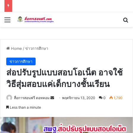
Menu
Se
Home
/
ข่าวการศึกษา
ข่าวการศึกษา
ส่อปรับรูปแบบสอบโอเน็ต อาจใช้
วิธีสุ่มสอบแค่เด็กบางชั้นเรียน
Send
สื่อการสอนฟรี ดอทคอม
พฤศจิกายน 13, 2020
0
1,790
an
Less than a minute
email