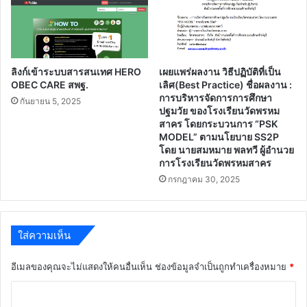
ลิงก์เข้าระบบสารสนเทศ HERO
เผยแพร่ผลงาน วิธีปฏิบัติที่เป็น
OBEC CARE สพฐ.
เลิศ(Best Practice) ชื่อผลงาน :
การบริหารจัดการการศึกษา
กันยายน 5, 2025
ปฐมวัย ของโรงเรียนวัดพรหม
สาคร โดยกระบวนการ “PSK
MODEL” ตามนโยบาย SS2P
โดย นายสมหมาย พลทวี ผู้อำนวย
การโรงเรียนวัดพรหมสาคร
กรกฎาคม 30, 2025
ใส่ความเห็น
อีเมลของคุณจะไม่แสดงให้คนอื่นเห็น
ช่องข้อมูลจำเป็นถูกทำเครื่องหมาย
*
ค