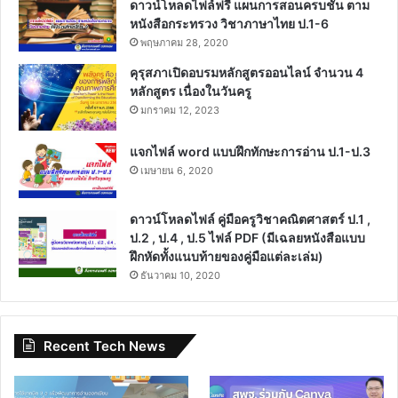
ดาวน์โหลดไฟล์ฟรี แผนการสอนครบชั้น ตาม
หนังสือกระทรวง วิชาภาษาไทย ป.1-6
พฤษภาคม 28, 2020
คุรุสภาเปิดอบรมหลักสูตรออนไลน์ จำนวน 4
หลักสูตร เนื่องในวันครู
มกราคม 12, 2023
แจกไฟล์ word แบบฝึกทักษะการอ่าน ป.1-ป.3
เมษายน 6, 2020
ดาวน์โหลดไฟล์ คู่มือครูวิชาคณิตศาสตร์ ป.1 ,
ป.2 , ป.4 , ป.5 ไฟล์ PDF (มีเฉลยหนังสือแบบ
ฝึกหัดทั้งแนบท้ายของคู่มือแต่ละเล่ม)
ธันวาคม 10, 2020
Recent Tech News