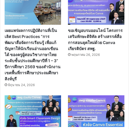
เผยแพร่ผลการปฏิบัติงานที่เป็น
ขอเชิญอบรมออนไลน์ โครงการ
เลิศ Best Practices “การ
เสริมทักษะดิจิทัล สร้างสรรค์สื่อ
พัฒนาสื่อจัดการเรียนรู้ เพื่อแก้
การสอนยุคใหม่ด้วย Canva
ปัญหาให้นักเรียนอ่านออกเขียน
เกียรติบัตร สพฐ.
ได้ ของครูผู้สอนวิชาภาษาไทย
พฤษภาคม 26, 2026
ระดับชั้นประถมศึกษาปีที่ 1 – 3”
ปีการศึกษา 2569 ของสำนักงาน
เขตพื้นที่การศึกษาประถมศึกษา
สิงห์บุรี
มิถุนายน 24, 2026