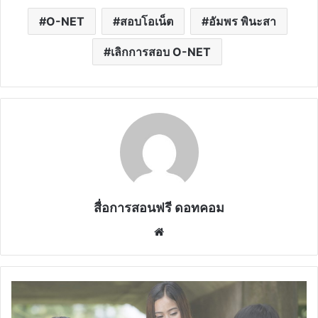
O-NET
สอบโอเน็ต
อัมพร พินะสา
เลิกการสอบ O-NET
สื่อการสอนฟรี ดอทคอม
Website
ว10/2563
แนว
ปฏิบัติ