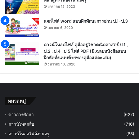
มกราคม 12, 2023
แจกไฟล์ word แบบฝึกทักษะการอ่าน ป.1-ป.3
เมษายน 6, 2020
ดาวน์โหลดไฟล์ คู่มือครูวิชาคณิตศาสตร์ ป.1 ,
ป.2 , ป.4 , ป.5 ไฟล์ PDF (มีเฉลยหนังสือแบบ
ฝึกหัดทั้งแนบท้ายของคู่มือแต่ละเล่ม)
ธันวาคม 10, 2020
หมวดหมู่
ข่าวการศึกษา
(627)
ดาวน์โหลดสื่อ
(716)
ดาวน์โหลดไฟล์งานครู
(88)