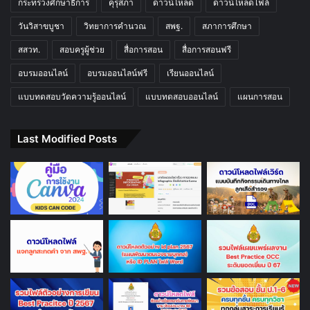
กระทรวงศึกษาธิการ
คุรุสภา
ดาวน์โหลด
ดาวน์โหลดไฟล์
วันวิสาขบูชา
วิทยาการคำนวณ
สพฐ.
สภาการศึกษา
สสวท.
สอบครูผู้ช่วย
สื่อการสอน
สื่อการสอนฟรี
อบรมออนไลน์
อบรมออนไลน์ฟรี
เรียนออนไลน์
แบบทดสอบวัดความรู้ออนไลน์
แบบทดสอบออนไลน์
แผนการสอน
Last Modified Posts