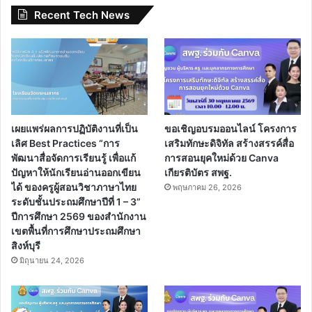
Recent Tech News
เผยแพร่ผลการปฏิบัติงานที่เป็น
ขอเชิญอบรมออนไลน์ โครงการ
เลิศ Best Practices “การ
เสริมทักษะดิจิทัล สร้างสรรค์สื่อ
พัฒนาสื่อจัดการเรียนรู้ เพื่อแก้
การสอนยุคใหม่ด้วย Canva
ปัญหาให้นักเรียนอ่านออกเขียน
เกียรติบัตร สพฐ.
ได้ ของครูผู้สอนวิชาภาษาไทย
พฤษภาคม 26, 2026
ระดับชั้นประถมศึกษาปีที่ 1 – 3”
ปีการศึกษา 2569 ของสำนักงาน
เขตพื้นที่การศึกษาประถมศึกษา
สิงห์บุรี
มิถุนายน 24, 2026