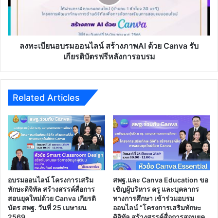
ภาพAI
ด้วย
Canva
รับ
เกียรติ
ลงทะเบียนอบรมออนไลน์ สร้างภาพAI ด้วย Canva รับ
บัตร
เกียรติบัตรฟรีหลังการอบรม
ฟรี
หลัง
การ
อบรม
Related Articles
อบรมออนไลน์ โครงการเสริม
สพฐ.และ Canva Education ขอ
ทักษะดิจิทัล สร้างสรรค์สื่อการ
เชิญผู้บริหาร ครู และบุคลากร
สอนยุคใหม่ด้วย Canva เกียรติ
ทางการศึกษา เข้าร่วมอบรม
บัตร สพฐ. วันที่ 25 เมษายน
ออนไลน์ “โครงการเสริมทักษะ
2569
ดิจิทัล สร้างสรรค์สื่อการสอนยุค