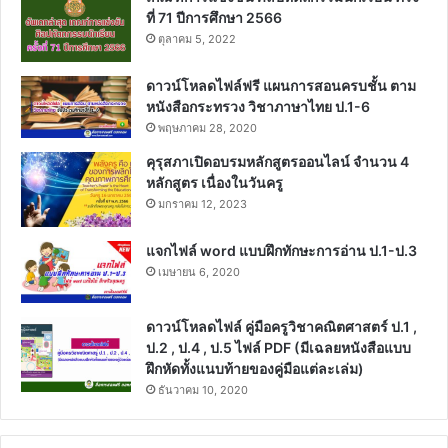
ที่ 71 ปีการศึกษา 2566
ตุลาคม 5, 2022
ดาวน์โหลดไฟล์ฟรี แผนการสอนครบชั้น ตาม
หนังสือกระทรวง วิชาภาษาไทย ป.1-6
พฤษภาคม 28, 2020
คุรุสภาเปิดอบรมหลักสูตรออนไลน์ จำนวน 4
หลักสูตร เนื่องในวันครู
มกราคม 12, 2023
แจกไฟล์ word แบบฝึกทักษะการอ่าน ป.1-ป.3
เมษายน 6, 2020
ดาวน์โหลดไฟล์ คู่มือครูวิชาคณิตศาสตร์ ป.1 ,
ป.2 , ป.4 , ป.5 ไฟล์ PDF (มีเฉลยหนังสือแบบ
ฝึกหัดทั้งแนบท้ายของคู่มือแต่ละเล่ม)
ธันวาคม 10, 2020