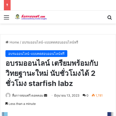
Menu
Se
Home
/
อบรมออนไลน์-แบบทดสอบออนไลน์ฟรี
อบรมออนไลน์-แบบทดสอบออนไลน์ฟรี
อบรมออนไลน์ เตรียมพร้อมกับ
วิทยฐานะใหม่ นับชั่วโมงได้ 2
ชั่วโมง starfish labz
Send
สื่อการสอนฟรี ดอทคอม
มิถุนายน 13, 2023
0
1,781
an
Less than a minute
email