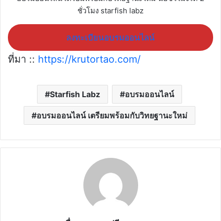
ชั่วโมง starfish labz
ลงทะเบียนอบรมออนไลน์
ที่มา ::
https://krutortao.com/
Starfish Labz
อบรมออนไลน์
อบรมออนไลน์ เตรียมพร้อมกับวิทยฐานะใหม่