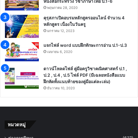
หนังสือกระทรวง วิชาภาษาไทย ป.1-6
พฤษภาคม 28, 2020
คุรุสภาเปิดอบรมหลักสูตรออนไลน์ จำนวน 4
หลักสูตร เนื่องในวันครู
มกราคม 12, 2023
แจกไฟล์ word แบบฝึกทักษะการอ่าน ป.1-ป.3
เมษายน 6, 2020
ดาวน์โหลดไฟล์ คู่มือครูวิชาคณิตศาสตร์ ป.1 ,
ป.2 , ป.4 , ป.5 ไฟล์ PDF (มีเฉลยหนังสือแบบ
ฝึกหัดทั้งแนบท้ายของคู่มือแต่ละเล่ม)
ธันวาคม 10, 2020
หมวดหมู่