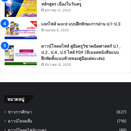
หลักสูตร เนื่องในวันครู
มกราคม 12, 2023
แจกไฟล์ word แบบฝึกทักษะการอ่าน ป.1-ป.3
เมษายน 6, 2020
ดาวน์โหลดไฟล์ คู่มือครูวิชาคณิตศาสตร์ ป.1 ,
ป.2 , ป.4 , ป.5 ไฟล์ PDF (มีเฉลยหนังสือแบบ
ฝึกหัดทั้งแนบท้ายของคู่มือแต่ละเล่ม)
ธันวาคม 10, 2020
หมวดหมู่
ข่าวการศึกษา
(627)
ดาวน์โหลดสื่อ
(716)
ดาวน์โหลดไฟล์งานครู
(88)