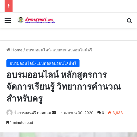
Menu
Se
Home
/
อบรมออนไลน์-แบบทดสอบออนไลน์ฟรี
อบรมออนไลน์-แบบทดสอบออนไลน์ฟรี
อบรมออนไลน์ หลักสูตรการ
จัดการเรียนรู้ วิทยาการคำนวณ
สำหรับครู
Send
สื่อการสอนฟรี ดอทคอม
เมษายน 30, 2020
0
3,933
an
1 minute read
email