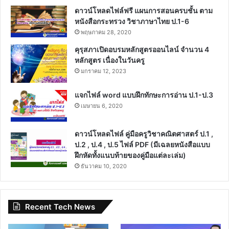
ดาวน์โหลดไฟล์ฟรี แผนการสอนครบชั้น ตาม
หนังสือกระทรวง วิชาภาษาไทย ป.1-6
พฤษภาคม 28, 2020
คุรุสภาเปิดอบรมหลักสูตรออนไลน์ จำนวน 4
หลักสูตร เนื่องในวันครู
มกราคม 12, 2023
แจกไฟล์ word แบบฝึกทักษะการอ่าน ป.1-ป.3
เมษายน 6, 2020
ดาวน์โหลดไฟล์ คู่มือครูวิชาคณิตศาสตร์ ป.1 ,
ป.2 , ป.4 , ป.5 ไฟล์ PDF (มีเฉลยหนังสือแบบ
ฝึกหัดทั้งแนบท้ายของคู่มือแต่ละเล่ม)
ธันวาคม 10, 2020
Recent Tech News