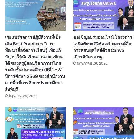
เผยแพร่ผลการปฏิบัติงานที่เป็น
ขอเชิญอบรมออนไลน์ โครงการ
เลิศ Best Practices “การ
เสริมทักษะดิจิทัล สร้างสรรค์สื่อ
พัฒนาสื่อจัดการเรียนรู้ เพื่อแก้
การสอนยุคใหม่ด้วย Canva
ปัญหาให้นักเรียนอ่านออกเขียน
เกียรติบัตร สพฐ.
ได้ ของครูผู้สอนวิชาภาษาไทย
พฤษภาคม 26, 2026
ระดับชั้นประถมศึกษาปีที่ 1 – 3”
ปีการศึกษา 2569 ของสำนักงาน
เขตพื้นที่การศึกษาประถมศึกษา
สิงห์บุรี
มิถุนายน 24, 2026