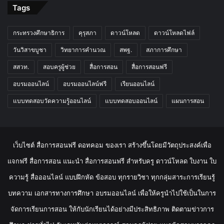
Tags
กระทรวงศึกษาธิการ
คุรุสภา
ดาวน์โหลด
ดาวน์โหลดไฟล์
วันวิสาขบูชา
วิทยาการคำนวณ
สพฐ.
สภาการศึกษา
สสวท.
สอบครูผู้ช่วย
สื่อการสอน
สื่อการสอนฟรี
อบรมออนไลน์
อบรมออนไลน์ฟรี
เรียนออนไลน์
แบบทดสอบวัดความรู้ออนไลน์
แบบทดสอบออนไลน์
แผนการสอน
เว็บไซต์ สื่อการสอนฟรี ดอทคอม ของเรา สร้างขึ้นโดยมีวัตถุประสงค์เพื่อ
แจกฟรี สื่อการสอน แนะนำ สื่อการสอนฟรี สำหรับครู ดาวน์โหลด ใบงาน ใบ
ความรู้ สื่อออนไลน์ แบบฝึกหัด ข้อสอบ ทุกรายวิชา ทุกกลุ่มสาระการเรียนรู้
บทความ เอกสารทางการศึกษา อบรมออนไลน์ เพื่อให้ครูนำไปใช้เป็นในการ
จัดการเรียนการสอน ให้กับนักเรียนได้อย่างมีประสิทธิภาพ ติดตามข่าวการ