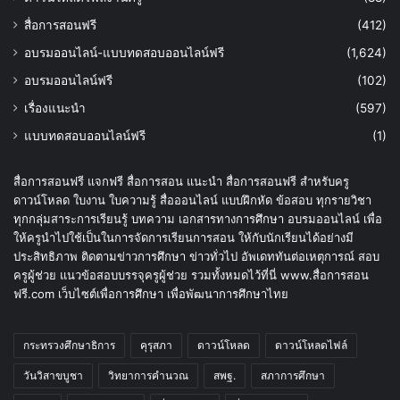
สื่อการสอนฟรี
(412)
อบรมออนไลน์-แบบทดสอบออนไลน์ฟรี
(1,624)
อบรมออนไลน์ฟรี
(102)
เรื่องแนะนำ
(597)
แบบทดสอบออนไลน์ฟรี
(1)
สื่อการสอนฟรี แจกฟรี สื่อการสอน แนะนำ สื่อการสอนฟรี สำหรับครู
ดาวน์โหลด ใบงาน ใบความรู้ สื่อออนไลน์ แบบฝึกหัด ข้อสอบ ทุกรายวิชา
ทุกกลุ่มสาระการเรียนรู้ บทความ เอกสารทางการศึกษา อบรมออนไลน์ เพื่อ
ให้ครูนำไปใช้เป็นในการจัดการเรียนการสอน ให้กับนักเรียนได้อย่างมี
ประสิทธิภาพ ติดตามข่าวการศึกษา ข่าวทั่วไป อัพเดททันต่อเหตุการณ์ สอบ
ครูผู้ช่วย แนวข้อสอบบรรจุครูผู้ช่วย รวมทั้งหมดไว้ที่นี่ www.สื่อการสอน
ฟรี.com เว็บไซต์เพื่อการศึกษา เพื่อพัฒนาการศึกษาไทย
กระทรวงศึกษาธิการ
คุรุสภา
ดาวน์โหลด
ดาวน์โหลดไฟล์
วันวิสาขบูชา
วิทยาการคำนวณ
สพฐ.
สภาการศึกษา