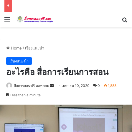
Menu
Se
Home
/
เรื่องแนะนำ
เรื่องแนะนำ
อะไรคือ สื่อการเรียนการสอน
Send
สื่อการสอนฟรี ดอทคอม
เมษายน 10, 2020
0
1,888
an
Less than a minute
email