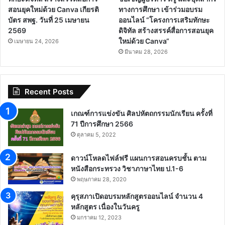
สอนยุคใหม่ด้วย Canva เกียรติ
ทางการศึกษา เข้าร่วมอบรม
บัตร สพฐ. วันที่ 25 เมษายน
ออนไลน์ “โครงการเสริมทักษะ
2569
ดิจิทัล สร้างสรรค์สื่อการสอนยุค
ใหม่ด้วย Canva“
เมษายน 24, 2026
มีนาคม 28, 2026
Recent Posts
เกณฑ์การแข่งขัน ศิลปหัตถกรรมนักเรียน ครั้งที่
71 ปีการศึกษา 2566
ตุลาคม 5, 2022
ดาวน์โหลดไฟล์ฟรี แผนการสอนครบชั้น ตาม
หนังสือกระทรวง วิชาภาษาไทย ป.1-6
พฤษภาคม 28, 2020
คุรุสภาเปิดอบรมหลักสูตรออนไลน์ จำนวน 4
หลักสูตร เนื่องในวันครู
มกราคม 12, 2023