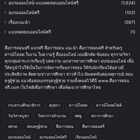
อบรมออนไลน์-แบบทดสอบออนไลน์ฟรี
(1,624)
อบรมออนไลน์ฟรี
(102)
เรื่องแนะนำ
(597)
แบบทดสอบออนไลน์ฟรี
(1)
สื่อการสอนฟรี แจกฟรี สื่อการสอน แนะนำ สื่อการสอนฟรี สำหรับครู
ดาวน์โหลด ใบงาน ใบความรู้ สื่อออนไลน์ แบบฝึกหัด ข้อสอบ ทุกรายวิชา
ทุกกลุ่มสาระการเรียนรู้ บทความ เอกสารทางการศึกษา อบรมออนไลน์ เพื่อ
ให้ครูนำไปใช้เป็นในการจัดการเรียนการสอน ให้กับนักเรียนได้อย่างมี
ประสิทธิภาพ ติดตามข่าวการศึกษา ข่าวทั่วไป อัพเดททันต่อเหตุการณ์ สอบ
ครูผู้ช่วย แนวข้อสอบบรรจุครูผู้ช่วย รวมทั้งหมดไว้ที่นี่ www.สื่อการสอน
ฟรี.com เว็บไซต์เพื่อการศึกษา เพื่อพัฒนาการศึกษาไทย
กระทรวงศึกษาธิการ
คุรุสภา
ดาวน์โหลด
ดาวน์โหลดไฟล์
วันวิสาขบูชา
วิทยาการคำนวณ
สพฐ.
สภาการศึกษา
สสวท.
สอบครูผู้ช่วย
สื่อการสอน
สื่อการสอนฟรี
อบรมออนไลน์
อบรมออนไลน์ฟรี
เรียนออนไลน์