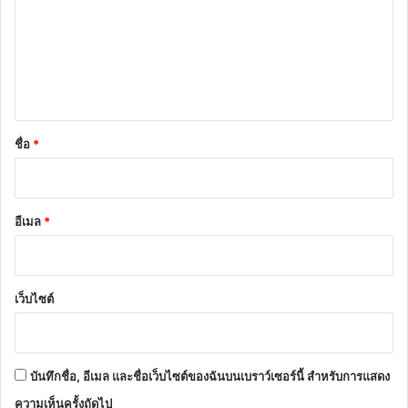
า
ม
เ
ห็
น
*
ชื่อ
*
อีเมล
*
เว็บไซต์
บันทึกชื่อ, อีเมล และชื่อเว็บไซต์ของฉันบนเบราว์เซอร์นี้ สำหรับการแสดง
ความเห็นครั้งถัดไป