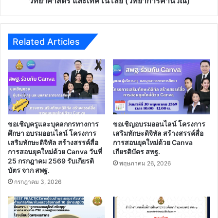
วิทยาศาสตร์ และเทคโนโลยี (วิทยาการคำนวณ)
คู่มือ
ครู
รายวิชา
พื้น
Related Articles
ฐาน
วิทยาศาสตร์
และ
เทคโนโลยี
(วิทยาการ
คำนวณ)
ขอเชิญครูและบุคลกกรทางการ
ขอเชิญอบรมออนไลน์ โครงการ
ศึกษา อบรมออนไลน์ โครงการ
เสริมทักษะดิจิทัล สร้างสรรค์สื่อ
เสริมทักษะดิจิทัล สร้างสรรค์สื่อ
การสอนยุคใหม่ด้วย Canva
การสอนยุคใหม่ด้วย Canva วันที่
เกียรติบัตร สพฐ.
25 กรกฎาคม 2569 รับเกียรติ
พฤษภาคม 26, 2026
บัตร จาก สพฐ.
กรกฎาคม 3, 2026