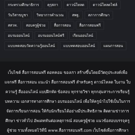
กระทรวงศึกษาธิการ
คุรุสภา
ดาวน์โหลด
ดาวน์โหลดไฟล์
วันวิสาขบูชา
วิทยาการคำนวณ
สพฐ.
สภาการศึกษา
สสวท.
สอบครูผู้ช่วย
สื่อการสอน
สื่อการสอนฟรี
อบรมออนไลน์
อบรมออนไลน์ฟรี
เรียนออนไลน์
แบบทดสอบวัดความรู้ออนไลน์
แบบทดสอบออนไลน์
แผนการสอน
เว็บไซต์ สื่อการสอนฟรี ดอทคอม ของเรา สร้างขึ้นโดยมีวัตถุประสงค์เพื่อ
แจกฟรี สื่อการสอน แนะนำ สื่อการสอนฟรี สำหรับครู ดาวน์โหลด ใบงาน ใบ
ความรู้ สื่อออนไลน์ แบบฝึกหัด ข้อสอบ ทุกรายวิชา ทุกกลุ่มสาระการเรียนรู้
บทความ เอกสารทางการศึกษา อบรมออนไลน์ เพื่อให้ครูนำไปใช้เป็นในการ
จัดการเรียนการสอน ให้กับนักเรียนได้อย่างมีประสิทธิภาพ ติดตามข่าวการ
ศึกษา ข่าวทั่วไป อัพเดททันต่อเหตุการณ์ สอบครูผู้ช่วย แนวข้อสอบบรรจุครู
ผู้ช่วย รวมทั้งหมดไว้ที่นี่ www.สื่อการสอนฟรี.com เว็บไซต์เพื่อการศึกษา