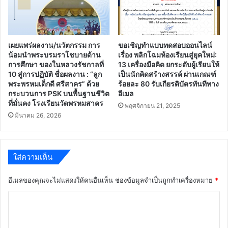
เผยแพร่ผลงาน/นวัตกรรม การ
ขอเชิญทำแบบทดสอบออนไลน์
น้อมนำพระบรมราโชบายด้าน
เรื่อง พลิกโฉมห้องเรียนสู่ยุคใหม่:
การศึกษา ของในหลวงรัชกาลที่
13 เครื่องมือคิด ยกระดับผู้เรียนให้
10 สู่การปฏิบัติ ชื่อผลงาน : “ลูก
เป็นนักคิดสร้างสรรค์ ผ่านเกณฑ์
พระพรหมเด็กดี ศรีสาคร” ด้วย
ร้อยละ 80 รับเกียรติบัตรทันทีทาง
กระบวนการ PSK บนพื้นฐานชีวิต
อีเมล
ที่มั่นคง โรงเรียนวัดพรหมสาคร
พฤศจิกายน 21, 2025
มีนาคม 26, 2026
ใส่ความเห็น
อีเมลของคุณจะไม่แสดงให้คนอื่นเห็น
ช่องข้อมูลจำเป็นถูกทำเครื่องหมาย
*
ค
ว