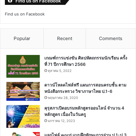
Find us on Facebook
Find us on Facebook
Popular
Recent
Comments
เกณฑ์การแข่งขัน ศิลปหัตถกรรมนักเรียน ครั้ง
ที่ 71 ปีการศึกษา 2566
ตุลาคม 5, 2022
ดาวน์โหลดไฟล์ฟรี แผนการสอนครบชั้น ตาม
หนังสือกระทรวง วิชาภาษาไทย ป.1-6
พฤษภาคม 28, 2020
คุรุสภาเปิดอบรมหลักสูตรออนไลน์ จำนวน 4
หลักสูตร เนื่องในวันครู
มกราคม 12, 2023
แจกไฟล์ word แบบฝึกทักษะการอ่าน ป.1-ป.3