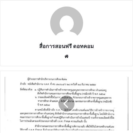
สื่อการสอนฟรี ดอทคอม
Website
การ
ย้าย
ข้าราชการ
ครู
และ
บุคลากร
ทางการ
ศึกษา
ตำแหน่ง