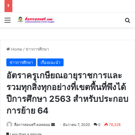
Menu
Se
Home
/
ข่าวการศึกษา
ข่าวการศึกษา
เรื่องแนะนำ
อัตราครูเกษียณ​อายุราชการและ
รวมทุกสิ่งทุกอย่าง​ที่เขตพื้นที่พึงได้​
ปีการศึกษา​ 2563​ สำหรับประกอบ
การย้าย 64
Send
สื่อการสอนฟรี ดอทคอม
ธันวาคม 7, 2020
0
78,328
an
Less than a minute