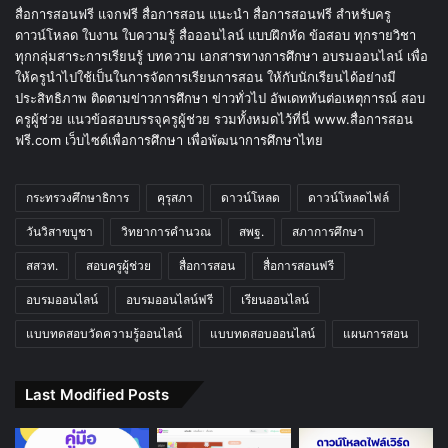
สื่อการสอนฟรี แจกฟรี สื่อการสอน แนะนำ สื่อการสอนฟรี สำหรับครู
ดาวน์โหลด ใบงาน ใบความรู้ สื่อออนไลน์ แบบฝึกหัด ข้อสอบ ทุกรายวิชา
ทุกกลุ่มสาระการเรียนรู้ บทความ เอกสารทางการศึกษา อบรมออนไลน์ เพื่อ
ให้ครูนำไปใช้เป็นในการจัดการเรียนการสอน ให้กับนักเรียนได้อย่างมี
ประสิทธิภาพ ติดตามข่าวการศึกษา ข่าวทั่วไป อัพเดททันต่อเหตุการณ์ สอบ
ครูผู้ช่วย แนวข้อสอบบรรจุครูผู้ช่วย รวมทั้งหมดไว้ที่นี่ www.สื่อการสอน
ฟรี.com เว็บไซต์เพื่อการศึกษา เพื่อพัฒนาการศึกษาไทย
กระทรวงศึกษาธิการ
คุรุสภา
ดาวน์โหลด
ดาวน์โหลดไฟล์
วันวิสาขบูชา
วิทยาการคำนวณ
สพฐ.
สภาการศึกษา
สสวท.
สอบครูผู้ช่วย
สื่อการสอน
สื่อการสอนฟรี
อบรมออนไลน์
อบรมออนไลน์ฟรี
เรียนออนไลน์
แบบทดสอบวัดความรู้ออนไลน์
แบบทดสอบออนไลน์
แผนการสอน
Last Modified Posts