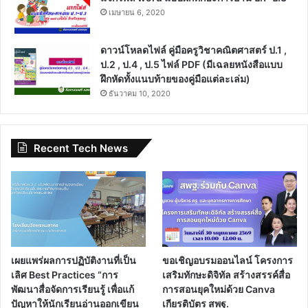
เมษายน 6, 2020
ดาวน์โหลดไฟล์ คู่มือครูวิชาคณิตศาสตร์ ป.1 ,
ป.2 , ป.4 , ป.5 ไฟล์ PDF (มีเฉลยหนังสือแบบ
ฝึกหัดทั้งแนบท้ายของคู่มือแต่ละเล่ม)
ธันวาคม 10, 2020
Recent Tech News
เผยแพร่ผลการปฏิบัติงานที่เป็น
ขอเชิญอบรมออนไลน์ โครงการ
เลิศ Best Practices “การ
เสริมทักษะดิจิทัล สร้างสรรค์สื่อ
พัฒนาสื่อจัดการเรียนรู้ เพื่อแก้
การสอนยุคใหม่ด้วย Canva
ปัญหาให้นักเรียนอ่านออกเขียน
เกียรติบัตร สพฐ.