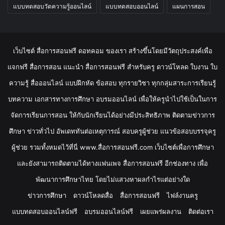
แบบทดสอบวัดความรู้ออนไลน์
แบบทดสอบออนไลน์
แผนการสอน
เว็บไซต์ สื่อการสอนฟรี ดอทคอม ของเรา สร้างขึ้นโดยมีวัตถุประสงค์เพื่อ
แจกฟรี สื่อการสอน แนะนำ สื่อการสอนฟรี สำหรับครู ดาวน์โหลด ใบงาน ใบ
ความรู้ สื่อออนไลน์ แบบฝึกหัด ข้อสอบ ทุกรายวิชา ทุกกลุ่มสาระการเรียนรู้
บทความ เอกสารทางการศึกษา อบรมออนไลน์ เพื่อให้ครูนำไปใช้เป็นในการ
จัดการเรียนการสอน ให้กับนักเรียนได้อย่างมีประสิทธิภาพ ติดตามข่าวการ
ศึกษา ข่าวทั่วไป อัพเดททันต่อเหตุการณ์ สอบครูผู้ช่วย แนวข้อสอบบรรจุครู
ผู้ช่วย รวมทั้งหมดไว้ที่นี่ www.สื่อการสอนฟรี.com เว็บไซต์เพื่อการศึกษา
และยังสามารถติดตามได้ทางแฟนเพจ สื่อการสอนฟรี อีกช่องทาง เพื่อ
พัฒนาการศึกษาไทย โดยไม่แสวงหาผลกำไรแต่อย่างใด
ข่าวการศึกษา
ดาวน์โหลดสื่อ
สื่อการสอนฟรี
ไฟล์งานครู
แบบทดสอบออนไลน์ฟรี
อบรมออนไลน์ฟรี
เผยแพร่ผลงาน
ติดต่อเรา