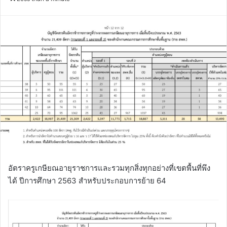
email
อัตราครูเกษียณ​อายุราชการและรวมทุกสิ่งทุกอย่าง​ที่เขตพื้นที่พึง
ได้​ ปีการศึกษา​ 2563​ สำหรับประกอบการย้าย 64