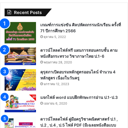
Recent Posts
เกณฑ์การแข่งขัน ศิลปหัตถกรรมนักเรียน ครั้งที่
71 ปีการศึกษา 2566
ตุลาคม 5, 2022
ดาวน์โหลดไฟล์ฟรี แผนการสอนครบชั้น ตาม
หนังสือกระทรวง วิชาภาษาไทย ป.1-6
พฤษภาคม 28, 2020
คุรุสภาเปิดอบรมหลักสูตรออนไลน์ จำนวน 4
หลักสูตร เนื่องในวันครู
มกราคม 12, 2023
แจกไฟล์ word แบบฝึกทักษะการอ่าน ป.1-ป.3
เมษายน 6, 2020
ดาวน์โหลดไฟล์ คู่มือครูวิชาคณิตศาสตร์ ป.1 ,
ป.2 , ป.4 , ป.5 ไฟล์ PDF (มีเฉลยหนังสือแบบ