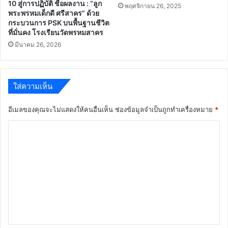
10 สู่การปฏิบัติ ชื่อผลงาน : “ลูก
พฤศจิกายน 26, 2025
พระพรหมเด็กดี ศรีสาคร” ด้วย
กระบวนการ PSK บนพื้นฐานชีวิต
ที่มั่นคง โรงเรียนวัดพรหมสาคร
มีนาคม 26, 2026
ใส่ความเห็น
อีเมลของคุณจะไม่แสดงให้คนอื่นเห็น
ช่องข้อมูลจำเป็นถูกทำเครื่องหมาย
*
ค
ว
า
ม
เ
ห็
น