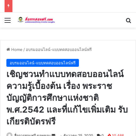
Menu
Se
Home
/
อบรมออนไลน์-แบบทดสอบออนไลน์ฟรี
อบรมออนไลน์-แบบทดสอบออนไลน์ฟรี
เชิญชวนทำแบบทดสอบออนไลน์
ความรู้เบื้องต้น เรื่อง พระราช
บัญญัติการศึกษาแห่งชาติ
พ.ศ.2542 และที่แก้ไขเพิ่มเติม รับ
เกียรติบัตรฟรี
Send
สื่อการสอนฟรี ดอทคอม
ธันวาคม 25, 2020
0
10,466