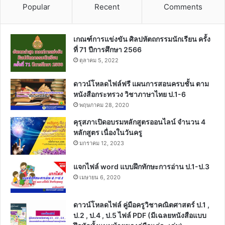
Popular
Recent
Comments
เกณฑ์การแข่งขัน ศิลปหัตถกรรมนักเรียน ครั้ง
ที่ 71 ปีการศึกษา 2566
ตุลาคม 5, 2022
ดาวน์โหลดไฟล์ฟรี แผนการสอนครบชั้น ตาม
หนังสือกระทรวง วิชาภาษาไทย ป.1-6
พฤษภาคม 28, 2020
คุรุสภาเปิดอบรมหลักสูตรออนไลน์ จำนวน 4
หลักสูตร เนื่องในวันครู
มกราคม 12, 2023
แจกไฟล์ word แบบฝึกทักษะการอ่าน ป.1-ป.3
เมษายน 6, 2020
ดาวน์โหลดไฟล์ คู่มือครูวิชาคณิตศาสตร์ ป.1 ,
ป.2 , ป.4 , ป.5 ไฟล์ PDF (มีเฉลยหนังสือแบบ