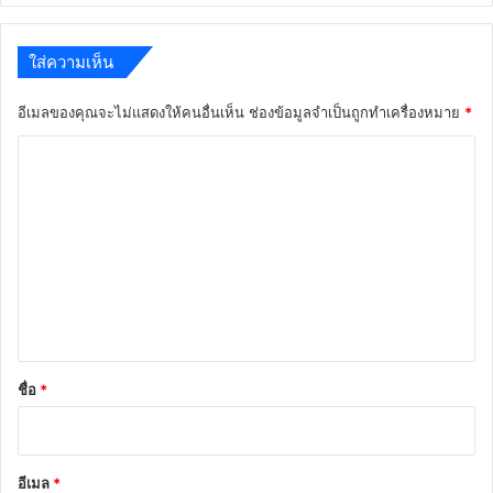
ใส่ความเห็น
อีเมลของคุณจะไม่แสดงให้คนอื่นเห็น
ช่องข้อมูลจำเป็นถูกทำเครื่องหมาย
*
ค
ว
า
ม
เ
ห็
น
*
ชื่อ
*
อีเมล
*