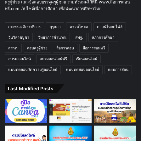
ครูผู้ช่วย แนวข้อสอบบรรจุครูผู้ช่วย รวมทั้งหมดไว้ที่นี่ www.สื่อการสอน
ฟรี.com เว็บไซต์เพื่อการศึกษา เพื่อพัฒนาการศึกษาไทย
กระทรวงศึกษาธิการ
คุรุสภา
ดาวน์โหลด
ดาวน์โหลดไฟล์
วันวิสาขบูชา
วิทยาการคำนวณ
สพฐ.
สภาการศึกษา
สสวท.
สอบครูผู้ช่วย
สื่อการสอน
สื่อการสอนฟรี
อบรมออนไลน์
อบรมออนไลน์ฟรี
เรียนออนไลน์
แบบทดสอบวัดความรู้ออนไลน์
แบบทดสอบออนไลน์
แผนการสอน
Last Modified Posts