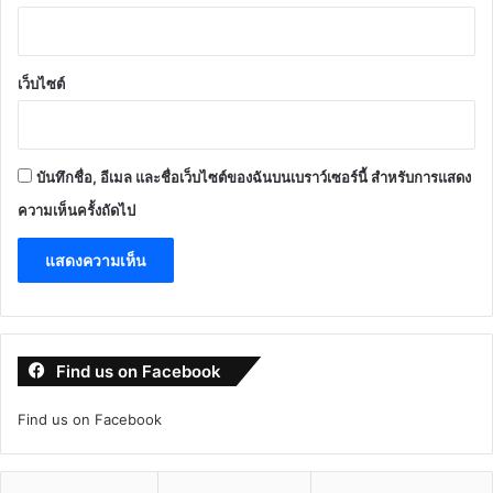
เว็บไซต์
บันทึกชื่อ, อีเมล และชื่อเว็บไซต์ของฉันบนเบราว์เซอร์นี้ สำหรับการแสดง
ความเห็นครั้งถัดไป
Find us on Facebook
Find us on Facebook