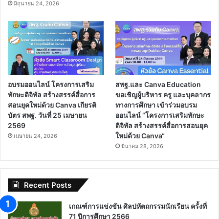
มิถุนายน 24, 2026
อบรมออนไลน์ โครงการเสริม
สพฐ.และ Canva Education
ทักษะดิจิทัล สร้างสรรค์สื่อการ
ขอเชิญผู้บริหาร ครู และบุคลากร
สอนยุคใหม่ด้วย Canva เกียรติ
ทางการศึกษา เข้าร่วมอบรม
บัตร สพฐ. วันที่ 25 เมษายน
ออนไลน์ “โครงการเสริมทักษะ
2569
ดิจิทัล สร้างสรรค์สื่อการสอนยุค
ใหม่ด้วย Canva“
เมษายน 24, 2026
มีนาคม 28, 2026
Recent Posts
เกณฑ์การแข่งขัน ศิลปหัตถกรรมนักเรียน ครั้งที่
71 ปีการศึกษา 2566