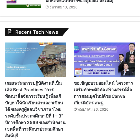
ฝึกหัดทั้งแนบท้ายของคู่มือแต่ละเล่ม)
ธันวาคม 10, 2020
Recent Tech News
เผยแพร่ผลการปฏิบัติงานที่เป็น
ขอเชิญอบรมออนไลน์ โครงการ
เลิศ Best Practices “การ
เสริมทักษะดิจิทัล สร้างสรรค์สื่อ
พัฒนาสื่อจัดการเรียนรู้ เพื่อแก้
การสอนยุคใหม่ด้วย Canva
ปัญหาให้นักเรียนอ่านออกเขียน
เกียรติบัตร สพฐ.
ได้ ของครูผู้สอนวิชาภาษาไทย
พฤษภาคม 26, 2026
ระดับชั้นประถมศึกษาปีที่ 1 – 3”
ปีการศึกษา 2569 ของสำนักงาน
เขตพื้นที่การศึกษาประถมศึกษา
สิงห์บุรี