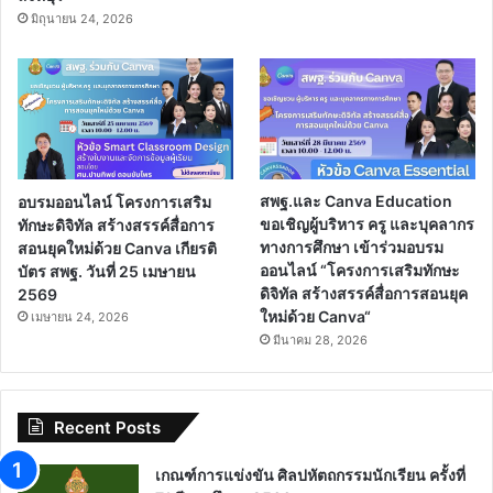
มิถุนายน 24, 2026
อบรมออนไลน์ โครงการเสริม
สพฐ.และ Canva Education
ทักษะดิจิทัล สร้างสรรค์สื่อการ
ขอเชิญผู้บริหาร ครู และบุคลากร
สอนยุคใหม่ด้วย Canva เกียรติ
ทางการศึกษา เข้าร่วมอบรม
บัตร สพฐ. วันที่ 25 เมษายน
ออนไลน์ “โครงการเสริมทักษะ
2569
ดิจิทัล สร้างสรรค์สื่อการสอนยุค
ใหม่ด้วย Canva“
เมษายน 24, 2026
มีนาคม 28, 2026
Recent Posts
เกณฑ์การแข่งขัน ศิลปหัตถกรรมนักเรียน ครั้งที่