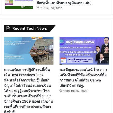
ฝึกหัดทั้งแนบท้ายของคู่มือแต่ละเล่ม)
ธันวาคม 10, 2020
Recent Tech News
เผยแพร่ผลการปฏิบัติงานที่เป็น
ขอเชิญอบรมออนไลน์ โครงการ
เลิศ Best Practices “การ
เสริมทักษะดิจิทัล สร้างสรรค์สื่อ
พัฒนาสื่อจัดการเรียนรู้ เพื่อแก้
การสอนยุคใหม่ด้วย Canva
ปัญหาให้นักเรียนอ่านออกเขียน
เกียรติบัตร สพฐ.
ได้ ของครูผู้สอนวิชาภาษาไทย
พฤษภาคม 26, 2026
ระดับชั้นประถมศึกษาปีที่ 1 – 3”
ปีการศึกษา 2569 ของสำนักงาน
เขตพื้นที่การศึกษาประถมศึกษา
สิงห์บุรี