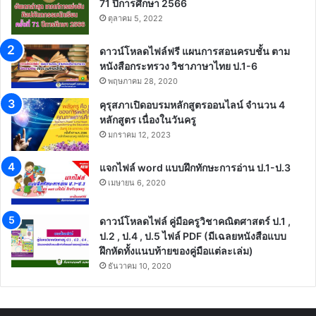
71 ปีการศึกษา 2566
ตุลาคม 5, 2022
ดาวน์โหลดไฟล์ฟรี แผนการสอนครบชั้น ตาม
หนังสือกระทรวง วิชาภาษาไทย ป.1-6
พฤษภาคม 28, 2020
คุรุสภาเปิดอบรมหลักสูตรออนไลน์ จำนวน 4
หลักสูตร เนื่องในวันครู
มกราคม 12, 2023
แจกไฟล์ word แบบฝึกทักษะการอ่าน ป.1-ป.3
เมษายน 6, 2020
ดาวน์โหลดไฟล์ คู่มือครูวิชาคณิตศาสตร์ ป.1 ,
ป.2 , ป.4 , ป.5 ไฟล์ PDF (มีเฉลยหนังสือแบบ
ฝึกหัดทั้งแนบท้ายของคู่มือแต่ละเล่ม)
ธันวาคม 10, 2020