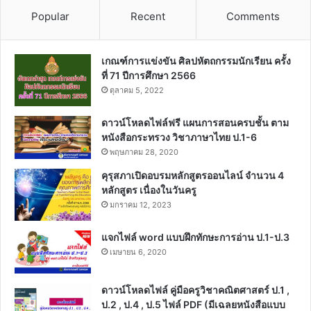
Popular
Recent
Comments
เกณฑ์การแข่งขัน ศิลปหัตถกรรมนักเรียน ครั้ง
ที่ 71 ปีการศึกษา 2566
ตุลาคม 5, 2022
ดาวน์โหลดไฟล์ฟรี แผนการสอนครบชั้น ตาม
หนังสือกระทรวง วิชาภาษาไทย ป.1-6
พฤษภาคม 28, 2020
คุรุสภาเปิดอบรมหลักสูตรออนไลน์ จำนวน 4
หลักสูตร เนื่องในวันครู
มกราคม 12, 2023
แจกไฟล์ word แบบฝึกทักษะการอ่าน ป.1-ป.3
เมษายน 6, 2020
ดาวน์โหลดไฟล์ คู่มือครูวิชาคณิตศาสตร์ ป.1 ,
ป.2 , ป.4 , ป.5 ไฟล์ PDF (มีเฉลยหนังสือแบบ