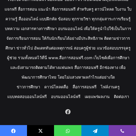
แจกฟรี สื่อการสอน แนะนำ สื่อการสอนฟรี สำหรับครู ดาวน์โหลด ใบงาน ใบ
ความรู้ สื่อออนไลน์ แบบฝึกหัด ข้อสอบ ทุกรายวิชา ทุกกลุ่มสาระการเรียนรู้
บทความ เอกสารทางการศึกษา อบรมออนไลน์ เพื่อให้ครูนำไปใช้เป็นในการ
จัดการเรียนการสอน ให้กับนักเรียนได้อย่างมีประสิทธิภาพ ติดตามข่าวการ
ศึกษา ข่าวทั่วไป อัพเดททันต่อเหตุการณ์ สอบครูผู้ช่วย แนวข้อสอบบรรจุครู
ผู้ช่วย รวมทั้งหมดไว้ที่นี่ www.สื่อการสอนฟรี.com เว็บไซต์เพื่อการศึกษา
และยังสามารถติดตามได้ทางแฟนเพจ สื่อการสอนฟรี อีกช่องทาง เพื่อ
พัฒนาการศึกษาไทย โดยไม่แสวงหาผลกำไรแต่อย่างใด
ข่าวการศึกษา
ดาวน์โหลดสื่อ
สื่อการสอนฟรี
ไฟล์งานครู
แบบทดสอบออนไลน์ฟรี
อบรมออนไลน์ฟรี
เผยแพร่ผลงาน
ติดต่อเรา
Facebook