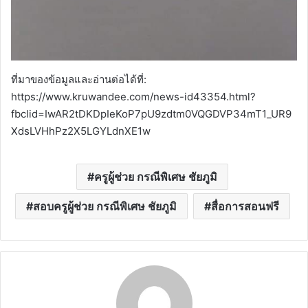
ที่มาของข้อมูลและอ่านต่อได้ที่:
https://www.kruwandee.com/news-id43354.html?
fbclid=IwAR2tDKDpIeKoP7pU9zdtm0VQGDVP34mT1_UR9
XdsLVHhPz2X5LGYLdnXE1w
ครูผู้ช่วย กรณีพิเศษ ชัยภูมิ
สอบครูผู้ช่วย กรณีพิเศษ ชัยภูมิ
สื่อการสอนฟรี