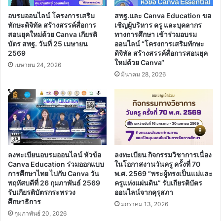
ยื่น
ขอรับ
อบรมออนไลน์ โครงการเสริม
สพฐ.และ Canva Education ขอ
บำเหน็จ
ทักษะดิจิทัล สร้างสรรค์สื่อการ
เชิญผู้บริหาร ครู และบุคลากร
บำนาญ
สอนยุคใหม่ด้วย Canva เกียรติ
ทางการศึกษา เข้าร่วมอบรม
บัตร สพฐ. วันที่ 25 เมษายน
ออนไลน์ “โครงการเสริมทักษะ
ล่วง
2569
ดิจิทัล สร้างสรรค์สื่อการสอนยุค
หน้า
ใหม่ด้วย Canva“
เมษายน 24, 2026
มีนาคม 28, 2026
ลงทะเบียนอบรมออนไลน์ หัวข้อ
ลงทะเบียน กิจกรรมวิชาการเนื่อง
Canva Education ร่วมออกแบบ
ในโอกาสงานวันครู ครั้งที่ 70
การศึกษาไทย ไปกับ Canva วัน
พ.ศ. 2569 “พระผู้ทรงเป็นแม่และ
พฤหัสบดีที่ 26 กุมภาพันธ์ 2569
ครูแห่งแผ่นดิน” รับเกียรติบัตร
รับเกียรติบัตรกระทรวง
ออนไลน์จากคุรุสภา
ศึกษาธิการ
มกราคม 13, 2026
กุมภาพันธ์ 20, 2026