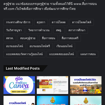
ครูผู้ช่วย แนวข้อสอบบรรจุครูผู้ช่วย รวมทั้งหมดไว้ที่นี่ www.สื่อการสอน
ฟรี.com เว็บไซต์เพื่อการศึกษา เพื่อพัฒนาการศึกษาไทย
กระทรวงศึกษาธิการ
คุรุสภา
ดาวน์โหลด
ดาวน์โหลดไฟล์
วันวิสาขบูชา
วิทยาการคำนวณ
สพฐ.
สภาการศึกษา
สสวท.
สอบครูผู้ช่วย
สื่อการสอน
สื่อการสอนฟรี
อบรมออนไลน์
อบรมออนไลน์ฟรี
เรียนออนไลน์
แบบทดสอบวัดความรู้ออนไลน์
แบบทดสอบออนไลน์
แผนการสอน
Last Modified Posts