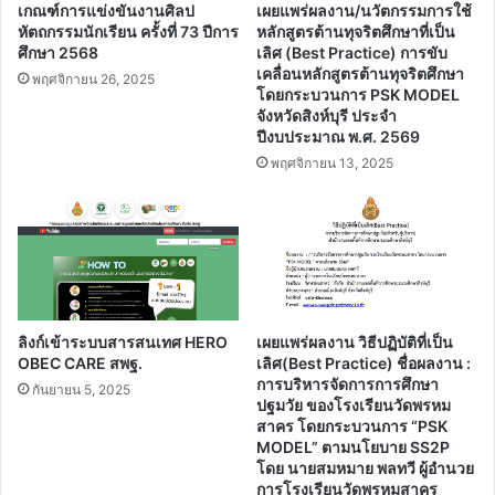
เกณฑ์การแข่งขันงานศิลป
เผยแพร่ผลงาน/นวัตกรรมการใช้
หัตถกรรมนักเรียน ครั้งที่ 73 ปีการ
หลักสูตรต้านทุจริตศึกษาที่เป็น
ศึกษา 2568
เลิศ (Best Practice) การขับ
เคลื่อนหลักสูตรต้านทุจริตศึกษา
พฤศจิกายน 26, 2025
โดยกระบวนการ PSK MODEL
จังหวัดสิงห์บุรี ประจํา
ปีงบประมาณ พ.ศ. 2569
พฤศจิกายน 13, 2025
ลิงก์เข้าระบบสารสนเทศ HERO
เผยแพร่ผลงาน วิธีปฏิบัติที่เป็น
OBEC CARE สพฐ.
เลิศ(Best Practice) ชื่อผลงาน :
การบริหารจัดการการศึกษา
กันยายน 5, 2025
ปฐมวัย ของโรงเรียนวัดพรหม
สาคร โดยกระบวนการ “PSK
MODEL” ตามนโยบาย SS2P
โดย นายสมหมาย พลทวี ผู้อำนวย
การโรงเรียนวัดพรหมสาคร