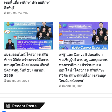
เขตพื้นที่การศึกษาประถมศึกษา
สิงห์บุรี
มิถุนายน 24, 2026
อบรมออนไลน์ โครงการเสริม
สพฐ.และ Canva Education
ทักษะดิจิทัล สร้างสรรค์สื่อการ
ขอเชิญผู้บริหาร ครู และบุคลากร
สอนยุคใหม่ด้วย Canva เกียรติ
ทางการศึกษา เข้าร่วมอบรม
บัตร สพฐ. วันที่ 25 เมษายน
ออนไลน์ “โครงการเสริมทักษะ
2569
ดิจิทัล สร้างสรรค์สื่อการสอนยุค
ใหม่ด้วย Canva“
เมษายน 24, 2026
มีนาคม 28, 2026
Recent Posts