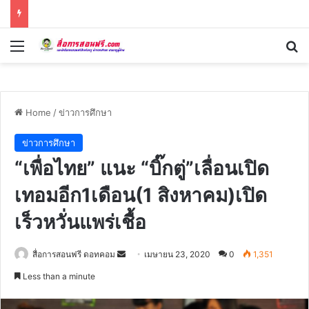
Menu
Se
Home
/
ข่าวการศึกษา
ข่าวการศึกษา
“เพื่อไทย” แนะ “บิ๊กตู่”เลื่อนเปิด
เทอมอีก1เดือน(1 สิงหาคม)เปิด
เร็วหวั่นแพร่เชื้อ
Send
สื่อการสอนฟรี ดอทคอม
เมษายน 23, 2020
0
1,351
an
Less than a minute
email