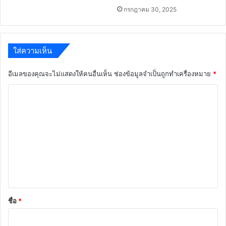
กรกฎาคม 30, 2025
ใส่ความเห็น
อีเมลของคุณจะไม่แสดงให้คนอื่นเห็น
ช่องข้อมูลจำเป็นถูกทำเครื่องหมาย
*
ค
ว
า
ม
เ
ห็
น
*
ชื่อ
*