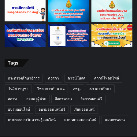
Tags
กระทรวงศึกษาธิการ
คุรุสภา
ดาวน์โหลด
ดาวน์โหลดไฟล์
วันวิสาขบูชา
วิทยาการคำนวณ
สพฐ.
สภาการศึกษา
สสวท.
สอบครูผู้ช่วย
สื่อการสอน
สื่อการสอนฟรี
อบรมออนไลน์
อบรมออนไลน์ฟรี
เรียนออนไลน์
แบบทดสอบวัดความรู้ออนไลน์
แบบทดสอบออนไลน์
แผนการสอน