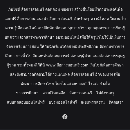
เว็บไซต์ สื่อการสอนฟรี ดอทคอม ของเรา สร้างขึ้นโดยมีวัตถุประสงค์เพื่อ
แจกฟรี สื่อการสอน แนะนำ สื่อการสอนฟรี สำหรับครู ดาวน์โหลด ใบงาน ใบ
ความรู้ สื่อออนไลน์ แบบฝึกหัด ข้อสอบ ทุกรายวิชา ทุกกลุ่มสาระการเรียนรู้
บทความ เอกสารทางการศึกษา อบรมออนไลน์ เพื่อให้ครูนำไปใช้เป็นในการ
จัดการเรียนการสอน ให้กับนักเรียนได้อย่างมีประสิทธิภาพ ติดตามข่าวการ
ศึกษา ข่าวทั่วไป อัพเดททันต่อเหตุการณ์ สอบครูผู้ช่วย แนวข้อสอบบรรจุครู
ผู้ช่วย รวมทั้งหมดไว้ที่นี่ www.สื่อการสอนฟรี.com เว็บไซต์เพื่อการศึกษา
และยังสามารถติดตามได้ทางแฟนเพจ สื่อการสอนฟรี อีกช่องทาง เพื่อ
พัฒนาการศึกษาไทย โดยไม่แสวงหาผลกำไรแต่อย่างใด
ข่าวการศึกษา
ดาวน์โหลดสื่อ
สื่อการสอนฟรี
ไฟล์งานครู
แบบทดสอบออนไลน์ฟรี
อบรมออนไลน์ฟรี
เผยแพร่ผลงาน
ติดต่อเรา
Facebook