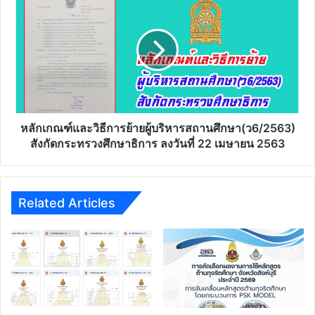
เกณฑ์
และ
วิธี
การ
ย้าย
ผู้
บริหาร
สถาน
ศึกษา(ว6/2563)
หลักเกณฑ์และวิธีการย้ายผู้บริหารสถานศึกษา(ว6/2563)
สังกัด
สังกัดกระทรวงศึกษาธิการ ลงวันที่ 22 เมษายน 2563
กระทรวง
ศึกษาธิการ
ลง
วัน
Related Articles
ที่
22
เมษายน
2563