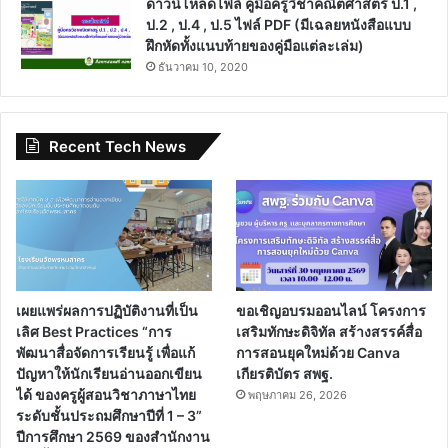
ดาวน์โหลดไฟล์ คู่มือครูวิชาคณิตศาสตร์ ป.1 ,
ป.2 , ป.4 , ป.5 ไฟล์ PDF (มีเฉลยหนังสือแบบ
ฝึกหัดทั้งแนบท้ายของคู่มือแต่ละเล่ม)
ธันวาคม 10, 2020
Recent Tech News
เผยแพร่ผลการปฏิบัติงานที่เป็น
ขอเชิญอบรมออนไลน์ โครงการ
เลิศ Best Practices “การ
เสริมทักษะดิจิทัล สร้างสรรค์สื่อ
พัฒนาสื่อจัดการเรียนรู้ เพื่อแก้
การสอนยุคใหม่ด้วย Canva
ปัญหาให้นักเรียนอ่านออกเขียน
เกียรติบัตร สพฐ.
ได้ ของครูผู้สอนวิชาภาษาไทย
พฤษภาคม 26, 2026
ระดับชั้นประถมศึกษาปีที่ 1 – 3”
ปีการศึกษา 2569 ของสำนักงาน