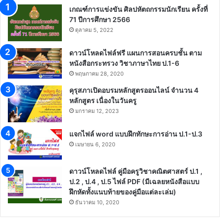
เกณฑ์การแข่งขัน ศิลปหัตถกรรมนักเรียน ครั้งที่
71 ปีการศึกษา 2566
ตุลาคม 5, 2022
ดาวน์โหลดไฟล์ฟรี แผนการสอนครบชั้น ตาม
หนังสือกระทรวง วิชาภาษาไทย ป.1-6
พฤษภาคม 28, 2020
คุรุสภาเปิดอบรมหลักสูตรออนไลน์ จำนวน 4
หลักสูตร เนื่องในวันครู
มกราคม 12, 2023
แจกไฟล์ word แบบฝึกทักษะการอ่าน ป.1-ป.3
เมษายน 6, 2020
ดาวน์โหลดไฟล์ คู่มือครูวิชาคณิตศาสตร์ ป.1 ,
ป.2 , ป.4 , ป.5 ไฟล์ PDF (มีเฉลยหนังสือแบบ
ฝึกหัดทั้งแนบท้ายของคู่มือแต่ละเล่ม)
ธันวาคม 10, 2020