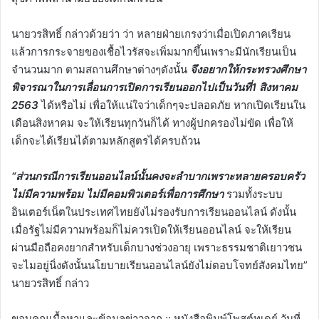
นายวรสิทธิ์ กล่าวด้วยว่า ว่า หลายฝ่ายเกรงว่าเมื่อเปิดภาคเรียน
แล้วการกระจายของเชื้อไวรัสจะเพิ่มมากขึ้นเพราะมีนักเรียนเป็น
จำนวนมาก ตามสถานศึกษาต่างๆดังนั้น
จึงอยากให้กระทรวงศึกษา
พิจารณาในการเลื่อนการเปิดการเรียนออกไปเป็นวันที่1 สิงหาคม
2563
ได้หรือไม่ เพื่อให้แน่ใจว่าเด็กๆจะปลอดภัย หากเปิดเรียนใน
เดือนสิงหาคม จะให้เรียนทุกวันก็ได้ ทางผู้ปกครองไม่ขัด เพื่อให้
เด็กจะได้เรียนได้ตามหลักสูตรได้ครบถ้วน
“ส่วนกรณีการเรียนออนไลน์นั้นคงจะลำบากเพราะหลายครอบครัว
ไม่มีความพร้อม ไม่มีคอมพิวเตอร์เพื่อการศึกษา
รวมทั้งระบบ
อินเตอร์เน็ตในประเทศไทยยังไม่รองรับการเรียนออนไลน์ ดังนั้น
เมื่อรัฐไม่มีความพร้อมก็ไม่ควรเปิดให้เรียนออนไลน์ จะให้เรียน
ผ่านมือถือคงยากสำหรับเด็กบางช่วงอายุ เพราะธรรมชาติเยาวชน
จะไมอยู่นิ่งดังนั้นนโยบายเรียนออนไลน์ยังไม่ตอบโจทย์สังคมไทย”
นายวรสิทธิ์ กล่าว
ขอบคุณเนื้อหาและข้อมูลข่าวจาก :: หนังสือพิมพ์โพสต์ทูเดย์ วันที่