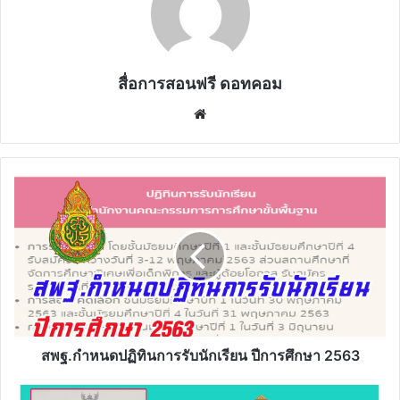
สื่อการสอนฟรี ดอทคอม
Website
สพฐ.กำหนด
ปฏิทิน
การ
รับ
นักเรียน
ปี
การ
ศึกษา
2563
สพฐ.กำหนดปฏิทินการรับนักเรียน ปีการศึกษา 2563
หลัก