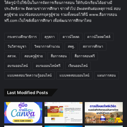
ให้ครูนำไปใช้เป็นในการจัดการเรียนการสอน ให้กับนักเรียนได้อย่างมี
ประสิทธิภาพ ติดตามข่าวการศึกษา ข่าวทั่วไป อัพเดททันต่อเหตุการณ์ สอบ
ครูผู้ช่วย แนวข้อสอบบรรจุครูผู้ช่วย รวมทั้งหมดไว้ที่นี่ www.สื่อการสอน
ฟรี.com เว็บไซต์เพื่อการศึกษา เพื่อพัฒนาการศึกษาไทย
กระทรวงศึกษาธิการ
คุรุสภา
ดาวน์โหลด
ดาวน์โหลดไฟล์
วันวิสาขบูชา
วิทยาการคำนวณ
สพฐ.
สภาการศึกษา
สสวท.
สอบครูผู้ช่วย
สื่อการสอน
สื่อการสอนฟรี
อบรมออนไลน์
อบรมออนไลน์ฟรี
เรียนออนไลน์
แบบทดสอบวัดความรู้ออนไลน์
แบบทดสอบออนไลน์
แผนการสอน
Last Modified Posts