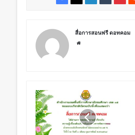
สื่อการสอนฟรี ดอทคอม
Website
ขอ
เชิญ
ทำ
แบบ
ทดสอบ
ความ
รู้