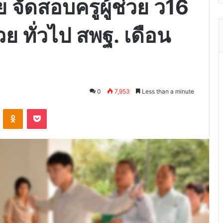
 จัดสอบครูผู้ช่วย ว16
วย ทั่วไป สพฐ. เดือน
0
7,953
Less than a minute
VKontakte
Odnoklassniki
Pocket