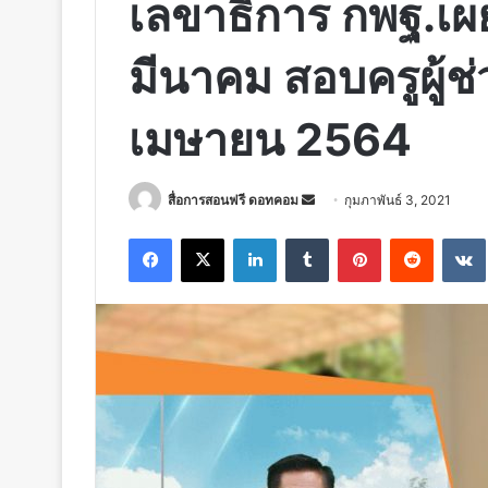
เลขาธิการ กพฐ.เผย
มีนาคม สอบครูผู้ช่
เมษายน 2564
Send
สื่อการสอนฟรี ดอทคอม
กุมภาพันธ์ 3, 2021
an
Facebook
X
LinkedIn
Tumblr
Pinterest
Reddit
email