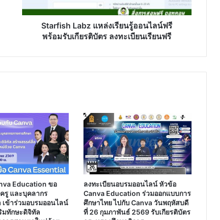
พร้อม
รับ
เกียรติ
Starfish Labz แหล่งเรียนรู้ออนไลน์ฟรี
บัตร
พร้อมรับเกียรติบัตร ลงทะเบียนเรียนฟรี
ลง
ทะเบียน
เรียน
ฟรี
nva Education ขอ
ลงทะเบียนอบรมออนไลน์ หัวข้อ
ร ครู และบุคลากร
Canva Education ร่วมออกแบบการ
 เข้าร่วมอบรมออนไลน์
ศึกษาไทย ไปกับ Canva วันพฤหัสบดี
มทักษะดิจิทัล
ที่ 26 กุมภาพันธ์ 2569 รับเกียรติบัตร