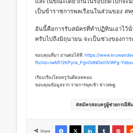
และในขณะเดียวกันในรอบถัดไปก็จะมีก
เป็นข้าราชการพลเรือนในส่วนของ สพ
อันนี้คือการรับสมัครที่ทำปฏิทินเอาไว้
ครับไปถึงมิถุนายน จะเป็นช่วงของการ
ขอบคุณที่มา อ่านต่อได้ที่:
https://www.kruwande
fbclid=IwAR12KPyck_PgvOdNDeIOVWFg-Ydb
เรียบเรียงโดยครูวันดีดอทคอม
ขอบคุณข้อมูลจาก รายการพุธเช้า ข่าวสพฐ.
สมัครสอบครูผู้ช่วยกรณีพ
Facebook
X
LinkedIn
Tumblr
Pint
Share