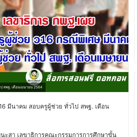
่วไป สพฐ. เดือนเมษายน 2564
16 มีนาคม สอบครูผู้ช่วย ทั่วไป สพฐ. เดือน
ร พินะสา เลขาธิการคณะกรรมการการศึกษาขั้น