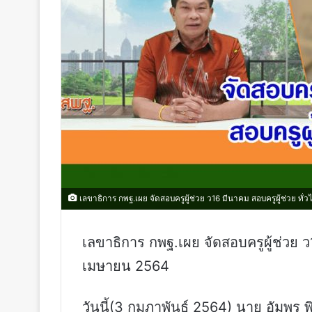
เลขาธิการ กพฐ.เผย จัดสอบครูผู้ช่วย ว16 มีนาคม สอบครูผู้ช่วย ทั
เลขาธิการ กพฐ.เผย จัดสอบครูผู้ช่วย ว
เมษายน 2564
วันนี้(3 กุมภาพันธ์ 2564) นาย อัมพ