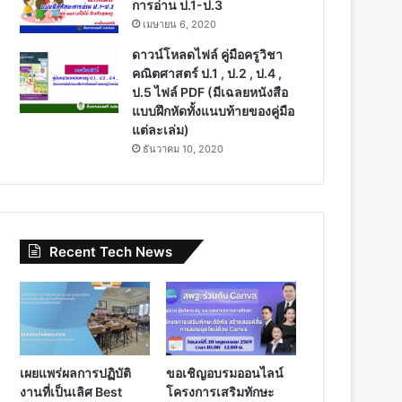
การอ่าน ป.1-ป.3
เมษายน 6, 2020
ดาวน์โหลดไฟล์ คู่มือครูวิชา
คณิตศาสตร์ ป.1 , ป.2 , ป.4 ,
ป.5 ไฟล์ PDF (มีเฉลยหนังสือ
แบบฝึกหัดทั้งแนบท้ายของคู่มือ
แต่ละเล่ม)
ธันวาคม 10, 2020
Recent Tech News
เผยแพร่ผลการปฏิบัติ
ขอเชิญอบรมออนไลน์
งานที่เป็นเลิศ Best
โครงการเสริมทักษะ