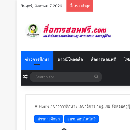
วันศุกร์, สิงหาคม 7 2026
เรื่องราวล่าสุด
ข่าวการศึกษา
ดาวน์โหลดสื่อ
สื่อการสอนฟรี
ไฟล
Random Article
Search
for
Home
/
ข่าวการศึกษา
/
เลขาธิการ กพฐ.เผย จัดสอบครูผู
ข่าวการศึกษา
อบรมออนไลน์ฟรี