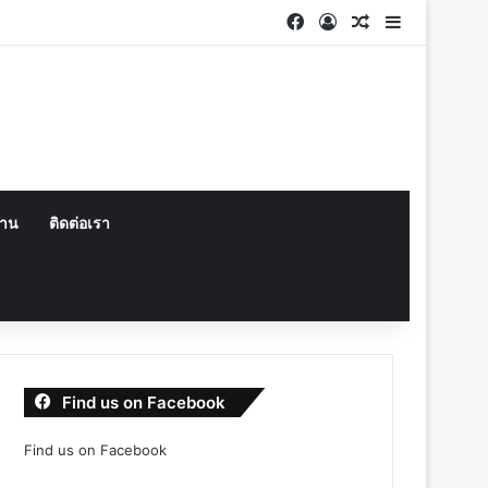
Facebook
Log In
Random Articl
Sidebar
งาน
ติดต่อเรา
Find us on Facebook
Find us on Facebook