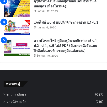
คุรุสภาเปิดอบรมหลักสูตรออนไลน์ จำนวน 4
หลักสูตร เนื่องในวันครู
มกราคม 12, 2023
แจกไฟล์ word แบบฝึกทักษะการอ่าน ป.1-ป.3
เมษายน 6, 2020
ดาวน์โหลดไฟล์ คู่มือครูวิชาคณิตศาสตร์ ป.1 ,
ป.2 , ป.4 , ป.5 ไฟล์ PDF (มีเฉลยหนังสือแบบ
ฝึกหัดทั้งแนบท้ายของคู่มือแต่ละเล่ม)
ธันวาคม 10, 2020
หมวดหมู่
ข่าวการศึกษา
(627)
ดาวน์โหลดสื่อ
(716)