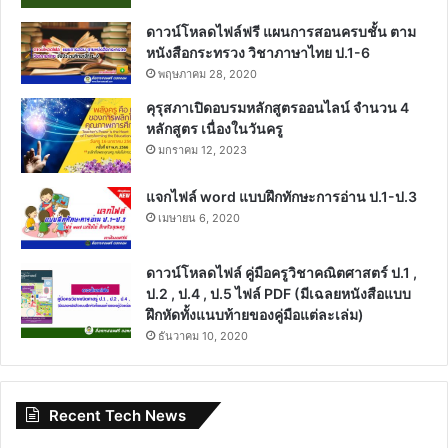
ดาวน์โหลดไฟล์ฟรี แผนการสอนครบชั้น ตาม
หนังสือกระทรวง วิชาภาษาไทย ป.1-6
พฤษภาคม 28, 2020
คุรุสภาเปิดอบรมหลักสูตรออนไลน์ จำนวน 4
หลักสูตร เนื่องในวันครู
มกราคม 12, 2023
แจกไฟล์ word แบบฝึกทักษะการอ่าน ป.1-ป.3
เมษายน 6, 2020
ดาวน์โหลดไฟล์ คู่มือครูวิชาคณิตศาสตร์ ป.1 ,
ป.2 , ป.4 , ป.5 ไฟล์ PDF (มีเฉลยหนังสือแบบ
ฝึกหัดทั้งแนบท้ายของคู่มือแต่ละเล่ม)
ธันวาคม 10, 2020
Recent Tech News