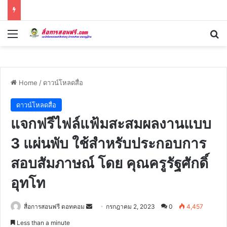
Menu
Se
Home
/
ดาวน์โหลดสื่อ
ดาวน์โหลดสื่อ
แจกฟรีไฟล์แฟ้มสะสมผลงานแบบ
3 แผ่นพับ ใช้สำหรับประกอบการ
สอบสัมภาษณ์ โดย คุณครูรัฐศักดิ์
อุทโท
Send
สื่อการสอนฟรี ดอทคอม
กรกฎาคม 2, 2023
0
4,457
an
Less than a minute