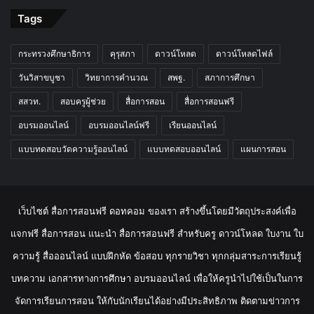
Tags
กระทรวงศึกษาธิการ
คุรุสภา
ดาวน์โหลด
ดาวน์โหลดไฟล์
วันวิสาขบูชา
วิทยาการคำนวณ
สพฐ.
สภาการศึกษา
สสวท.
สอบครูผู้ช่วย
สื่อการสอน
สื่อการสอนฟรี
อบรมออนไลน์
อบรมออนไลน์ฟรี
เรียนออนไลน์
แบบทดสอบวัดความรู้ออนไลน์
แบบทดสอบออนไลน์
แผนการสอน
เว็บไซต์ สื่อการสอนฟรี ดอทคอม ของเรา สร้างขึ้นโดยมีวัตถุประสงค์เพื่อ
แจกฟรี สื่อการสอน แนะนำ สื่อการสอนฟรี สำหรับครู ดาวน์โหลด ใบงาน ใบ
ความรู้ สื่อออนไลน์ แบบฝึกหัด ข้อสอบ ทุกรายวิชา ทุกกลุ่มสาระการเรียนรู้
บทความ เอกสารทางการศึกษา อบรมออนไลน์ เพื่อให้ครูนำไปใช้เป็นในการ
จัดการเรียนการสอน ให้กับนักเรียนได้อย่างมีประสิทธิภาพ ติดตามข่าวการ