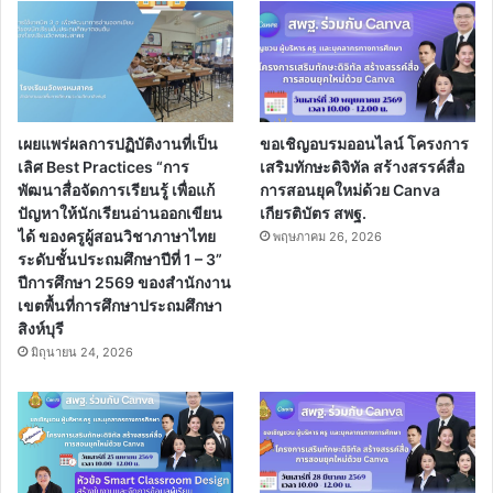
เผยแพร่ผลการปฏิบัติงานที่เป็น
ขอเชิญอบรมออนไลน์ โครงการ
เลิศ Best Practices “การ
เสริมทักษะดิจิทัล สร้างสรรค์สื่อ
พัฒนาสื่อจัดการเรียนรู้ เพื่อแก้
การสอนยุคใหม่ด้วย Canva
ปัญหาให้นักเรียนอ่านออกเขียน
เกียรติบัตร สพฐ.
ได้ ของครูผู้สอนวิชาภาษาไทย
พฤษภาคม 26, 2026
ระดับชั้นประถมศึกษาปีที่ 1 – 3”
ปีการศึกษา 2569 ของสำนักงาน
เขตพื้นที่การศึกษาประถมศึกษา
สิงห์บุรี
มิถุนายน 24, 2026