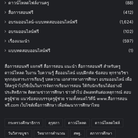
ดาวน์โหลดไฟล์งานครู
(88)
สื่อการสอนฟรี
(412)
อบรมออนไลน์-แบบทดสอบออนไลน์ฟรี
(1,624)
อบรมออนไลน์ฟรี
(102)
เรื่องแนะนำ
(597)
แบบทดสอบออนไลน์ฟรี
(1)
สื่อการสอนฟรี แจกฟรี สื่อการสอน แนะนำ สื่อการสอนฟรี สำหรับครู
ดาวน์โหลด ใบงาน ใบความรู้ สื่อออนไลน์ แบบฝึกหัด ข้อสอบ ทุกรายวิชา
ทุกกลุ่มสาระการเรียนรู้ บทความ เอกสารทางการศึกษา อบรมออนไลน์ เพื่อ
ให้ครูนำไปใช้เป็นในการจัดการเรียนการสอน ให้กับนักเรียนได้อย่างมี
ประสิทธิภาพ ติดตามข่าวการศึกษา ข่าวทั่วไป อัพเดททันต่อเหตุการณ์ สอบ
ครูผู้ช่วย แนวข้อสอบบรรจุครูผู้ช่วย รวมทั้งหมดไว้ที่นี่ www.สื่อการสอน
ฟรี.com เว็บไซต์เพื่อการศึกษา เพื่อพัฒนาการศึกษาไทย
กระทรวงศึกษาธิการ
คุรุสภา
ดาวน์โหลด
ดาวน์โหลดไฟล์
วันวิสาขบูชา
วิทยาการคำนวณ
สพฐ.
สภาการศึกษา