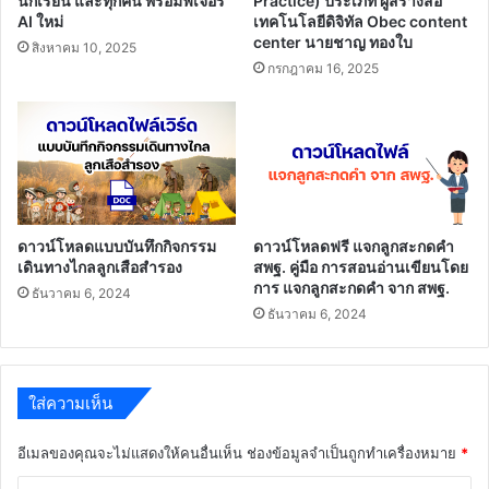
นักเรียน และทุกคน พร้อมฟีเจอร์
Practice) ประเภท ผู้สร้างสื่อ
AI ใหม่
เทคโนโลยีดิจิทัล Obec content
center นายชาญ ทองใบ
สิงหาคม 10, 2025
กรกฎาคม 16, 2025
ดาวน์โหลดแบบบันทึกกิจกรรม
ดาวน์โหลดฟรี แจกลูกสะกดคำ
เดินทางไกลลูกเสือสำรอง
สพฐ. คู่มือ การสอนอ่านเขียนโดย
การ แจกลูกสะกดคำ จาก สพฐ.
ธันวาคม 6, 2024
ธันวาคม 6, 2024
ใส่ความเห็น
อีเมลของคุณจะไม่แสดงให้คนอื่นเห็น
ช่องข้อมูลจำเป็นถูกทำเครื่องหมาย
*