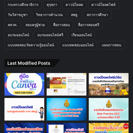
กระทรวงศึกษาธิการ
คุรุสภา
ดาวน์โหลด
ดาวน์โหลดไฟล์
วันวิสาขบูชา
วิทยาการคำนวณ
สพฐ.
สภาการศึกษา
สสวท.
สอบครูผู้ช่วย
สื่อการสอน
สื่อการสอนฟรี
อบรมออนไลน์
อบรมออนไลน์ฟรี
เรียนออนไลน์
แบบทดสอบวัดความรู้ออนไลน์
แบบทดสอบออนไลน์
แผนการสอน
Last Modified Posts