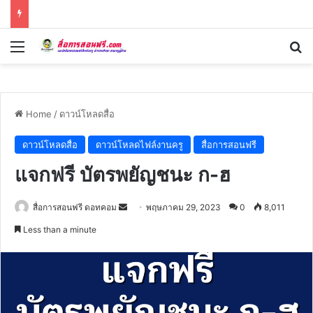
Menu
Se
Home
/
ดาวน์โหลดสื่อ
ดาวน์โหลดสื่อ
ดาวน์โหลดไฟล์งานครู
สื่อการสอนฟรี
แจกฟรี บัตรพยัญชนะ ก-ฮ
Send
สื่อการสอนฟรี ดอทคอม
พฤษภาคม 29, 2023
0
8,011
an
Less than a minute
email