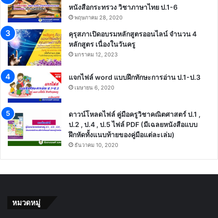
หนังสือกระทรวง วิชาภาษาไทย ป.1-6
พฤษภาคม 28, 2020
คุรุสภาเปิดอบรมหลักสูตรออนไลน์ จำนวน 4
หลักสูตร เนื่องในวันครู
มกราคม 12, 2023
แจกไฟล์ word แบบฝึกทักษะการอ่าน ป.1-ป.3
เมษายน 6, 2020
ดาวน์โหลดไฟล์ คู่มือครูวิชาคณิตศาสตร์ ป.1 ,
ป.2 , ป.4 , ป.5 ไฟล์ PDF (มีเฉลยหนังสือแบบ
ฝึกหัดทั้งแนบท้ายของคู่มือแต่ละเล่ม)
ธันวาคม 10, 2020
หมวดหมู่