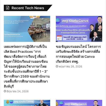
Recent Tech News
เผยแพร่ผลการปฏิบัติงานที่เป็น
ขอเชิญอบรมออนไลน์ โครงการ
เลิศ Best Practices “การ
เสริมทักษะดิจิทัล สร้างสรรค์สื่อ
พัฒนาสื่อจัดการเรียนรู้ เพื่อแก้
การสอนยุคใหม่ด้วย Canva
ปัญหาให้นักเรียนอ่านออกเขียน
เกียรติบัตร สพฐ.
ได้ ของครูผู้สอนวิชาภาษาไทย
พฤษภาคม 26, 2026
ระดับชั้นประถมศึกษาปีที่ 1 – 3”
ปีการศึกษา 2569 ของสำนักงาน
เขตพื้นที่การศึกษาประถมศึกษา
สิงห์บุรี
มิถุนายน 24, 2026