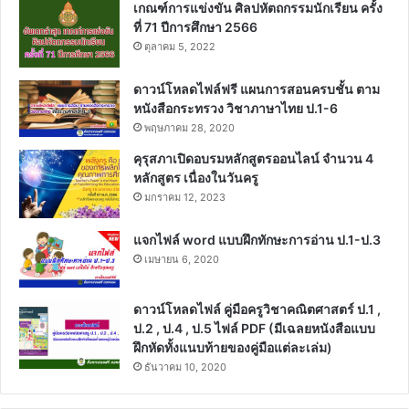
เกณฑ์การแข่งขัน ศิลปหัตถกรรมนักเรียน ครั้ง
ที่ 71 ปีการศึกษา 2566
ตุลาคม 5, 2022
ดาวน์โหลดไฟล์ฟรี แผนการสอนครบชั้น ตาม
หนังสือกระทรวง วิชาภาษาไทย ป.1-6
พฤษภาคม 28, 2020
คุรุสภาเปิดอบรมหลักสูตรออนไลน์ จำนวน 4
หลักสูตร เนื่องในวันครู
มกราคม 12, 2023
แจกไฟล์ word แบบฝึกทักษะการอ่าน ป.1-ป.3
เมษายน 6, 2020
ดาวน์โหลดไฟล์ คู่มือครูวิชาคณิตศาสตร์ ป.1 ,
ป.2 , ป.4 , ป.5 ไฟล์ PDF (มีเฉลยหนังสือแบบ
ฝึกหัดทั้งแนบท้ายของคู่มือแต่ละเล่ม)
ธันวาคม 10, 2020