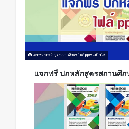
แจกฟรี ปกหลักสูตรสถานศึกษา ไฟล์ pptx แก้ไขได้
แจกฟรี ปกหลักสูตรสถานศึกษ