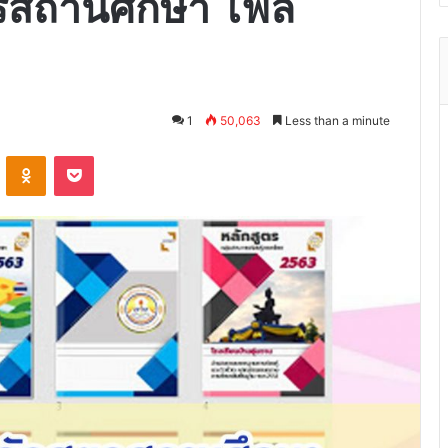
รสถานศึกษา ไฟล์
1
50,063
Less than a minute
VKontakte
Odnoklassniki
Pocket