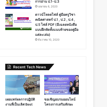
การอ่าน ป.1-ป.3
เมษายน 6, 2020
ดาวน์โหลดไฟล์ คู่มือครูวิชา
คณิตศาสตร์ ป.1 , ป.2 , ป.4 ,
ป.5 ไฟล์ PDF (มีเฉลยหนังสือ
แบบฝึกหัดทั้งแนบท้ายของคู่มือ
แต่ละเล่ม)
ธันวาคม 10, 2020
Recent Tech News
เผยแพร่ผลการปฏิบัติ
ขอเชิญอบรมออนไลน์
งานที่เป็นเลิศ Best
โครงการเสริมทักษะ