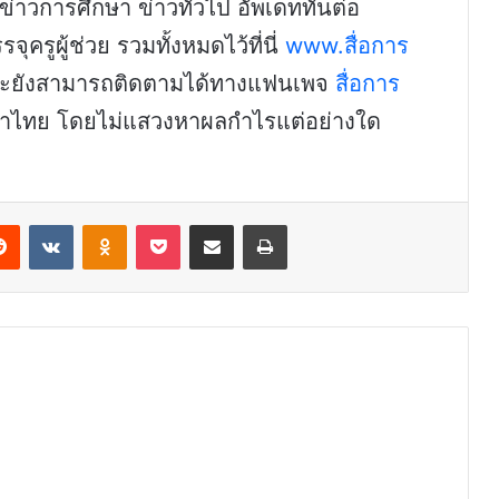
ข่าวการศึกษา ข่าวทั่วไป อัพเดททันต่อ
ครูผู้ช่วย รวมทั้งหมดไว้ที่นี่
www.สื่อการ
และยังสามารถติดตามได้ทางแฟนเพจ
สื่อการ
กษาไทย โดยไม่แสวงหาผลกำไรแต่อย่างใด
erest
Reddit
VKontakte
Odnoklassniki
Pocket
Share via Email
Print