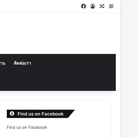
Facebook
Log In
Random Articl
Sidebar
งาน
ติดต่อเรา
Find us on Facebook
Find us on Facebook