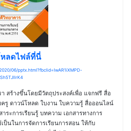
หลดไฟล์ที่นี่
/2020/06/pptx.html?fbclid=IwAR1iXMPD-
Sh5TJllrK4
 สร้างขึ้นโดยมีวัตถุประสงค์เพื่อ แจกฟรี สื่อ
รู ดาวน์โหลด ใบงาน ใบความรู้ สื่อออนไลน์
่มสาระการเรียนรู้ บทความ เอกสารทางการ
ช้เป็นในการจัดการเรียนการสอน ให้กับ