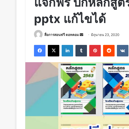
แจกฟรี ปกหลักสูต
pptx แก้ไขได้
Send
สื่อการสอนฟรี ดอทคอม
มิถุนายน 23, 2020
an
Facebook
X
LinkedIn
Tumblr
Pinterest
Reddit
email