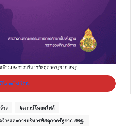
จัดจ้างและการบริหารพัสดุภาครัฐจาก สพฐ.
โหลดไฟล์ที่นี่
ดจ้าง
ดาวน์โหลดไฟล์
จัดจ้างและการบริหารพัสดุภาครัฐจาก สพฐ.