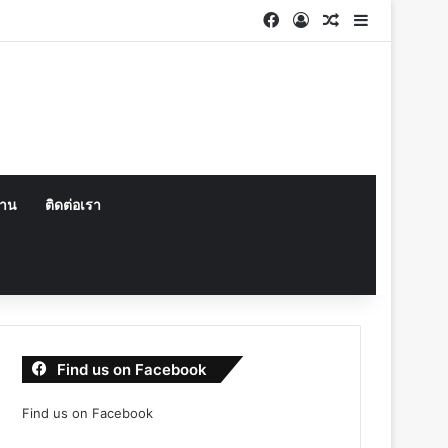
Facebook
Log In
Random Articl
Sidebar
งาน
ติดต่อเรา
Find us on Facebook
Find us on Facebook