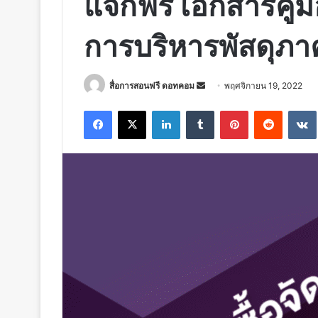
แจกฟรี เอกสารคู่มื
การบริหารพัสดุภา
Send
สื่อการสอนฟรี ดอทคอม
พฤศจิกายน 19, 2022
an
Facebook
X
LinkedIn
Tumblr
Pinterest
Reddit
email