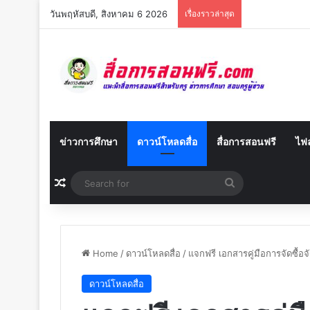
วันพฤหัสบดี, สิงหาคม 6 2026
เรื่องราวล่าสุด
ข่าวการศึกษา
ดาวน์โหลดสื่อ
สื่อการสอนฟรี
ไฟล
Random Article
Search
for
Home
/
ดาวน์โหลดสื่อ
/
แจกฟรี เอกสารคู่มือการจัดซื้อ
ดาวน์โหลดสื่อ