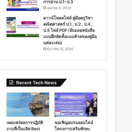
การอ่าน ป.1-ป.3
เมษายน 6, 2020
ดาวน์โหลดไฟล์ คู่มือครูวิชา
คณิตศาสตร์ ป.1 , ป.2 , ป.4 ,
ป.5 ไฟล์ PDF (มีเฉลยหนังสือ
แบบฝึกหัดทั้งแนบท้ายของคู่มือ
แต่ละเล่ม)
ธันวาคม 10, 2020
Recent Tech News
เผยแพร่ผลการปฏิบัติ
ขอเชิญอบรมออนไลน์
งานที่เป็นเลิศ Best
โครงการเสริมทักษะ