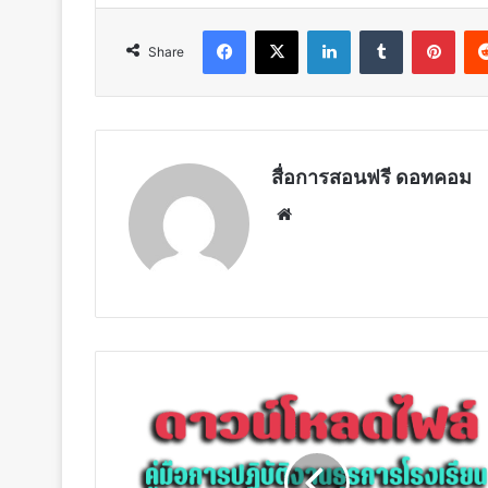
Facebook
X
LinkedIn
Tumblr
Pint
Share
สื่อการสอนฟรี ดอทคอม
Website
ดาวน์โหลด
คู่มือ
การ
ปฏิบัติ
งาน