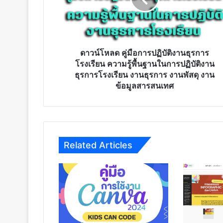
ธุรการ
โรงเรียน
ความ
รู้
พื้น
ดาวน์โหลด คู่มือการปฏิบัติงานธุรการ
ฐาน
โรงเรียน ความรู้พื้นฐานในการปฏิบัติงาน
ใน
ธุรการโรงเรียน งานธุรการ งานพัสดุ งาน
การ
ข้อมูลสารสนเทศ
ปฏิบัติ
งาน
ธุรการ
โรงเรียน
งาน
Related Articles
ธุรการ
งาน
พัสดุ
งาน
ข้อมูล
สารสนเทศ