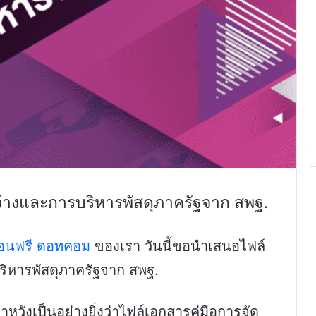
ดจ้างและการบริหารพัสดุภาครัฐจาก สพฐ.
สอนฟรี ดอทคอม
ของเรา วันนี้ขอนำเสนอไฟล์
บริหารพัสดุภาครัฐจาก สพฐ.
วังเป็นอย่างยิ่งว่าไฟล์เอกสารคู่มือการจัด