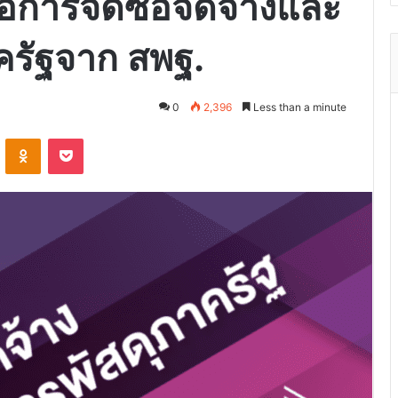
อการจัดซื้อจัดจ้างและ
ครัฐจาก สพฐ.
0
2,396
Less than a minute
VKontakte
Odnoklassniki
Pocket