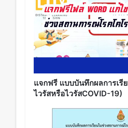
แจกฟรี แบบบันทึกผลการเร
ไวรัสหรือไวรัสCOVID-19)