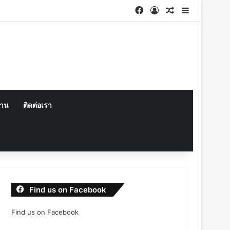
Facebook
Log In
Random Articl
Sidebar
งาน
ติดต่อเรา
Find us on Facebook
Find us on Facebook