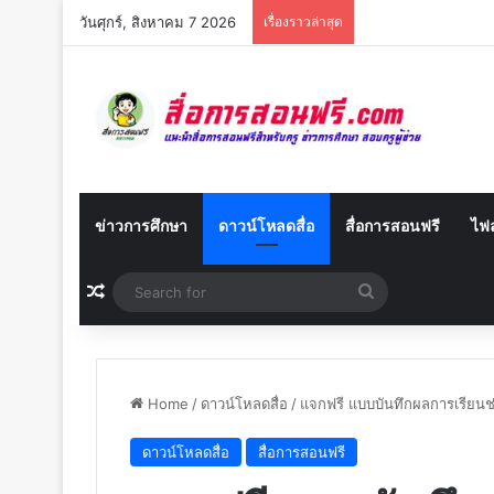
วันศุกร์, สิงหาคม 7 2026
เรื่องราวล่าสุด
ข่าวการศึกษา
ดาวน์โหลดสื่อ
สื่อการสอนฟรี
ไฟล
Random Article
Search
for
Home
/
ดาวน์โหลดสื่อ
/
แจกฟรี แบบบันทึกผลการเรียน
ดาวน์โหลดสื่อ
สื่อการสอนฟรี