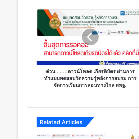
ด่วน........ดาวน์โหลด
เกียรติ
บัตร
ผ่าน
การ
ทำ
แบบ
ทดสอบ
วัด
ความ
ด่วน........ดาวน์โหลด เกียรติบัตร ผ่านการ
รู้
ทำแบบทดสอบวัดความรู้หลังการอบรม การ
หลัง
จัดการเรียนการสอนทางไกล สพฐ.
การ
อบรม
การ
จัดการ
เรียน
Related Articles
การ
สอน
ทาง