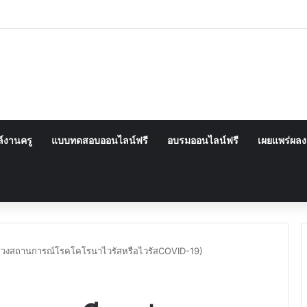
์งานครู
แบบทดสอบออนไลน์ฟรี
อบรมออนไลน์ฟรี
เผยแพร่ผล
ช่วงสถานการณ์โรคโคโรนาไวรัสหรือไวรัสCOVID-19)