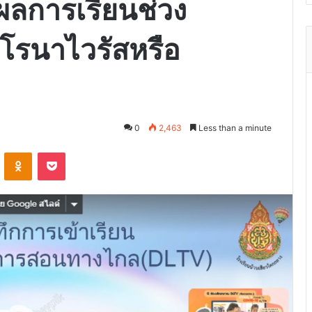
ผลการเรียนช่วง
รนาไวรัสหรือ
0
2,463
Less than a minute
VKontakte
Odnoklassniki
Pocket