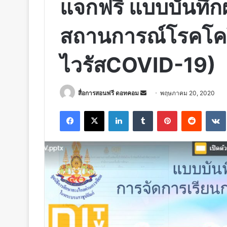
แจกฟรี แบบบันทึก
สถานการณ์โรคโคโ
ไวรัสCOVID-19)
Send
สื่อการสอนฟรี ดอทคอม
พฤษภาคม 20, 2020
an
Facebook
X
LinkedIn
Tumblr
Pinterest
Reddit
email