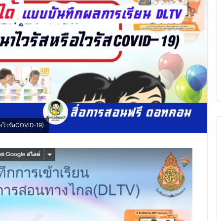
อไวรัสCOVID-19)