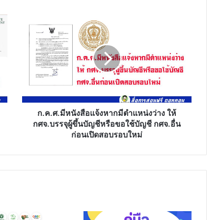
ก.ค.ศ.มี
หนังสือ
แจ้ง
หาก
มี
ตำแหน่ง
ว่าง
ให้
กศจ.บรรจุ
ผู้
ก.ค.ศ.มีหนังสือแจ้งหากมีตำแหน่งว่าง ให้
ขึ้น
กศจ.บรรจุผู้ขึ้นบัญชีหรือขอใช้บัญชี กศจ.อื่น
บัญชี
ก่อนเปิดสอบรอบใหม่
หรือ
ขอ
ใช้
บัญชี
กศจ.อื่น
ก่อน
เปิด
สอบ