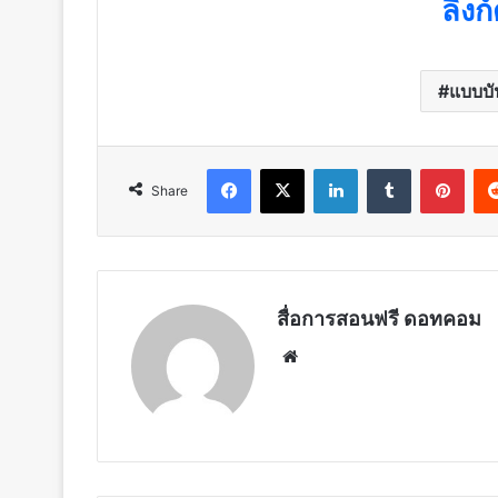
ลิง
แบบบั
Facebook
X
LinkedIn
Tumblr
Pint
Share
สื่อการสอนฟรี ดอทคอม
Website