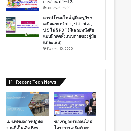
การอ่าน ป.1-ป.3
เมษายน 6, 2020
ดาวน์โหลดไฟล์ คู่มือครูวิชา
คณิตศาสตร์ ป.1 , ป.2 , ป.4 ,
ป.5 ไฟล์ PDF (มีเฉลยหนังสือ
แบบฝึกหัดทั้งแนบท้ายของคู่มือ
แต่ละเล่ม)
ธันวาคม 10, 2020
Recent Tech News
เผยแพร่ผลการปฏิบัติ
ขอเชิญอบรมออนไลน์
งานที่เป็นเลิศ Best
โครงการเสริมทักษะ