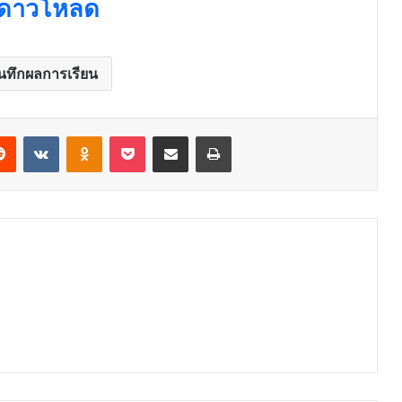
ก์ดาวโหลด
นทึกผลการเรียน
erest
Reddit
VKontakte
Odnoklassniki
Pocket
Share via Email
Print