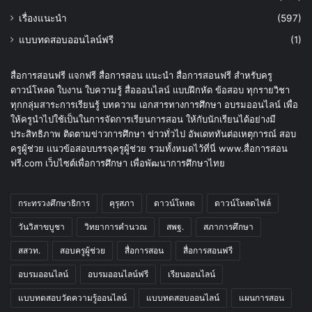
เรื่องแนะนำ
(597)
แบบทดสอบออนไลน์ฟรี
(1)
สื่อการสอนฟรี แจกฟรี สื่อการสอน แนะนำ สื่อการสอนฟรี สำหรับครู
ดาวน์โหลด ใบงาน ใบความรู้ สื่อออนไลน์ แบบฝึกหัด ข้อสอบ ทุกรายวิชา
ทุกกลุ่มสาระการเรียนรู้ บทความ เอกสารทางการศึกษา อบรมออนไลน์ เพื่อ
ให้ครูนำไปใช้เป็นในการจัดการเรียนการสอน ให้กับนักเรียนได้อย่างมี
ประสิทธิภาพ ติดตามข่าวการศึกษา ข่าวทั่วไป อัพเดททันต่อเหตุการณ์ สอบ
ครูผู้ช่วย แนวข้อสอบบรรจุครูผู้ช่วย รวมทั้งหมดไว้ที่นี่ www.สื่อการสอน
ฟรี.com เว็บไซต์เพื่อการศึกษา เพื่อพัฒนาการศึกษาไทย
กระทรวงศึกษาธิการ
คุรุสภา
ดาวน์โหลด
ดาวน์โหลดไฟล์
วันวิสาขบูชา
วิทยาการคำนวณ
สพฐ.
สภาการศึกษา
สสวท.
สอบครูผู้ช่วย
สื่อการสอน
สื่อการสอนฟรี
อบรมออนไลน์
อบรมออนไลน์ฟรี
เรียนออนไลน์
แบบทดสอบวัดความรู้ออนไลน์
แบบทดสอบออนไลน์
แผนการสอน