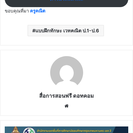
ขอบคุณที่มา
ครูคณิต
แบบฝึกทักษะ เวทคณิต ป.1-ป.6
สื่อการสอนฟรี ดอทคอม
Website
ลง