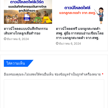
ดาวน์โหลดแบบบันทึกกิจกรรม
ดาวน์โหลดฟรี แจกลูกสะกดคำ
เดินทางไกลลูกเสือสำรอง
สพฐ. คู่มือ การสอนอ่านเขียนโดย
การ แจกลูกสะกดคำ จาก สพฐ.
ธันวาคม 6, 2024
ธันวาคม 6, 2024
ใส่ความเห็น
อีเมลของคุณจะไม่แสดงให้คนอื่นเห็น
ช่องข้อมูลจำเป็นถูกทำเครื่องหมาย
*
ค
ว
า
ม