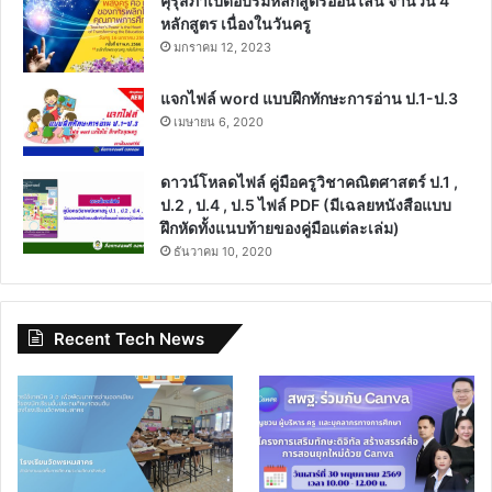
คุรุสภาเปิดอบรมหลักสูตรออนไลน์ จำนวน 4
หลักสูตร เนื่องในวันครู
มกราคม 12, 2023
แจกไฟล์ word แบบฝึกทักษะการอ่าน ป.1-ป.3
เมษายน 6, 2020
ดาวน์โหลดไฟล์ คู่มือครูวิชาคณิตศาสตร์ ป.1 ,
ป.2 , ป.4 , ป.5 ไฟล์ PDF (มีเฉลยหนังสือแบบ
ฝึกหัดทั้งแนบท้ายของคู่มือแต่ละเล่ม)
ธันวาคม 10, 2020
Recent Tech News