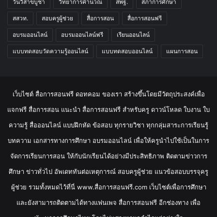
วันวิสาขบูชา
วิทยาการคำนวณ
สพฐ.
สภาการศึกษา
สสวท.
สอบครูผู้ช่วย
สื่อการสอน
สื่อการสอนฟรี
อบรมออนไลน์
อบรมออนไลน์ฟรี
เรียนออนไลน์
แบบทดสอบวัดความรู้ออนไลน์
แบบทดสอบออนไลน์
แผนการสอน
เว็บไซต์ สื่อการสอนฟรี ดอทคอม ของเรา สร้างขึ้นโดยมีวัตถุประสงค์เพื่อ
แจกฟรี สื่อการสอน แนะนำ สื่อการสอนฟรี สำหรับครู ดาวน์โหลด ใบงาน ใบ
ความรู้ สื่อออนไลน์ แบบฝึกหัด ข้อสอบ ทุกรายวิชา ทุกกลุ่มสาระการเรียนรู้
บทความ เอกสารทางการศึกษา อบรมออนไลน์ เพื่อให้ครูนำไปใช้เป็นในการ
จัดการเรียนการสอน ให้กับนักเรียนได้อย่างมีประสิทธิภาพ ติดตามข่าวการ
ศึกษา ข่าวทั่วไป อัพเดททันต่อเหตุการณ์ สอบครูผู้ช่วย แนวข้อสอบบรรจุครู
ผู้ช่วย รวมทั้งหมดไว้ที่นี่ www.สื่อการสอนฟรี.com เว็บไซต์เพื่อการศึกษา
และยังสามารถติดตามได้ทางแฟนเพจ สื่อการสอนฟรี อีกช่องทาง เพื่อ