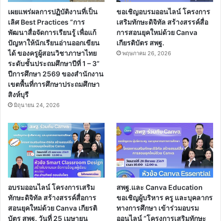
เผยแพร่ผลการปฏิบัติงานที่เป็น
ขอเชิญอบรมออนไลน์ โครงการ
เลิศ Best Practices “การ
เสริมทักษะดิจิทัล สร้างสรรค์สื่อ
พัฒนาสื่อจัดการเรียนรู้ เพื่อแก้
การสอนยุคใหม่ด้วย Canva
ปัญหาให้นักเรียนอ่านออกเขียน
เกียรติบัตร สพฐ.
ได้ ของครูผู้สอนวิชาภาษาไทย
พฤษภาคม 26, 2026
ระดับชั้นประถมศึกษาปีที่ 1 – 3”
ปีการศึกษา 2569 ของสำนักงาน
เขตพื้นที่การศึกษาประถมศึกษา
สิงห์บุรี
มิถุนายน 24, 2026
อบรมออนไลน์ โครงการเสริม
สพฐ.และ Canva Education
ทักษะดิจิทัล สร้างสรรค์สื่อการ
ขอเชิญผู้บริหาร ครู และบุคลากร
สอนยุคใหม่ด้วย Canva เกียรติ
ทางการศึกษา เข้าร่วมอบรม
บัตร สพฐ. วันที่ 25 เมษายน
ออนไลน์ “โครงการเสริมทักษะ