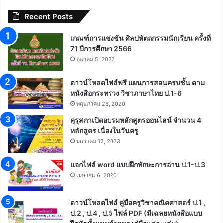
Recent Posts
เกณฑ์การแข่งขัน ศิลปหัตถกรรมนักเรียน ครั้งที่
71 ปีการศึกษา 2566
ตุลาคม 5, 2022
ดาวน์โหลดไฟล์ฟรี แผนการสอนครบชั้น ตาม
หนังสือกระทรวง วิชาภาษาไทย ป.1-6
พฤษภาคม 28, 2020
คุรุสภาเปิดอบรมหลักสูตรออนไลน์ จำนวน 4
หลักสูตร เนื่องในวันครู
มกราคม 12, 2023
แจกไฟล์ word แบบฝึกทักษะการอ่าน ป.1-ป.3
เมษายน 6, 2020
ดาวน์โหลดไฟล์ คู่มือครูวิชาคณิตศาสตร์ ป.1 ,
ป.2 , ป.4 , ป.5 ไฟล์ PDF (มีเฉลยหนังสือแบบ