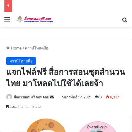
Menu
Se
Home
/
ดาวน์โหลดสื่อ
ดาวน์โหลดสื่อ
แจกไฟล์ฟรี สื่อการสอนชุดสำนวน
ไทย มาโหลดไปใช้ได้เลยจ้า
Send
สื่อการสอนฟรี ดอทคอม
กุมภาพันธ์ 17, 2021
0
6,317
an
Less than a minute
email