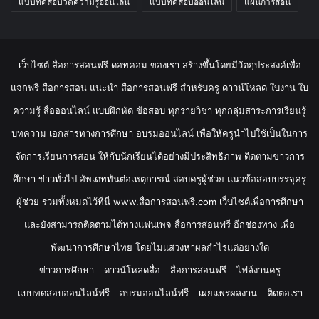
แบบทดสอบวัดความรู้ออนไลน์
แบบทดสอบออนไลน์
แผนการสอน
เว็บไซต์ สื่อการสอนฟรี ดอทคอม ของเรา สร้างขึ้นโดยมีวัตถุประสงค์เพื่อ
แจกฟรี สื่อการสอน แนะนำ สื่อการสอนฟรี สำหรับครู ดาวน์โหลด ใบงาน ใบ
ความรู้ สื่อออนไลน์ แบบฝึกหัด ข้อสอบ ทุกรายวิชา ทุกกลุ่มสาระการเรียนรู้
บทความ เอกสารทางการศึกษา อบรมออนไลน์ เพื่อให้ครูนำไปใช้เป็นในการ
จัดการเรียนการสอน ให้กับนักเรียนได้อย่างมีประสิทธิภาพ ติดตามข่าวการ
ศึกษา ข่าวทั่วไป อัพเดททันต่อเหตุการณ์ สอบครูผู้ช่วย แนวข้อสอบบรรจุครู
ผู้ช่วย รวมทั้งหมดไว้ที่นี่ www.สื่อการสอนฟรี.com เว็บไซต์เพื่อการศึกษา
และยังสามารถติดตามได้ทางแฟนเพจ สื่อการสอนฟรี อีกช่องทาง เพื่อ
พัฒนาการศึกษาไทย โดยไม่แสวงหาผลกำไรแต่อย่างใด
ข่าวการศึกษา
ดาวน์โหลดสื่อ
สื่อการสอนฟรี
ไฟล์งานครู
แบบทดสอบออนไลน์ฟรี
อบรมออนไลน์ฟรี
เผยแพร่ผลงาน
ติดต่อเรา