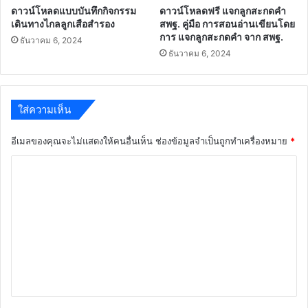
ดาวน์โหลดแบบบันทึกกิจกรรม
ดาวน์โหลดฟรี แจกลูกสะกดคำ
เดินทางไกลลูกเสือสำรอง
สพฐ. คู่มือ การสอนอ่านเขียนโดย
การ แจกลูกสะกดคำ จาก สพฐ.
ธันวาคม 6, 2024
ธันวาคม 6, 2024
ใส่ความเห็น
อีเมลของคุณจะไม่แสดงให้คนอื่นเห็น
ช่องข้อมูลจำเป็นถูกทำเครื่องหมาย
*
ค
ว
า
ม
เ
ห็
น