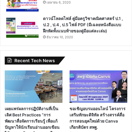
เมษายน 6, 2020
ดาวน์โหลดไฟล์ คู่มือครูวิชาคณิตศาสตร์ ป.1 ,
ป.2 , ป.4 , ป.5 ไฟล์ PDF (มีเฉลยหนังสือแบบ
ฝึกหัดทั้งแนบท้ายของคู่มือแต่ละเล่ม)
ธันวาคม 10, 2020
Recent Tech News
เผยแพร่ผลการปฏิบัติงานที่เป็น
ขอเชิญอบรมออนไลน์ โครงการ
เลิศ Best Practices “การ
เสริมทักษะดิจิทัล สร้างสรรค์สื่อ
พัฒนาสื่อจัดการเรียนรู้ เพื่อแก้
การสอนยุคใหม่ด้วย Canva
ปัญหาให้นักเรียนอ่านออกเขียน
เกียรติบัตร สพฐ.