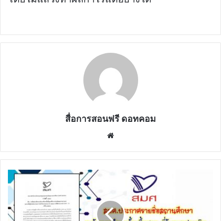
สื่อการสอนฟรี ดอทคอม
Website
สมศ.ประกาศ
ราย
ชื่อ
สถาน
ศึกษา