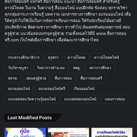
สื่อการสอนฟรี แจกฟรี สื่อการสอน แนะนำ สื่อการสอนฟรี สำหรับครู
ดาวน์โหลด ใบงาน ใบความรู้ สื่อออนไลน์ แบบฝึกหัด ข้อสอบ ทุกรายวิชา
ทุกกลุ่มสาระการเรียนรู้ บทความ เอกสารทางการศึกษา อบรมออนไลน์ เพื่อ
ให้ครูนำไปใช้เป็นในการจัดการเรียนการสอน ให้กับนักเรียนได้อย่างมี
ประสิทธิภาพ ติดตามข่าวการศึกษา ข่าวทั่วไป อัพเดททันต่อเหตุการณ์ สอบ
ครูผู้ช่วย แนวข้อสอบบรรจุครูผู้ช่วย รวมทั้งหมดไว้ที่นี่ www.สื่อการสอน
ฟรี.com เว็บไซต์เพื่อการศึกษา เพื่อพัฒนาการศึกษาไทย
กระทรวงศึกษาธิการ
คุรุสภา
ดาวน์โหลด
ดาวน์โหลดไฟล์
วันวิสาขบูชา
วิทยาการคำนวณ
สพฐ.
สภาการศึกษา
สสวท.
สอบครูผู้ช่วย
สื่อการสอน
สื่อการสอนฟรี
อบรมออนไลน์
อบรมออนไลน์ฟรี
เรียนออนไลน์
แบบทดสอบวัดความรู้ออนไลน์
แบบทดสอบออนไลน์
แผนการสอน
Last Modified Posts