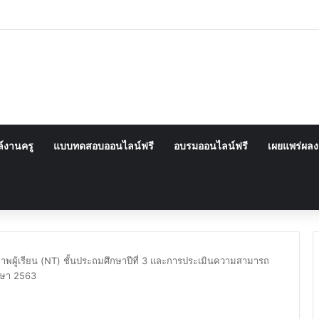
์งานครู
แบบทดสอบออนไลน์ฟรี
อบรมออนไลน์ฟรี
เผยแพร่ผล
พผู้เรียน (NT) ชั้นประถมศึกษาปีที่ 3 และการประเมินความสามารถ
ึกษา 2563