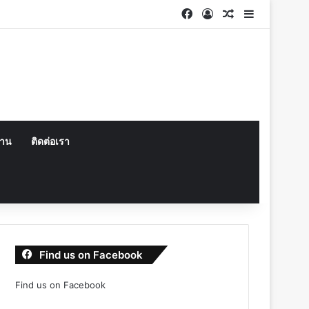
Facebook
Log In
Random Articl
Sidebar
งาน
ติดต่อเรา
Find us on Facebook
Find us on Facebook