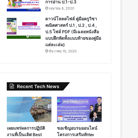
การอ่าน ป.1-ป.3
เมษายน 6, 2020
ดาวน์โหลดไฟล์ คู่มือครูวิชา
คณิตศาสตร์ ป.1 , ป.2 , ป.4 ,
ป.5 ไฟล์ PDF (มีเฉลยหนังสือ
แบบฝึกหัดทั้งแนบท้ายของคู่มือ
แต่ละเล่ม)
ธันวาคม 10, 2020
Recent Tech News
เผยแพร่ผลการปฏิบัติ
ขอเชิญอบรมออนไลน์
งานที่เป็นเลิศ Best
โครงการเสริมทักษะ