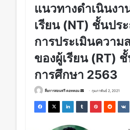
แนวทางดำเนินงาน
เรียน (NT) ชั้นประ
การประเมินความส
ของผู้เรียน (RT) ชั
การศึกษา 2563
Send
สื่อการสอนฟรี ดอทคอม
กุมภาพันธ์ 2, 2021
an
Facebook
X
LinkedIn
Tumblr
Pinterest
Reddit
email