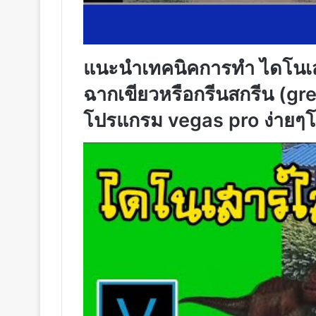
แนะนำเทคนิคการทำ ไดโนเสาร์
ฉากเขียวหรือกรีนสกรีน (g
โปรแกรม vegas pro ง่ายๆโด