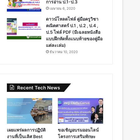
การอ่าน ป.1-ป.3
เมษายน 6, 2020
ดาวน์โหลดไฟล์ คู่มือครูวิชา
คณิตศาสตร์ ป.1 , ป.2 , ป.4 ,
ป.5 ไฟล์ PDF (มีเฉลยหนังสือ
แบบฝึกหัดทั้งแนบท้ายของคู่มือ
แต่ละเล่ม)
ธันวาคม 10, 2020
Recent Tech News
เผยแพร่ผลการปฏิบัติ
ขอเชิญอบรมออนไลน์
งานที่เป็นเลิศ Best
โครงการเสริมทักษะ