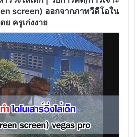
reen screen) ออกจากภาพวีดีโอใน
ย ครูเก่งงาย