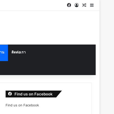
Facebook
Log In
Random Articl
Sidebar
งาน
ติดต่อเรา
Find us on Facebook
Find us on Facebook