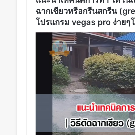
ฉากเขียวหรือกรีนสกรีน (g
โปรแกรม vegas pro ง่ายๆโด