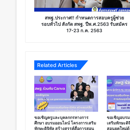
ทั่วไป
สังกัด
สพฐ.
สพฐ.ประกาศ!! กำหนดการสอบครูผู้ช่วย
ปีพ.ศ.2563
รอบทั่วไป สังกัด สพฐ. ปีพ.ศ.2563 รับสมัคร
รับ
17-23 ก.ค. 2563
สมัคร
17-
23
ก.ค.
2563
Related Articles
ขอเชิญครูและบุคลกกรทางการ
ขอเชิญอบรม
ศึกษา อบรมออนไลน์ โครงการเสริม
เสริมทักษะดิจ
ทักษะดิจิทัล สร้างสรรค์สื่อการสอน
สอนยุคใหม่ด้