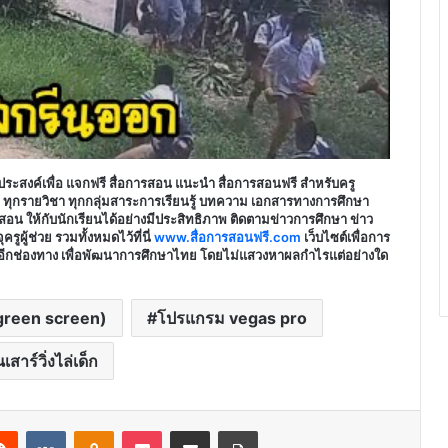
ุประสงค์เพื่อ แจกฟรี สื่อการสอน แนะนำ สื่อการสอนฟรี สำหรับครู
บ ทุกรายวิชา ทุกกลุ่มสาระการเรียนรู้ บทความ เอกสารทางการศึกษา
อน ให้กับนักเรียนได้อย่างมีประสิทธิภาพ ติดตามข่าวการศึกษา ข่าว
ูผู้ช่วย รวมทั้งหมดไว้ที่นี่
www.สื่อการสอนฟรี.com
เว็บไซต์เพื่อการ
อีกช่องทาง เพื่อพัฒนาการศึกษาไทย โดยไม่แสวงหาผลกำไรแต่อย่างใด
(green screen)
โปรแกรม vegas pro
สาร์วิ่งไล่เด็ก
erest
Reddit
VKontakte
Odnoklassniki
Pocket
Share via Email
Print