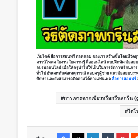
เว็บไซต์ สื่อการสอนฟรี ดอทคอม
ของเรา สร้างขึ้นโดยมีวัตถ
ดาวน์โหลด ใบงาน ใบความรู้ สื่อออนไลน์ แบบฝึกหัด ข้อสอ
อบรมออนไลน์ เพื่อให้ครูนำไปใช้เป็นในการจัดการเรียนการส
ทั่วไป อัพเดททันต่อเหตุการณ์ สอบครูผู้ช่วย แนวข้อสอบบรรจุคร
ศึกษา และยังสามารถติดตามได้ทางแฟนเพจ
สื่อการสอนฟรี
การเจาะฉากเขียวหรือกรีนสกรีน 
ไดโนเ
Facebook
X
LinkedIn
Tumblr
Pint