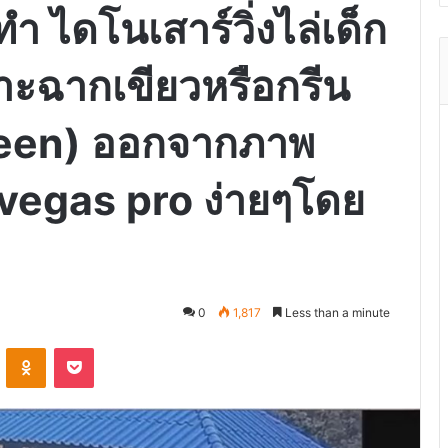
ไดโนเสาร์วิ่งไล่เด็ก
จาะฉากเขียวหรือกรีน
reen) ออกจากภาพ
vegas pro ง่ายๆโดย
0
1,817
Less than a minute
VKontakte
Odnoklassniki
Pocket