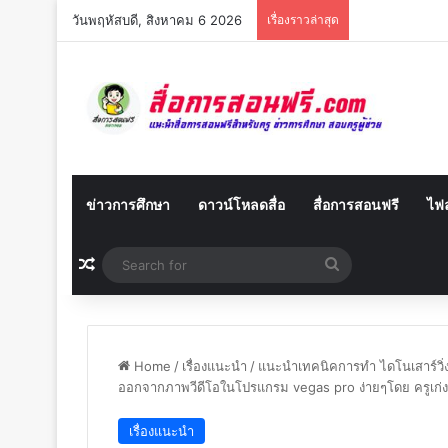
วันพฤหัสบดี, สิงหาคม 6 2026
เรื่องราวล่าสุด
ข่าวการศึกษา
ดาวน์โหลดสื่อ
สื่อการสอนฟรี
ไฟล
Random Article
Search
for
Home
/
เรื่องแนะนำ
/
แนะนำเทคนิคการทำ ไดโนเสาร์วิ่งไ
ออกจากภาพวีดีโอในโปรแกรม vegas pro ง่ายๆโดย ครูเก่
เรื่องแนะนำ