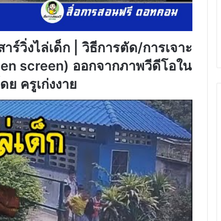
วิ่งไล่เด็ก | วิธีการตัด/การเจาะ
reen screen) ออกจากภาพวีดีโอใน
ย ครูเก่งงาย