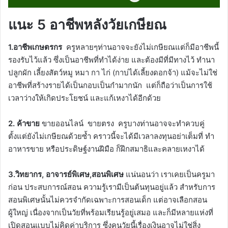
แนะ 5 อาชีพหลังวัยเกษียณ
1.อาชีพเกษตรกร
ครูหลายๆท่านอาจจะยังไม่เกษียณแต่ก็มีอาชีพนี้
รองรับไว้แล้ว ซึ่งเป็นอาชีพที่ทำได้ง่าย และต้องมีที่มีทางไว้ ทำนา
ปลูกผัก เลี้ยงสัตว์หมู หมา กา ไก่ (กาบ่ได้เลี้ยงดอกจ้า) แม้จะไม่ใช่
อาชีพที่สร้างรายได้เป็นกอบเป็นกำมากนัก แต่ก็ถือว่าเป็นการใช้
เวลาว่างให้เกิดประโยชน์ และแก้เหงาได้อีกด้วย
2. ค้าขาย
ขายออนไลน์ ขายตรง ครูบางท่านอาจจะทำควบคู่
ตั้งแต่ยังไม่เกษียณด้วยซ้ำ คราวนี้จะได้มีเวลาลงทุนอย่าเต็มที่ ทำ
อาหารขาย หรือประดิษฐ์งานฝีมือ ก็ฝึกสมาธิและคลายเหงาได้
3.วิทยากร, อาจารย์พิเศษ,สอนพิเศษ
แน่นอนว่า เราเคยเป็นครูมา
ก่อน ประสบการณ์สอน ความรู้เรามีเป็นต้นทุนอยู่แล้ว สำหรับการ
สอนพิเศษนั้นไม่ควรจำกัดเฉพาะการสอนเด็ก แต่อาจเลือกสอน
ผู้ใหญ่ เนื่องจากเป็นวัยที่พร้อมเรียนรู้อยู่เสมอ และก็มีหลายแห่งที่
เปิดสอนแบบไม่คิดค่าบริการ ซึ่งคนวัยนี้เรื่องเงินอาจไม่ใช่สิ่ง