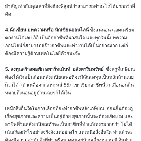
สำคัญเท่ากับคุณค่าที่ยังต้องพิสูจน์ว่าสามารถทำอะไรได้มากกว่าที่
คิด
4.นักเขียน บทความหรือ นักเขียนออนไลน์
ซึ่งแน่นอน แอดเตรียม
ตกงานได้เลย อิอิ เป็นอีกอาชีพที่น่าสนใจ และทุกวันนี้บทความ
ออนไลน์ก็สามารถสร้างอาชีพและทำงานได้เป็นอย่างมาก แต่ก็
ต้องมีความรู้ด้านเทคโนโลยีด้วยนะจ๊ะ
5. ลงทุนสร้างหอพัก อพาร์ทเม้นท์ อสังหาริมทรัพย์
ซึ่งครูที่เกษียณ
ต้องได้เงินเป็นก้อนหลังเกษียณพอที่จะมีเงินลงทุนเป็นหลักล้านเลย
ก็ว่าได้ (ถ้าเหลือจากสหกรณ์ 55) เขาเรียกอาชีพนี้ว่า เสือนอนกิน
หมายถึงนอนอยู่บ้านเฉยๆก็ได้เงิน
เหนือสิ่งอื่นใดในการเลือกที่จะทำอาชีพหลังเกษียณ ก่อนอื่นต้องดู
เรื่องสุขภาพและความเป็นอยู่ด้วย สุขภาพนั้นจะต้องแข็งแรง และ
อาชีพที่วันหลังเกษียณทำจะเป็นอาชีพที่ทำแก้เหงามากกว่า ไม่ได้
เน้นเรื่องกำไรอย่างจริงจังแต่อย่างไร แต่เหนือสิ่งอื่นใด ทำแล้วจะ
ต้องมีความสุขกับสิ่งที่ทำ หรือบางคนอยู่บ้านเลี้ยงหลาน มีเงินฝาก