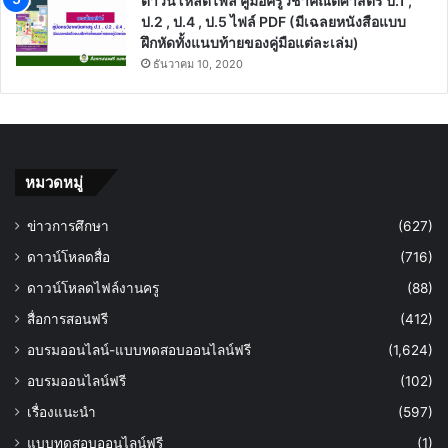
ดาวน์โหลดไฟล์ คู่มือครูวิชาคณิตศาสตร์ ป.1 ,
ป.2 , ป.4 , ป.5 ไฟล์ PDF (มีเฉลยหนังสือแบบ
ฝึกหัดทั้งแนบท้ายของคู่มือแต่ละเล่ม)
ธันวาคม 10, 2020
หมวดหมู่
ข่าวการศึกษา
(627)
ดาวน์โหลดสื่อ
(716)
ดาวน์โหลดไฟล์งานครู
(88)
สื่อการสอนฟรี
(412)
อบรมออนไลน์-แบบทดสอบออนไลน์ฟรี
(1,624)
อบรมออนไลน์ฟรี
(102)
เรื่องแนะนำ
(597)
แบบทดสอบออนไลน์ฟรี
(1)