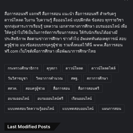
สื่อการสอนฟรี แจกฟรี สื่อการสอน แนะนำ สื่อการสอนฟรี สำหรับครู
ดาวน์โหลด ใบงาน ใบความรู้ สื่อออนไลน์ แบบฝึกหัด ข้อสอบ ทุกรายวิชา
ทุกกลุ่มสาระการเรียนรู้ บทความ เอกสารทางการศึกษา อบรมออนไลน์ เพื่อ
ให้ครูนำไปใช้เป็นในการจัดการเรียนการสอน ให้กับนักเรียนได้อย่างมี
ประสิทธิภาพ ติดตามข่าวการศึกษา ข่าวทั่วไป อัพเดททันต่อเหตุการณ์ สอบ
ครูผู้ช่วย แนวข้อสอบบรรจุครูผู้ช่วย รวมทั้งหมดไว้ที่นี่ www.สื่อการสอน
ฟรี.com เว็บไซต์เพื่อการศึกษา เพื่อพัฒนาการศึกษาไทย
กระทรวงศึกษาธิการ
คุรุสภา
ดาวน์โหลด
ดาวน์โหลดไฟล์
วันวิสาขบูชา
วิทยาการคำนวณ
สพฐ.
สภาการศึกษา
สสวท.
สอบครูผู้ช่วย
สื่อการสอน
สื่อการสอนฟรี
อบรมออนไลน์
อบรมออนไลน์ฟรี
เรียนออนไลน์
แบบทดสอบวัดความรู้ออนไลน์
แบบทดสอบออนไลน์
แผนการสอน
Last Modified Posts