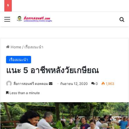
Menu
Se
Home
/
เรื่องแนะนำ
เรื่องแนะนำ
แนะ 5 อาชีพหลังวัยเกษียณ
Send
สื่อการสอนฟรี ดอทคอม
กันยายน 12, 2020
0
1,963
an
Less than a minute
email