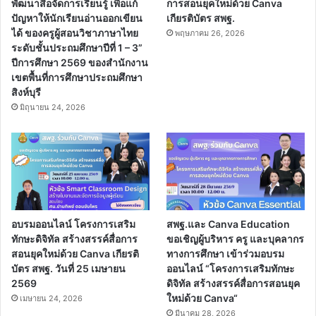
พัฒนาสื่อจัดการเรียนรู้ เพื่อแก้
การสอนยุคใหม่ด้วย Canva
ปัญหาให้นักเรียนอ่านออกเขียน
เกียรติบัตร สพฐ.
ได้ ของครูผู้สอนวิชาภาษาไทย
พฤษภาคม 26, 2026
ระดับชั้นประถมศึกษาปีที่ 1 – 3”
ปีการศึกษา 2569 ของสำนักงาน
เขตพื้นที่การศึกษาประถมศึกษา
สิงห์บุรี
มิถุนายน 24, 2026
อบรมออนไลน์ โครงการเสริม
สพฐ.และ Canva Education
ทักษะดิจิทัล สร้างสรรค์สื่อการ
ขอเชิญผู้บริหาร ครู และบุคลากร
สอนยุคใหม่ด้วย Canva เกียรติ
ทางการศึกษา เข้าร่วมอบรม
บัตร สพฐ. วันที่ 25 เมษายน
ออนไลน์ “โครงการเสริมทักษะ
2569
ดิจิทัล สร้างสรรค์สื่อการสอนยุค
ใหม่ด้วย Canva“
เมษายน 24, 2026
มีนาคม 28, 2026