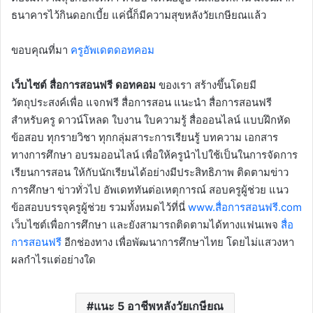
ธนาคารไว้กินดอกเบี้ย แค่นี้ก็มีความสุขหลังวัยเกษียณแล้ว
ขอบคุณที่มา
ครูอัพเดตดอทคอม
เว็บไซต์ สื่อการสอนฟรี ดอทคอม
ของเรา สร้างขึ้นโดยมี
วัตถุประสงค์เพื่อ แจกฟรี สื่อการสอน แนะนำ สื่อการสอนฟรี
สำหรับครู ดาวน์โหลด ใบงาน ใบความรู้ สื่อออนไลน์ แบบฝึกหัด
ข้อสอบ ทุกรายวิชา ทุกกลุ่มสาระการเรียนรู้ บทความ เอกสาร
ทางการศึกษา อบรมออนไลน์ เพื่อให้ครูนำไปใช้เป็นในการจัดการ
เรียนการสอน ให้กับนักเรียนได้อย่างมีประสิทธิภาพ ติดตามข่าว
การศึกษา ข่าวทั่วไป อัพเดททันต่อเหตุการณ์ สอบครูผู้ช่วย แนว
ข้อสอบบรรจุครูผู้ช่วย รวมทั้งหมดไว้ที่นี่
www.สื่อการสอนฟรี.com
เว็บไซต์เพื่อการศึกษา และยังสามารถติดตามได้ทางแฟนเพจ
สื่อ
การสอนฟรี
อีกช่องทาง เพื่อพัฒนาการศึกษาไทย โดยไม่แสวงหา
ผลกำไรแต่อย่างใด
แนะ 5 อาชีพหลังวัยเกษียณ