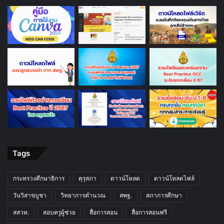
Tags
กระทรวงศึกษาธิการ
คุรุสภา
ดาวน์โหลด
ดาวน์โหลดไฟล์
วันวิสาขบูชา
วิทยาการคำนวณ
สพฐ.
สภาการศึกษา
สสวท.
สอบครูผู้ช่วย
สื่อการสอน
สื่อการสอนฟรี