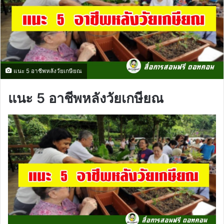
แนะ 5 อาชีพหลังวัยเกษียณ
แนะ 5 อาชีพหลังวัยเกษียณ