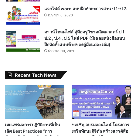
แจกไฟล์ word แบบฝึกทักษะการอ่าน ป.1-ป.3
เมษายน 6, 2020
ดาวน์โหลดไฟล์ คู่มือครูวิชาคณิตศาสตร์ ป.1 ,
ป.2 , ป.4 , ป.5 ไฟล์ PDF (มีเฉลยหนังสือแบบ
ฝึกหัดทั้งแนบท้ายของคู่มือแต่ละเล่ม)
ธันวาคม 10, 2020
Recent Tech News
เผยแพร่ผลการปฏิบัติงานที่เป็น
ขอเชิญอบรมออนไลน์ โครงการ
เลิศ Best Practices “การ
เสริมทักษะดิจิทัล สร้างสรรค์สื่อ