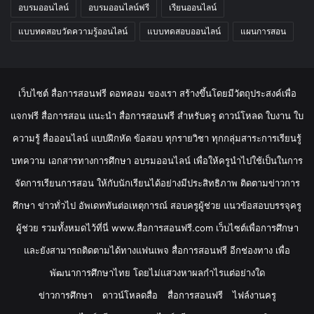
อบรมออนไลน์
อบรมออนไลน์ฟรี
เรียนออนไลน์
แบบทดสอบวัดความรู้ออนไลน์
แบบทดสอบออนไลน์
แผนการสอน
เว็บไซต์ สื่อการสอนฟรี ดอทคอม ของเรา สร้างขึ้นโดยมีวัตถุประสงค์เพื่อ
แจกฟรี สื่อการสอน แนะนำ สื่อการสอนฟรี สำหรับครู ดาวน์โหลด ใบงาน ใบ
ความรู้ สื่อออนไลน์ แบบฝึกหัด ข้อสอบ ทุกรายวิชา ทุกกลุ่มสาระการเรียนรู้
บทความ เอกสารทางการศึกษา อบรมออนไลน์ เพื่อให้ครูนำไปใช้เป็นในการ
จัดการเรียนการสอน ให้กับนักเรียนได้อย่างมีประสิทธิภาพ ติดตามข่าวการ
ศึกษา ข่าวทั่วไป อัพเดททันต่อเหตุการณ์ สอบครูผู้ช่วย แนวข้อสอบบรรจุครู
ผู้ช่วย รวมทั้งหมดไว้ที่นี่ www.สื่อการสอนฟรี.com เว็บไซต์เพื่อการศึกษา
และยังสามารถติดตามได้ทางแฟนเพจ สื่อการสอนฟรี อีกช่องทาง เพื่อ
พัฒนาการศึกษาไทย โดยไม่แสวงหาผลกำไรแต่อย่างใด
ข่าวการศึกษา
ดาวน์โหลดสื่อ
สื่อการสอนฟรี
ไฟล์งานครู