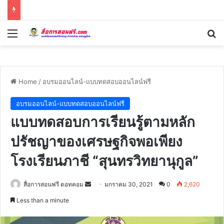
Menu
Se
Home
/
อบรมออนไลน์-แบบทดสอบออนไลน์ฟรี
อบรมออนไลน์-แบบทดสอบออนไลน์ฟรี
แบบทดสอบการเรียนรู้ตามหลัก
ปรัชญาของเศรษฐกิจพอเพียง
โรงเรียนภาชี “สุนทรวิทยานุกูล”
Send
สื่อการสอนฟรี ดอทคอม
มกราคม 30, 2021
0
2,620
an
Less than a minute
email