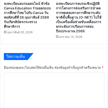
ลงทะเบียนอบรมออนไลน์ หัวข้อ
ลงทะเบียนการอบรมเชิงปฏิบัติ
Canva Education ร่วมออกแบบ
การโครงการส่งเสริมการนำผล
การศึกษาไทย ไปกับ Canva วัน
การทดสอบทางการศึกษาระดับ
พฤหัสบดีที่ 26 กุมภาพันธ์ 2569
ชาติขั้นพื้นฐาน (O-NET) ไปใช้
รับเกียรติบัตรกระทรวง
เป็นเครื่องมือช่วยขับเคลื่อนการ
ศึกษาธิการ
ยกระดับการเรียนการสอน
ปีงบประมาณ 2569
กุมภาพันธ์ 20, 2026
มกราคม 14, 2026
ใส่ความเห็น
อีเมลของคุณจะไม่แสดงให้คนอื่นเห็น
ช่องข้อมูลจำเป็นถูกทำเครื่องหมาย
*
ค
ว
า
ม
เ