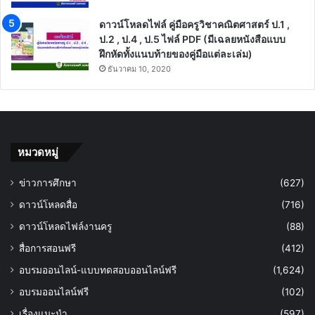
ดาวน์โหลดไฟล์ คู่มือครูวิชาคณิตศาสตร์ ป.1 ,
ป.2 , ป.4 , ป.5 ไฟล์ PDF (มีเฉลยหนังสือแบบ
ฝึกหัดทั้งแนบท้ายของคู่มือแต่ละเล่ม)
ธันวาคม 10, 2020
หมวดหมู่
ข่าวการศึกษา
(627)
ดาวน์โหลดสื่อ
(716)
ดาวน์โหลดไฟล์งานครู
(88)
สื่อการสอนฟรี
(412)
อบรมออนไลน์-แบบทดสอบออนไลน์ฟรี
(1,624)
อบรมออนไลน์ฟรี
(102)
เรื่องแนะนำ
(597)