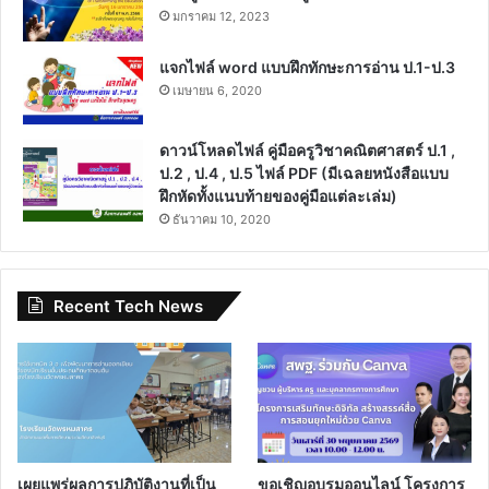
มกราคม 12, 2023
แจกไฟล์ word แบบฝึกทักษะการอ่าน ป.1-ป.3
เมษายน 6, 2020
ดาวน์โหลดไฟล์ คู่มือครูวิชาคณิตศาสตร์ ป.1 ,
ป.2 , ป.4 , ป.5 ไฟล์ PDF (มีเฉลยหนังสือแบบ
ฝึกหัดทั้งแนบท้ายของคู่มือแต่ละเล่ม)
ธันวาคม 10, 2020
Recent Tech News
เผยแพร่ผลการปฏิบัติงานที่เป็น
ขอเชิญอบรมออนไลน์ โครงการ