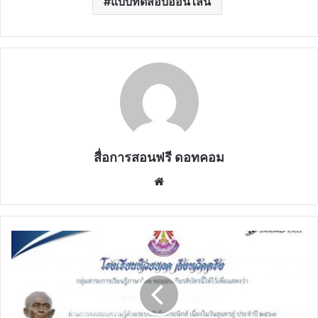
แบบทดสอบออนไลน์
สื่อการสอนฟรี ดอทคอม
Website
ขอ
เชิญ
ทำ
แบบ
ทดสอบ
เรื่อง