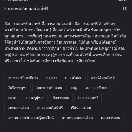
แบบทดสอบออนไลน์ฟรี
(1)
สื่อการสอนฟรี แจกฟรี สื่อการสอน แนะนำ สื่อการสอนฟรี สำหรับครู
ดาวน์โหลด ใบงาน ใบความรู้ สื่อออนไลน์ แบบฝึกหัด ข้อสอบ ทุกรายวิชา
ทุกกลุ่มสาระการเรียนรู้ บทความ เอกสารทางการศึกษา อบรมออนไลน์ เพื่อ
ให้ครูนำไปใช้เป็นในการจัดการเรียนการสอน ให้กับนักเรียนได้อย่างมี
ประสิทธิภาพ ติดตามข่าวการศึกษา ข่าวทั่วไป อัพเดททันต่อเหตุการณ์ สอบ
ครูผู้ช่วย แนวข้อสอบบรรจุครูผู้ช่วย รวมทั้งหมดไว้ที่นี่ www.สื่อการสอน
ฟรี.com เว็บไซต์เพื่อการศึกษา เพื่อพัฒนาการศึกษาไทย
กระทรวงศึกษาธิการ
คุรุสภา
ดาวน์โหลด
ดาวน์โหลดไฟล์
วันวิสาขบูชา
วิทยาการคำนวณ
สพฐ.
สภาการศึกษา
สสวท.
สอบครูผู้ช่วย
สื่อการสอน
สื่อการสอนฟรี
อบรมออนไลน์
อบรมออนไลน์ฟรี
เรียนออนไลน์
แบบทดสอบวัดความรู้ออนไลน์
แบบทดสอบออนไลน์
แผนการสอน