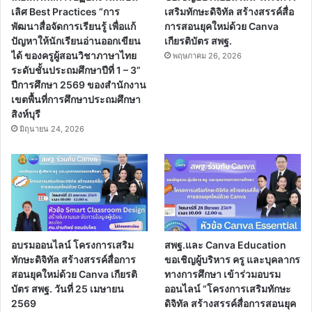
เลิศ Best Practices “การ
เสริมทักษะดิจิทัล สร้างสรรค์สื่อ
พัฒนาสื่อจัดการเรียนรู้ เพื่อแก้
การสอนยุคใหม่ด้วย Canva
ปัญหาให้นักเรียนอ่านออกเขียน
เกียรติบัตร สพฐ.
ได้ ของครูผู้สอนวิชาภาษาไทย
พฤษภาคม 26, 2026
ระดับชั้นประถมศึกษาปีที่ 1 – 3”
ปีการศึกษา 2569 ของสำนักงาน
เขตพื้นที่การศึกษาประถมศึกษา
สิงห์บุรี
มิถุนายน 24, 2026
อบรมออนไลน์ โครงการเสริม
สพฐ.และ Canva Education
ทักษะดิจิทัล สร้างสรรค์สื่อการ
ขอเชิญผู้บริหาร ครู และบุคลากร
สอนยุคใหม่ด้วย Canva เกียรติ
ทางการศึกษา เข้าร่วมอบรม
บัตร สพฐ. วันที่ 25 เมษายน
ออนไลน์ “โครงการเสริมทักษะ
2569
ดิจิทัล สร้างสรรค์สื่อการสอนยุค