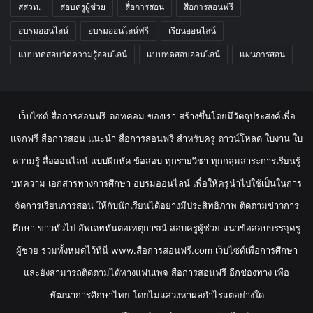
สสวท.
สอบครูผู้ช่วย
สื่อการสอน
สื่อการสอนฟรี
อบรมออนไลน์
อบรมออนไลน์ฟรี
เรียนออนไลน์
แบบทดสอบวัดความรู้ออนไลน์
แบบทดสอบออนไลน์
แผนการสอน
เว็บไซต์ สื่อการสอนฟรี ดอทคอม ของเรา สร้างขึ้นโดยมีวัตถุประสงค์เพื่อ
แจกฟรี สื่อการสอน แนะนำ สื่อการสอนฟรี สำหรับครู ดาวน์โหลด ใบงาน ใบ
ความรู้ สื่อออนไลน์ แบบฝึกหัด ข้อสอบ ทุกรายวิชา ทุกกลุ่มสาระการเรียนรู้
บทความ เอกสารทางการศึกษา อบรมออนไลน์ เพื่อให้ครูนำไปใช้เป็นในการ
จัดการเรียนการสอน ให้กับนักเรียนได้อย่างมีประสิทธิภาพ ติดตามข่าวการ
ศึกษา ข่าวทั่วไป อัพเดททันต่อเหตุการณ์ สอบครูผู้ช่วย แนวข้อสอบบรรจุครู
ผู้ช่วย รวมทั้งหมดไว้ที่นี่ www.สื่อการสอนฟรี.com เว็บไซต์เพื่อการศึกษา
และยังสามารถติดตามได้ทางแฟนเพจ สื่อการสอนฟรี อีกช่องทาง เพื่อ
พัฒนาการศึกษาไทย โดยไม่แสวงหาผลกำไรแต่อย่างใด