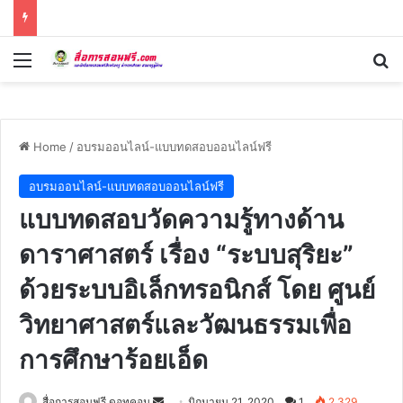
Menu
Se
Home
/
อบรมออนไลน์-แบบทดสอบออนไลน์ฟรี
อบรมออนไลน์-แบบทดสอบออนไลน์ฟรี
แบบทดสอบวัดความรู้ทางด้าน
ดาราศาสตร์ เรื่อง “ระบบสุริยะ”
ด้วยระบบอิเล็กทรอนิกส์ โดย ศูนย์
วิทยาศาสตร์และวัฒนธรรมเพื่อ
การศึกษาร้อยเอ็ด
Send
สื่อการสอนฟรี ดอทคอม
มิถุนายน 21, 2020
1
2,329