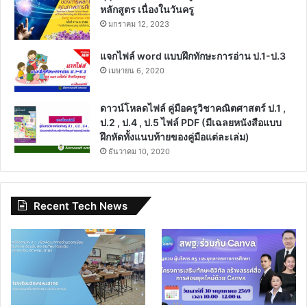
ตุลาคม 5, 2022
ดาวน์โหลดไฟล์ฟรี แผนการสอนครบชั้น ตาม
หนังสือกระทรวง วิชาภาษาไทย ป.1-6
พฤษภาคม 28, 2020
คุรุสภาเปิดอบรมหลักสูตรออนไลน์ จำนวน 4
หลักสูตร เนื่องในวันครู
มกราคม 12, 2023
แจกไฟล์ word แบบฝึกทักษะการอ่าน ป.1-ป.3
เมษายน 6, 2020
ดาวน์โหลดไฟล์ คู่มือครูวิชาคณิตศาสตร์ ป.1 ,
ป.2 , ป.4 , ป.5 ไฟล์ PDF (มีเฉลยหนังสือแบบ
ฝึกหัดทั้งแนบท้ายของคู่มือแต่ละเล่ม)
ธันวาคม 10, 2020
Recent Tech News