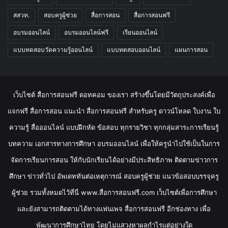
Tags
กระทรวงศึกษาธิการ
คุรุสภา
ดาวน์โหลด
ดาวน์โหลดไฟล์
วันวิสาขบูชา
วิทยาการคำนวณ
สพฐ.
สภาการศึกษา
สสวท.
สอบครูผู้ช่วย
สื่อการสอน
สื่อการสอนฟรี
อบรมออนไลน์
อบรมออนไลน์ฟรี
เรียนออนไลน์
แบบทดสอบวัดความรู้ออนไลน์
แบบทดสอบออนไลน์
แผนการสอน
เว็บไซต์ สื่อการสอนฟรี ดอทคอม ของเรา สร้างขึ้นโดยมีวัตถุประสงค์เพื่อ
แจกฟรี สื่อการสอน แนะนำ สื่อการสอนฟรี สำหรับครู ดาวน์โหลด ใบงาน ใบ
ความรู้ สื่อออนไลน์ แบบฝึกหัด ข้อสอบ ทุกรายวิชา ทุกกลุ่มสาระการเรียนรู้
บทความ เอกสารทางการศึกษา อบรมออนไลน์ เพื่อให้ครูนำไปใช้เป็นในการ