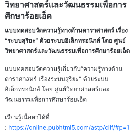
วิทยาศาสตร์และวัฒนธรรมเพื่อการ
ศึกษาร้อยเอ็ด
แบบทดสอบวัดความรู้ทางด้านดาราศาสตร์ เรื่อง
“ระบบสุริยะ” ด้วยระบบอิเล็กทรอนิกส์ โดย ศูนย์
วิทยาศาสตร์และวัฒนธรรมเพื่อการศึกษาร้อยเอ็ด
แบบทดสอบวัดความรู้เกี่ยวกับ“ความรู้ทางด้าน
ดาราศาสตร์ เรื่องระบบสุริยะ” ด้วยระบบ
อิเล็กทรอนิกส์ โดย ศูนย์วิทยาศาสตร์และ
วัฒนธรรมเพื่อการศึกษาร้อยเอ็ด
เรียนรู้เนื้อหาได้ที่
:
https://online.pubhtml5.com/astp/cllf/#p=1