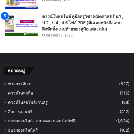
คุรุสภาเปิดอบรมหลักสูตรออนไลน์ จำนวน 4
หลักสูตร เนื่องในวันครู
มกราคม 12, 2023
แจกไฟล์ word แบบฝึกทักษะการอ่าน ป.1-ป.3
เมษายน 6, 2020
ดาวน์โหลดไฟล์ คู่มือครูวิชาคณิตศาสตร์ ป.1 ,
ป.2 , ป.4 , ป.5 ไฟล์ PDF (มีเฉลยหนังสือแบบ
ฝึกหัดทั้งแนบท้ายของคู่มือแต่ละเล่ม)
ธันวาคม 10, 2020
หมวดหมู่
ข่าวการศึกษา
(627)