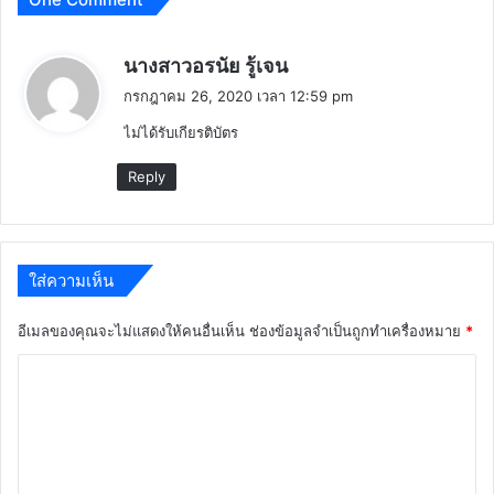
ศึกษาธิการ
ยกระดับการเรียนการสอน
ปีงบประมาณ 2569
กุมภาพันธ์ 20, 2026
มกราคม 14, 2026
One Comment
พู
นางสาวอรนัย รู้เจน
ด
กรกฎาคม 26, 2020 เวลา 12:59 pm
ว่
ไม่ได้รับเกียรติบัตร
า
:
Reply
ใส่ความเห็น
อีเมลของคุณจะไม่แสดงให้คนอื่นเห็น
ช่องข้อมูลจำเป็นถูกทำเครื่องหมาย
*