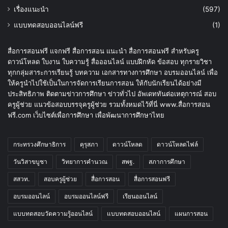
ดาวน์โหลดสื่อ
(716)
ดาวน์โหลดไฟล์งานครู
(88)
สื่อการสอนฟรี
(412)
อบรมออนไลน์-แบบทดสอบออนไลน์ฟรี
(1,624)
อบรมออนไลน์ฟรี
(102)
เรื่องแนะนำ
(597)
แบบทดสอบออนไลน์ฟรี
(1)
สื่อการสอนฟรี แจกฟรี สื่อการสอน แนะนำ สื่อการสอนฟรี สำหรับครู
ดาวน์โหลด ใบงาน ใบความรู้ สื่อออนไลน์ แบบฝึกหัด ข้อสอบ ทุกรายวิชา
ทุกกลุ่มสาระการเรียนรู้ บทความ เอกสารทางการศึกษา อบรมออนไลน์ เพื่อ
ให้ครูนำไปใช้เป็นในการจัดการเรียนการสอน ให้กับนักเรียนได้อย่างมี
ประสิทธิภาพ ติดตามข่าวการศึกษา ข่าวทั่วไป อัพเดททันต่อเหตุการณ์ สอบ
ครูผู้ช่วย แนวข้อสอบบรรจุครูผู้ช่วย รวมทั้งหมดไว้ที่นี่ www.สื่อการสอน
ฟรี.com เว็บไซต์เพื่อการศึกษา เพื่อพัฒนาการศึกษาไทย
กระทรวงศึกษาธิการ
คุรุสภา
ดาวน์โหลด
ดาวน์โหลดไฟล์