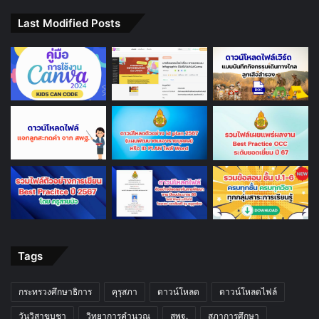
วันวิสาขบูชา
วิทยาการคำนวณ
สพฐ.
สภาการศึกษา
สสวท.
สอบครูผู้ช่วย
สื่อการสอน
สื่อการสอนฟรี
อบรมออนไลน์
อบรมออนไลน์ฟรี
เรียนออนไลน์
แบบทดสอบวัดความรู้ออนไลน์
แบบทดสอบออนไลน์
แผนการสอน
Last Modified Posts