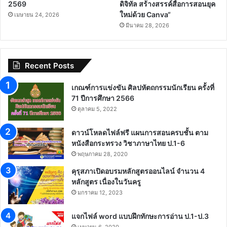
อบรมออนไลน์ โครงการเสริม
สพฐ.และ Canva Education
ทักษะดิจิทัล สร้างสรรค์สื่อการ
ขอเชิญผู้บริหาร ครู และบุคลากร
สอนยุคใหม่ด้วย Canva เกียรติ
ทางการศึกษา เข้าร่วมอบรม
บัตร สพฐ. วันที่ 25 เมษายน
ออนไลน์ “โครงการเสริมทักษะ
2569
ดิจิทัล สร้างสรรค์สื่อการสอนยุค
ใหม่ด้วย Canva“
เมษายน 24, 2026
มีนาคม 28, 2026
Recent Posts
เกณฑ์การแข่งขัน ศิลปหัตถกรรมนักเรียน ครั้งที่
71 ปีการศึกษา 2566
ตุลาคม 5, 2022
ดาวน์โหลดไฟล์ฟรี แผนการสอนครบชั้น ตาม
หนังสือกระทรวง วิชาภาษาไทย ป.1-6
พฤษภาคม 28, 2020