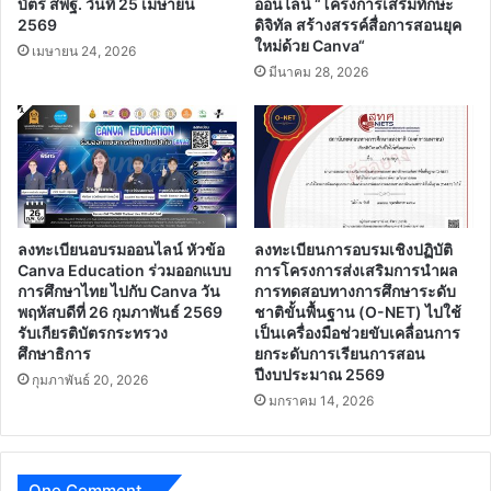
อบรมออนไลน์ โครงการเสริม
สพฐ.และ Canva Education ขอ
ทักษะดิจิทัล สร้างสรรค์สื่อการ
เชิญผู้บริหาร ครู และบุคลากร
สอนยุคใหม่ด้วย Canva เกียรติ
ทางการศึกษา เข้าร่วมอบรม
บัตร สพฐ. วันที่ 25 เมษายน
ออนไลน์ “โครงการเสริมทักษะ
2569
ดิจิทัล สร้างสรรค์สื่อการสอนยุค
ใหม่ด้วย Canva“
เมษายน 24, 2026
มีนาคม 28, 2026
ลงทะเบียนอบรมออนไลน์ หัวข้อ
ลงทะเบียนการอบรมเชิงปฏิบัติ
Canva Education ร่วมออกแบบ
การโครงการส่งเสริมการนำผล
การศึกษาไทย ไปกับ Canva วัน
การทดสอบทางการศึกษาระดับ
พฤหัสบดีที่ 26 กุมภาพันธ์ 2569
ชาติขั้นพื้นฐาน (O-NET) ไปใช้
รับเกียรติบัตรกระทรวง
เป็นเครื่องมือช่วยขับเคลื่อนการ