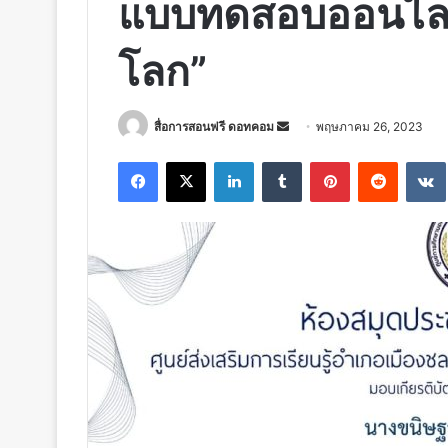
แบบทดสอบออนไลน์ เ
โลก”
Send
สื่อการสอนฟรี ดอทคอม
พฤษภาคม 26, 2023
an
Facebook
X
LinkedIn
Tumblr
Pinterest
Reddit
email