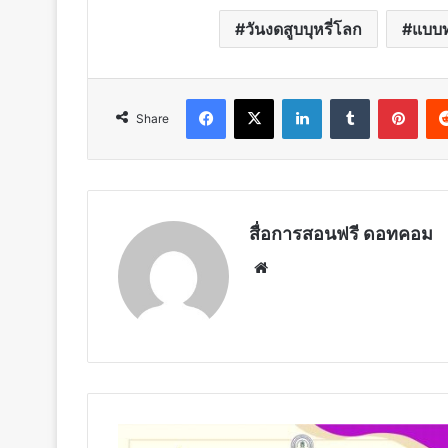
วันงดสูบบุหรี่โลก
แบบท
Facebook
X
LinkedIn
Tumblr
Pint
Share
สื่อการสอนฟรี ดอทคอม
Website
แบบ