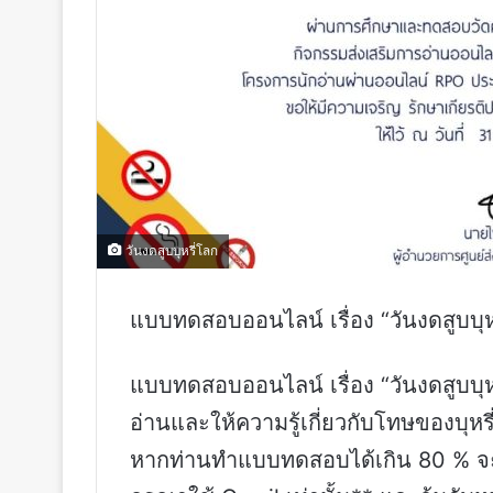
วันงดสูบบุหรี่โลก
แบบทดสอบออนไลน์ เรื่อง “วันงดสูบบุห
แบบทดสอบออนไลน์ เรื่อง “วันงดสูบบุหรี
อ่านและให้ความรู้เกี่ยวกับโทษของบุหร
หากท่านทำแบบทดสอบได้เกิน 80 % จะไ