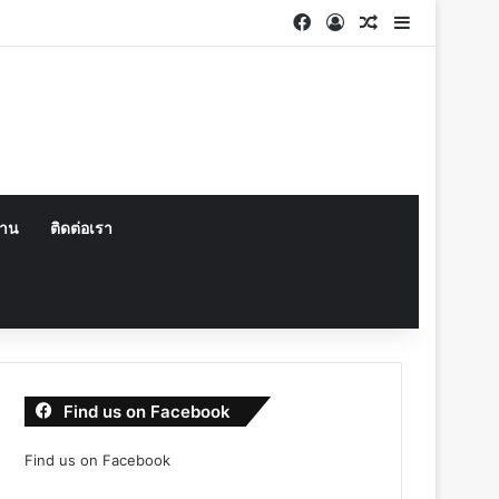
Facebook
Log In
Random Articl
Sidebar
งาน
ติดต่อเรา
Find us on Facebook
Find us on Facebook