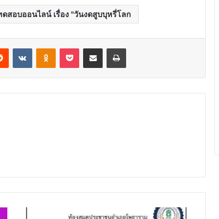
ดสอบออนไลน์ เรื่อง "วันงดสูบบุหรี่โลก
erest
Reddit
VKontakte
Odnoklassniki
Pocket
Share via Email
Print
ขอ