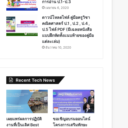
การอ่าน ป.1-ป.3
เมษายน 6, 2020
ดาวน์โหลดไฟล์ คู่มือครูวิชา
คณิตศาสตร์ ป.1 , ป.2 , ป.4 ,
ป.5 ไฟล์ PDF (มีเฉลยหนังสือ
แบบฝึกหัดทั้งแนบท้ายของคู่มือ
แต่ละเล่ม)
ธันวาคม 10, 2020
Recent Tech News
เผยแพร่ผลการปฏิบัติ
ขอเชิญอบรมออนไลน์
งานที่เป็นเลิศ Best
โครงการเสริมทักษะ