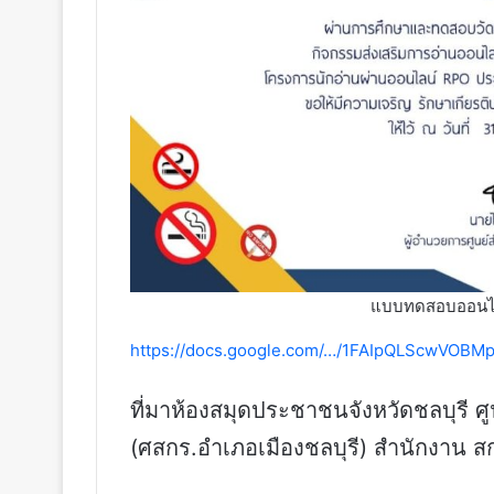
แบบทดสอบออนไลน์ 
https://docs.google.com/…/1FAIpQLScwVOBM
ที่มาห้องสมุดประชาชนจังหวัดชลบุรี ศูน
(ศสกร.อำเภอเมืองชลบุรี) สำนักงาน สก