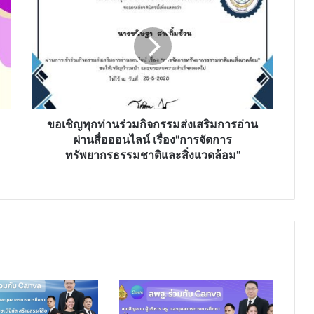
เชิญ
ทุก
ท่าน
ร่วม
กิจกรรม
ส่ง
เสริม
การ
อ่าน
ขอเชิญทุกท่านร่วมกิจกรรมส่งเสริมการอ่าน
ผ่าน
ผ่านสื่อออนไลน์ เรื่อง"การจัดการ
สื่อ
ทรัพยากรธรรมชาติและสิ่งแวดล้อม"
ออนไลน์
เรื่อง"การ
จัดการ
ทรัพยากรธรรมชาติ
และ
สิ่ง
แวดล้อม"