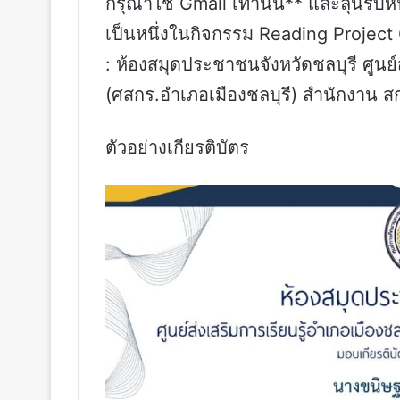
กรุณาใช้ Gmail เท่านั้น** และลุ้นรับห
เป็นหนึ่งในกิจกรรม Reading Project 
: ห้องสมุดประชาชนจังหวัดชลบุรี ศูนย์ส
(ศสกร.อำเภอเมืองชลบุรี) สำนักงาน สก
ตัวอย่างเกียรติบัตร