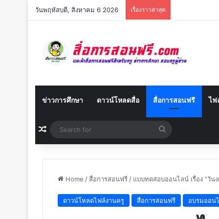
วันพฤหัสบดี, สิงหาคม 6 2026
เรื่องราวล่าสุด
ข่าวการศึกษา
ดาวน์โหลดสื่อ
สื่อการสอนฟรี
ไฟล
Random Article
Search
for
Home
/
สื่อการสอนฟรี
/
แบบทดสอบออนไลน์ เรื่อง “วันงด
ดาวน์โหลดไฟล์งานครู
สื่อการสอนฟรี
อบรมออนไ