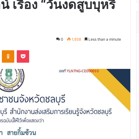
รื่อง “วันงดสูบบุหรี่
0
1,938
Less than a minute
VKontakte
Odnoklassniki
Pocket