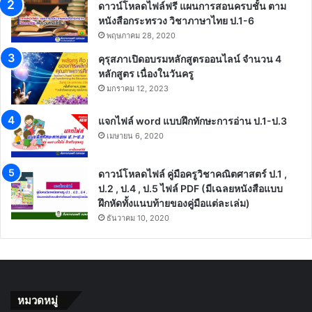
ดาวน์โหลดไฟล์ฟรี แผนการสอนครบชั้น ตาม
หนังสือกระทรวง วิชาภาษาไทย ป.1-6
พฤษภาคม 28, 2020
คุรุสภาเปิดอบรมหลักสูตรออนไลน์ จำนวน 4
หลักสูตร เนื่องในวันครู
มกราคม 12, 2023
แจกไฟล์ word แบบฝึกทักษะการอ่าน ป.1-ป.3
เมษายน 6, 2020
ดาวน์โหลดไฟล์ คู่มือครูวิชาคณิตศาสตร์ ป.1 ,
ป.2 , ป.4 , ป.5 ไฟล์ PDF (มีเฉลยหนังสือแบบ
ฝึกหัดทั้งแนบท้ายของคู่มือแต่ละเล่ม)
ธันวาคม 10, 2020
หมวดหมู่