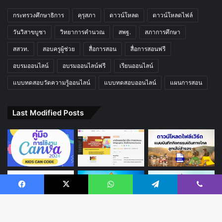
กระทรวงศึกษาธิการ
คุรุสภา
ดาวน์โหลด
ดาวน์โหลดไฟล์
วันวิสาขบูชา
วิทยาการคำนวณ
สพฐ.
สภาการศึกษา
สสวท.
สอบครูผู้ช่วย
สื่อการสอน
สื่อการสอนฟรี
อบรมออนไลน์
อบรมออนไลน์ฟรี
เรียนออนไลน์
แบบทดสอบวัดความรู้ออนไลน์
แบบทดสอบออนไลน์
แผนการสอน
Last Modified Posts
Facebook
X
WhatsApp
Telegram
Viber