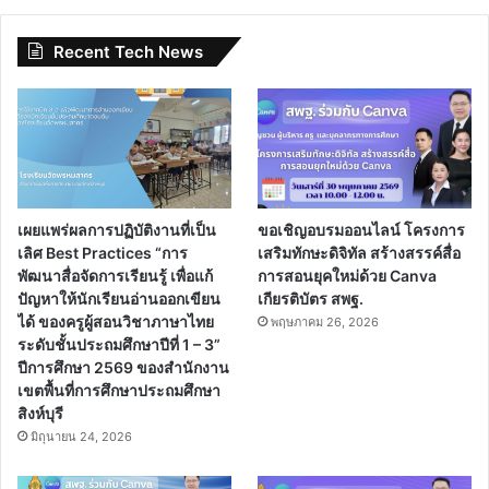
Recent Tech News
เผยแพร่ผลการปฏิบัติงานที่เป็น
ขอเชิญอบรมออนไลน์ โครงการ
เลิศ Best Practices “การ
เสริมทักษะดิจิทัล สร้างสรรค์สื่อ
พัฒนาสื่อจัดการเรียนรู้ เพื่อแก้
การสอนยุคใหม่ด้วย Canva
ปัญหาให้นักเรียนอ่านออกเขียน
เกียรติบัตร สพฐ.
ได้ ของครูผู้สอนวิชาภาษาไทย
พฤษภาคม 26, 2026
ระดับชั้นประถมศึกษาปีที่ 1 – 3”
ปีการศึกษา 2569 ของสำนักงาน
เขตพื้นที่การศึกษาประถมศึกษา
สิงห์บุรี
มิถุนายน 24, 2026