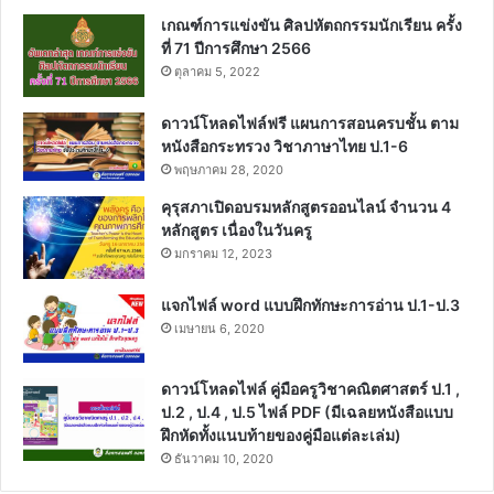
เกณฑ์การแข่งขัน ศิลปหัตถกรรมนักเรียน ครั้ง
ที่ 71 ปีการศึกษา 2566
ตุลาคม 5, 2022
ดาวน์โหลดไฟล์ฟรี แผนการสอนครบชั้น ตาม
หนังสือกระทรวง วิชาภาษาไทย ป.1-6
พฤษภาคม 28, 2020
คุรุสภาเปิดอบรมหลักสูตรออนไลน์ จำนวน 4
หลักสูตร เนื่องในวันครู
มกราคม 12, 2023
แจกไฟล์ word แบบฝึกทักษะการอ่าน ป.1-ป.3
เมษายน 6, 2020
ดาวน์โหลดไฟล์ คู่มือครูวิชาคณิตศาสตร์ ป.1 ,
ป.2 , ป.4 , ป.5 ไฟล์ PDF (มีเฉลยหนังสือแบบ
ฝึกหัดทั้งแนบท้ายของคู่มือแต่ละเล่ม)
ธันวาคม 10, 2020