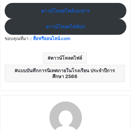
ดาวน์โหลดไฟล์เอกสาร
ดาวน์โหลดไฟล์ปก
ขอบคุณที่มา ::
สื่อฟรีออนไลน์.com
ดาวน์โหลดไฟล์
แบบบันทึกการนิเทศภายในโรงเรียน ประจำปีการ
ศึกษา 2566