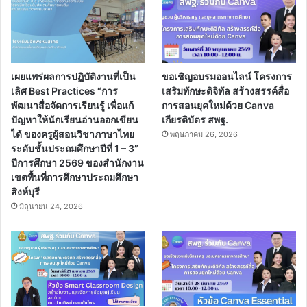
เผยแพร่ผลการปฏิบัติงานที่เป็น
ขอเชิญอบรมออนไลน์ โครงการ
เลิศ Best Practices “การ
เสริมทักษะดิจิทัล สร้างสรรค์สื่อ
พัฒนาสื่อจัดการเรียนรู้ เพื่อแก้
การสอนยุคใหม่ด้วย Canva
ปัญหาให้นักเรียนอ่านออกเขียน
เกียรติบัตร สพฐ.
ได้ ของครูผู้สอนวิชาภาษาไทย
พฤษภาคม 26, 2026
ระดับชั้นประถมศึกษาปีที่ 1 – 3”
ปีการศึกษา 2569 ของสำนักงาน
เขตพื้นที่การศึกษาประถมศึกษา
สิงห์บุรี
มิถุนายน 24, 2026