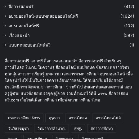
สื่อการสอนฟรี
(412)
อบรมออนไลน์-แบบทดสอบออนไลน์ฟรี
(1,624)
อบรมออนไลน์ฟรี
(102)
เรื่องแนะนำ
(597)
แบบทดสอบออนไลน์ฟรี
(1)
สื่อการสอนฟรี แจกฟรี สื่อการสอน แนะนำ สื่อการสอนฟรี สำหรับครู
ดาวน์โหลด ใบงาน ใบความรู้ สื่อออนไลน์ แบบฝึกหัด ข้อสอบ ทุกรายวิชา
ทุกกลุ่มสาระการเรียนรู้ บทความ เอกสารทางการศึกษา อบรมออนไลน์ เพื่อ
ให้ครูนำไปใช้เป็นในการจัดการเรียนการสอน ให้กับนักเรียนได้อย่างมี
ประสิทธิภาพ ติดตามข่าวการศึกษา ข่าวทั่วไป อัพเดททันต่อเหตุการณ์ สอบ
ครูผู้ช่วย แนวข้อสอบบรรจุครูผู้ช่วย รวมทั้งหมดไว้ที่นี่ www.สื่อการสอน
ฟรี.com เว็บไซต์เพื่อการศึกษา เพื่อพัฒนาการศึกษาไทย
กระทรวงศึกษาธิการ
คุรุสภา
ดาวน์โหลด
ดาวน์โหลดไฟล์
วันวิสาขบูชา
วิทยาการคำนวณ
สพฐ.
สภาการศึกษา
สสวท.
สอบครูผู้ช่วย
สื่อการสอน
สื่อการสอนฟรี