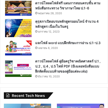
ดาวน์โหลดไฟล์ฟรี แผนการสอนครบชั้น ตาม
หนังสือกระทรวง วิชาภาษาไทย ป.1-6
พฤษภาคม 28, 2020
คุรุสภาเปิดอบรมหลักสูตรออนไลน์ จำนวน 4
หลักสูตร เนื่องในวันครู
มกราคม 12, 2023
แจกไฟล์ word แบบฝึกทักษะการอ่าน ป.1-ป.3
เมษายน 6, 2020
ดาวน์โหลดไฟล์ คู่มือครูวิชาคณิตศาสตร์ ป.1 ,
ป.2 , ป.4 , ป.5 ไฟล์ PDF (มีเฉลยหนังสือแบบ
ฝึกหัดทั้งแนบท้ายของคู่มือแต่ละเล่ม)
ธันวาคม 10, 2020
Recent Tech News