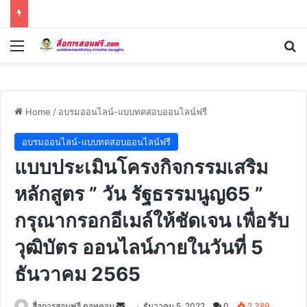
Menu
Se
Home
/
อบรมออนไลน์-แบบทดสอบออนไลน์ฟรี
อบรมออนไลน์-แบบทดสอบออนไลน์ฟรี
แบบประเมินโครงกิจกรรมเสริม
หลักสูตร ” วัน รัฐธรรมนูญ65 ”
กรุณากรอกอีเมล์ให้ชัดเจน เพื่อรับ
วุฒิบัตร ออนไลน์ภายในวันที่ 5
ธันวาคม 2565
Send
สื่อการสอนฟรี ดอทคอม
ธันวาคม 5, 2022
0
2,389