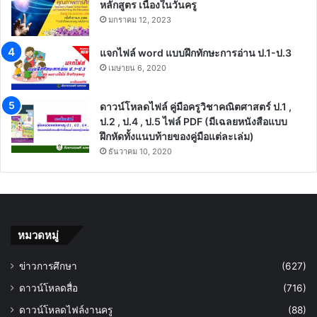
หลักสูตร เนื่องในวันครู
มกราคม 12, 2023
แจกไฟล์ word แบบฝึกทักษะการอ่าน ป.1-ป.3
เมษายน 6, 2020
ดาวน์โหลดไฟล์ คู่มือครูวิชาคณิตศาสตร์ ป.1 ,
ป.2 , ป.4 , ป.5 ไฟล์ PDF (มีเฉลยหนังสือแบบ
ฝึกหัดทั้งแนบท้ายของคู่มือแต่ละเล่ม)
ธันวาคม 10, 2020
หมวดหมู่
ข่าวการศึกษา
(627)
ดาวน์โหลดสื่อ
(716)
ดาวน์โหลดไฟล์งานครู
(88)