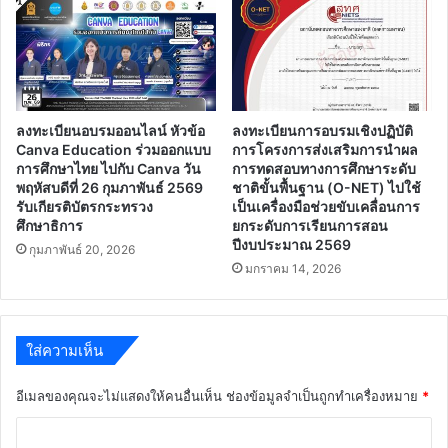
เสือ
โรงเรียน
ทุ่ง
กุลา
พิทยาคม
ลงทะเบียนอบรมออนไลน์ หัวข้อ
ลงทะเบียนการอบรมเชิงปฏิบัติ
Canva Education ร่วมออกแบบ
การโครงการส่งเสริมการนำผล
การศึกษาไทย ไปกับ Canva วัน
การทดสอบทางการศึกษาระดับ
พฤหัสบดีที่ 26 กุมภาพันธ์ 2569
ชาติขั้นพื้นฐาน (O-NET) ไปใช้
รับเกียรติบัตรกระทรวง
เป็นเครื่องมือช่วยขับเคลื่อนการ
ศึกษาธิการ
ยกระดับการเรียนการสอน
ปีงบประมาณ 2569
กุมภาพันธ์ 20, 2026
มกราคม 14, 2026
ใส่ความเห็น
อีเมลของคุณจะไม่แสดงให้คนอื่นเห็น
ช่องข้อมูลจำเป็นถูกทำเครื่องหมาย
*
ค