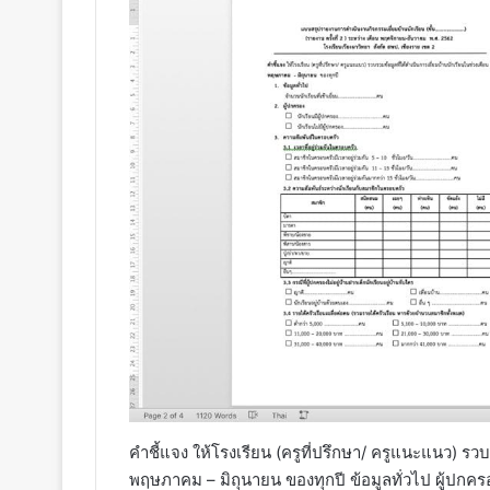
คำชี้แจง ให้โรงเรียน (ครูที่ปรึกษา/ ครูแนะแนว) รวบ
พฤษภาคม – มิถุนายน ของทุกปี ข้อมูลทั่วไป ผู้ปกค