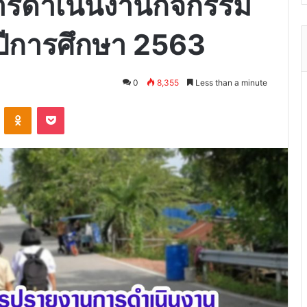
รดำเนินงานกิจกรรม
น ปีการศึกษา 2563
0
8,355
Less than a minute
VKontakte
Odnoklassniki
Pocket