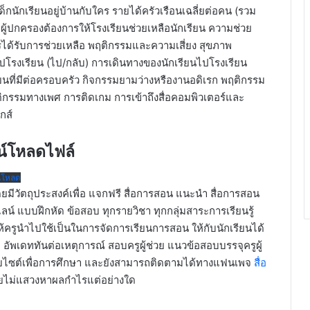
็กนักเรียนอยู่บ้านกับใคร รายได้ครัวเรือนเฉลี่ยต่อคน (รวม
ี่ผู้ปกครองต้องการให้โรงเรียนช่วยเหลือนักเรียน ความช่วย
รได้รับการช่วยเหลือ พฤติกรรมและความเสี่ยง สุขภาพ
โรงเรียน (ไป/กลับ) การเดินทางของนักเรียนไปโรงเรียน
ยนที่มีต่อครอบครัว กิจกรรมยามว่างหรืองานอดิเรก พฤติกรรม
กรรมทางเพศ การติดเกม การเข้าถึงสื่อคอมพิวเตอร์และ
กส์
น์โหลดไฟล์
์โหลด
ยมีวัตถุประสงค์เพื่อ แจกฟรี สื่อการสอน แนะนำ สื่อการสอน
ลน์ แบบฝึกหัด ข้อสอบ ทุกรายวิชา ทุกกลุ่มสาระการเรียนรู้
ครูนำไปใช้เป็นในการจัดการเรียนการสอน ให้กับนักเรียนได้
 อัพเดททันต่อเหตุการณ์ สอบครูผู้ช่วย แนวข้อสอบบรรจุครูผู้
บไซต์เพื่อการศึกษา และยังสามารถติดตามได้ทางแฟนเพจ
สื่อ
ดยไม่แสวงหาผลกำไรแต่อย่างใด