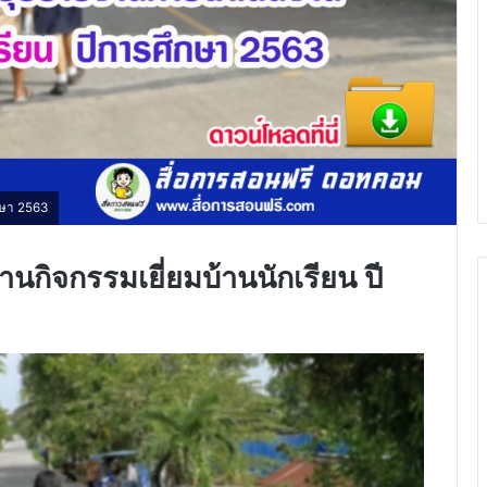
กษา 2563
กิจกรรมเยี่ยมบ้านนักเรียน ปี