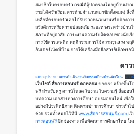
สมาชิกในครอบครัว กรณีที่ผู้ปกครองไม่อยู่บ้านฝากเด
รายได้ครัวเรือน หารด้วยจำนวนสมาชิกทั้งหมด) สิ่งท
เหลือที่ครอบครัวเคยได้รับจากหน่วยงานหรือต้องกา
สวัสดิการหรือความปลอดภัย ระยะทางระหว่างบ้านไป
สภาพที่อยู่อาศัย ภาระงานความรับผิดชอบของนักเรี
การใช้สารเสพติด พฤติกรรมการใช้ความรุนแรง พฤติ
อินเตอร์เน็ตที่บ้าน การใช้เครื่องมือสื่อสารอิเล็กทรอนิ
ดาว
แบบสรุปรายงานการดำเนินงานกิจกรรมเยี่ยมบ้านนักเรียน
ดาวน
เว็บไซต์ สื่อการสอนฟรี ดอทคอม
ของเรา สร้างขึ้นโด
ฟรี สำหรับครู ดาวน์โหลด ใบงาน ใบความรู้ สื่อออนไ
บทความ เอกสารทางการศึกษา อบรมออนไลน์ เพื่อให้
อย่างมีประสิทธิภาพ ติดตามข่าวการศึกษา ข่าวทั่วไป
ช่วย รวมทั้งหมดไว้ที่นี่
www.สื่อการสอนฟรี.com
เว็
การสอนฟรี
อีกช่องทาง เพื่อพัฒนาการศึกษาไทย โ