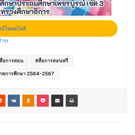
น์โหลดไฟล์
ำรุง
สื่อการสอน
สื่อการสอนฟรี
าพการศึกษา 2564-2567
erest
Reddit
VKontakte
Odnoklassniki
Pocket
Share via Email
Print