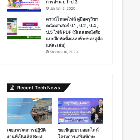
การอ่าน ป.1-ป.3
เมษายน 6, 2020
ดาวน์โหลดไฟล์ คู่มือครูวิชา
คณิตศาสตร์ ป.1 , ป.2 , ป.4 ,
ป.5 ไฟล์ PDF (มีเฉลยหนังสือ
แบบฝึกหัดทั้งแนบท้ายของคู่มือ
แต่ละเล่ม)
ธันวาคม 10, 2020
Recent Tech News
เผยแพร่ผลการปฏิบัติ
ขอเชิญอบรมออนไลน์
งานที่เป็นเลิศ Best
โครงการเสริมทักษะ