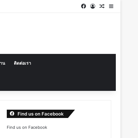
Facebook
Log In
Random Articl
Sidebar
งาน
ติดต่อเรา
Find us on Facebook
Find us on Facebook