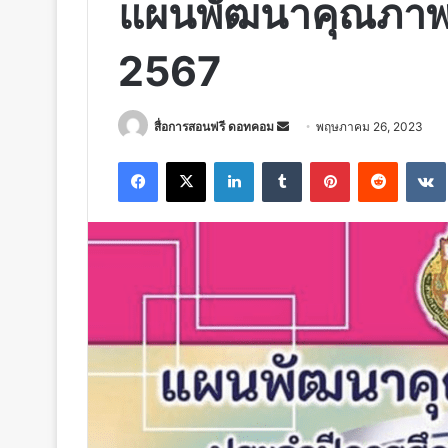
แผนพัฒนาคุณภาพ
2567
Send
สื่อการสอนฟรี ดอทคอม
พฤษภาคม 26, 2023
an
Facebook
X
LinkedIn
Tumblr
Pinterest
Reddit
email