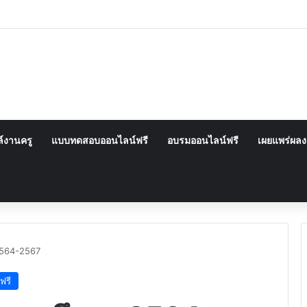
์งานครู
แบบทดสอบออนไลน์ฟรี
อบรมออนไลน์ฟรี
เผยแพร่ผล
2564-2567
ฟรี