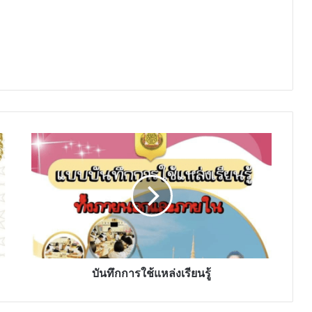
บันทึก
การ
ใช้
แหล่ง
เรียน
รู้
บันทึกการใช้แหล่งเรียนรู้