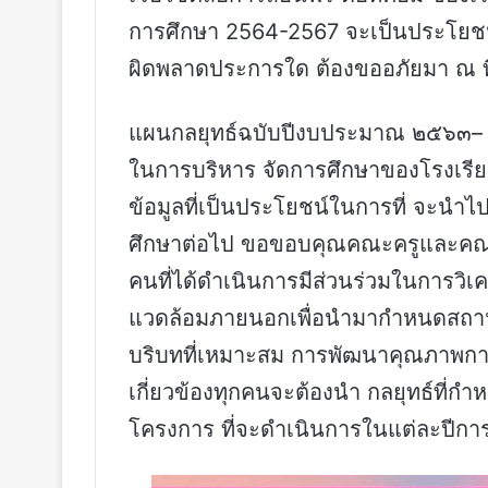
การศึกษา 2564-2567 จะเป็นประโยชน์ 
ผิดพลาดประการใด ต้องขออภัยมา ณ ที่
แผนกลยุทธ์ฉบับปีงบประมาณ ๒๕๖๓– ๒๕
ในการบริหาร จัดการศึกษาของโรงเรีย
ข้อมูลที่เป็นประโยชน์ในการที่ จะนำ
ศึกษาต่อไป ขอขอบคุณคณะครูและคณะ
คนที่ได้ดำเนินการมีส่วนร่วมในการว
แวดล้อมภายนอกเพื่อนำมากำหนดสถานภ
บริบทที่เหมาะสม การพัฒนาคุณภาพการศึ
เกี่ยวข้องทุกคนจะต้องนำ กลยุทธ์ที
โครงการ ที่จะดำเนินการในแต่ละปีกา