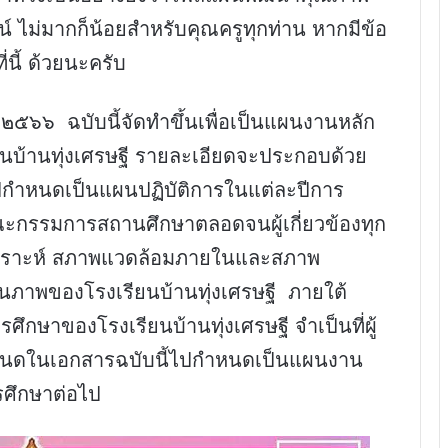
ไม่มากก็น้อยสำหรับคุณครูทุกท่าน หากมีข้อ
นี้ ด้วยนะครับ
๖๖ ฉบับนี้จัดทำขึ้นเพื่อเป็นแผนงานหลัก
นบ้านทุ่งเศรษฐี รายละเอียดจะประกอบด้วย
ไปกำหนดเป็นแผนปฏิบัติการในแต่ละปีการ
กรรมการสถานศึกษาตลอดจนผู้เกี่ยวข้องทุก
ิเคราะห์ สภาพแวดล้อมภายในและสภาพ
าพของโรงเรียนบ้านทุ่งเศรษฐี ภายใต้
กษาของโรงเรียนบ้านทุ่งเศรษฐี จำเป็นที่ผู้
่กำหนดในเอกสารฉบับนี้ไปกำหนดเป็นแผนงาน
รศึกษาต่อไป