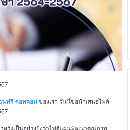
567
สอนฟรี ดอทคอม
ของเรา วันนี้ขอนำเสนอไฟล์
567
าหวังเป็นอย่างยิ่งว่าไฟล์แผนพัฒนาคุณภาพ