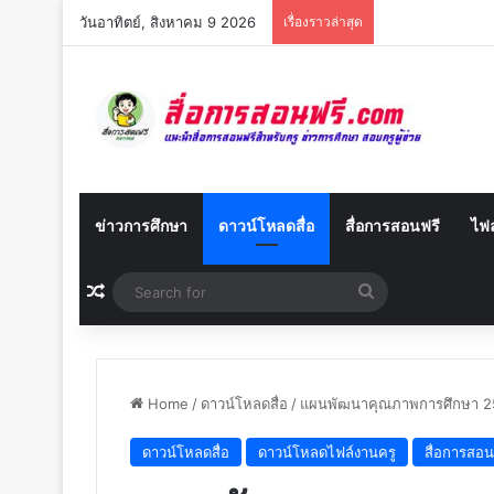
วันอาทิตย์, สิงหาคม 9 2026
เรื่องราวล่าสุด
ข่าวการศึกษา
ดาวน์โหลดสื่อ
สื่อการสอนฟรี
ไฟล
Random Article
Search
for
Home
/
ดาวน์โหลดสื่อ
/
แผนพัฒนาคุณภาพการศึกษา 
ดาวน์โหลดสื่อ
ดาวน์โหลดไฟล์งานครู
สื่อการสอน