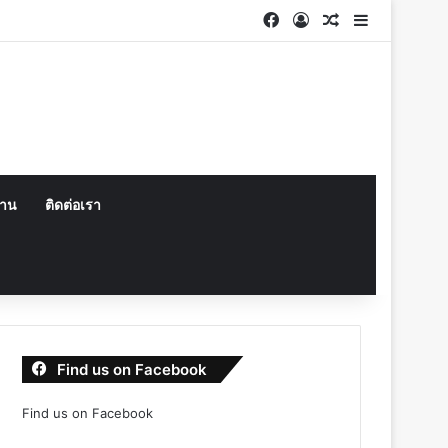
Facebook
Log In
Random Articl
Sidebar
งาน
ติดต่อเรา
Find us on Facebook
Find us on Facebook