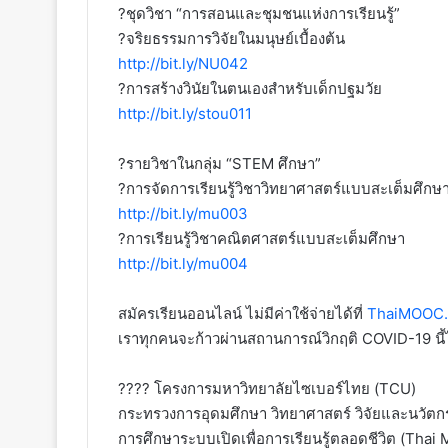
?ชุดวิชา “การสอนและชุมชนแห่งการเรียนรู้”
?จริยธรรมการวิจัยในมนุษย์เบื้องต้น
http://bit.ly/NU042
?การสร้างวินัยในตนเองสำหรับเด็กปฐมวัย
http://bit.ly/stou011
?รายวิชาในกลุ่ม “STEM ศึกษา”
?การจัดการเรียนรู้วิชาวิทยาศาสตร์แบบสะเต็มศึกษ
http://bit.ly/mu003
?การเรียนรู้วิชาคณิตศาสตร์แบบสะเต็มศึกษา
http://bit.ly/mu004
สมัครเรียนออนไลน์ ไม่มีค่าใช้จ่ายได้ที่
ThaiMOOC.
เราทุกคนจะก้าวผ่านสถานการณ์วิกฤติ COVID-19 นี้
?‍??‍? โครงการมหาวิทยาลัยไซเบอร์ไทย (TCU)
กระทรวงการอุดมศึกษา วิทยาศาสตร์ วิจัยและนวัต
การศึกษาระบบเปิดเพื่อการเรียนรู้ตลอดชีวิต (Tha