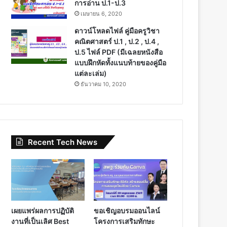
การอ่าน ป.1-ป.3
เมษายน 6, 2020
ดาวน์โหลดไฟล์ คู่มือครูวิชา
คณิตศาสตร์ ป.1 , ป.2 , ป.4 ,
ป.5 ไฟล์ PDF (มีเฉลยหนังสือ
แบบฝึกหัดทั้งแนบท้ายของคู่มือ
แต่ละเล่ม)
ธันวาคม 10, 2020
Recent Tech News
เผยแพร่ผลการปฏิบัติ
ขอเชิญอบรมออนไลน์
งานที่เป็นเลิศ Best
โครงการเสริมทักษะ