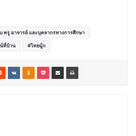
ับ ครู อาจารย์ และบุคลากรทางการศึกษา
์ที่บ้าน
ไทยมู้ก
erest
Reddit
VKontakte
Odnoklassniki
Pocket
Share via Email
Print