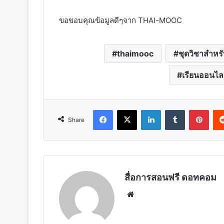
ขอขอบคุณข้อมูลดีๆจาก THAI-MOOC
thaimooc
ชุดวิชาสำหร
เรียนออนไลน
Facebook
X
LinkedIn
Tumblr
Pint
Share
สื่อการสอนฟรี ดอทคอม
Website