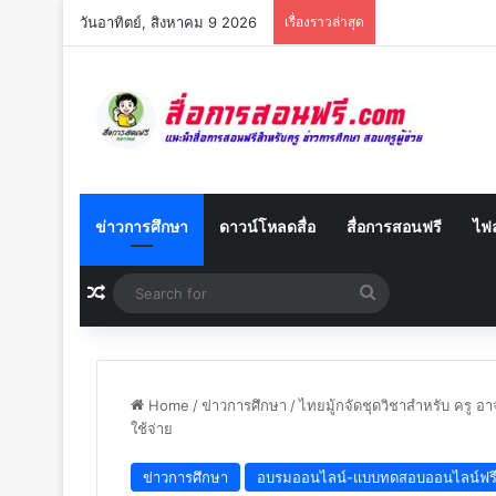
วันอาทิตย์, สิงหาคม 9 2026
เรื่องราวล่าสุด
ข่าวการศึกษา
ดาวน์โหลดสื่อ
สื่อการสอนฟรี
ไฟล
Random Article
Search
for
Home
/
ข่าวการศึกษา
/
ไทยมู้กจัดชุดวิชาสำหรับ ครู อ
ใช้จ่าย
ข่าวการศึกษา
อบรมออนไลน์-แบบทดสอบออนไลน์ฟร