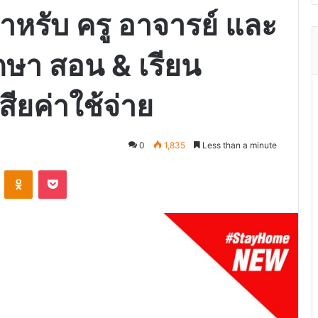
สำหรับ ครู อาจารย์ และ
ษา สอน & เรียน
สียค่าใช้จ่าย
0
1,835
Less than a minute
VKontakte
Odnoklassniki
Pocket