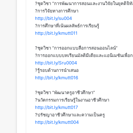
?ชุดวิชา “การพัฒนาการสอนและงานวิจัยในยุคดิจิทั
?การวิจัยทางการศึกษา
http://bit.ly/su004
?การศึกษาที่เน้นผลลัพธ์การเรียนรู้
http://bit.ly/kmutt011
?ชุดวิชา “การออกแบบสื่อการสอนออนไลน์”
?การออกแบบบทเรียนมัลติมีเดียและแอนิเมชันเพื่อ
http://bit.ly/Sru0004
?รู้รอบด้านการนำเสนอ
http://bit.ly/kmutt016
?ชุดวิชา “พัฒนาครูอาชีวศึกษา”
?นวัตกรรมการเรียนรู้ในงานอาชีวศึกษา
http://bit.ly/kmutt017
?ปรัชญาอาชีวศึกษาและความเป็นครู
http://bit.ly/kmutt004