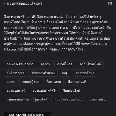
แบบทดสอบออนไลน์ฟรี
(1)
สื่อการสอนฟรี แจกฟรี สื่อการสอน แนะนำ สื่อการสอนฟรี สำหรับครู
ดาวน์โหลด ใบงาน ใบความรู้ สื่อออนไลน์ แบบฝึกหัด ข้อสอบ ทุกรายวิชา
ทุกกลุ่มสาระการเรียนรู้ บทความ เอกสารทางการศึกษา อบรมออนไลน์ เพื่อ
ให้ครูนำไปใช้เป็นในการจัดการเรียนการสอน ให้กับนักเรียนได้อย่างมี
ประสิทธิภาพ ติดตามข่าวการศึกษา ข่าวทั่วไป อัพเดททันต่อเหตุการณ์ สอบ
ครูผู้ช่วย แนวข้อสอบบรรจุครูผู้ช่วย รวมทั้งหมดไว้ที่นี่ www.สื่อการสอน
ฟรี.com เว็บไซต์เพื่อการศึกษา เพื่อพัฒนาการศึกษาไทย
กระทรวงศึกษาธิการ
คุรุสภา
ดาวน์โหลด
ดาวน์โหลดไฟล์
วันวิสาขบูชา
วิทยาการคำนวณ
สพฐ.
สภาการศึกษา
สสวท.
สอบครูผู้ช่วย
สื่อการสอน
สื่อการสอนฟรี
อบรมออนไลน์
อบรมออนไลน์ฟรี
เรียนออนไลน์
แบบทดสอบวัดความรู้ออนไลน์
แบบทดสอบออนไลน์
แผนการสอน
Last Modified Posts