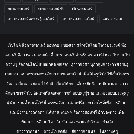
อบรมออนไลน์
อบรมออนไลน์ฟรี
เรียนออนไลน์
แบบทดสอบวัดความรู้ออนไลน์
แบบทดสอบออนไลน์
แผนการสอน
เว็บไซต์ สื่อการสอนฟรี ดอทคอม ของเรา สร้างขึ้นโดยมีวัตถุประสงค์เพื่อ
แจกฟรี สื่อการสอน แนะนำ สื่อการสอนฟรี สำหรับครู ดาวน์โหลด ใบงาน ใบ
ความรู้ สื่อออนไลน์ แบบฝึกหัด ข้อสอบ ทุกรายวิชา ทุกกลุ่มสาระการเรียนรู้
บทความ เอกสารทางการศึกษา อบรมออนไลน์ เพื่อให้ครูนำไปใช้เป็นในการ
จัดการเรียนการสอน ให้กับนักเรียนได้อย่างมีประสิทธิภาพ ติดตามข่าวการ
ศึกษา ข่าวทั่วไป อัพเดททันต่อเหตุการณ์ สอบครูผู้ช่วย แนวข้อสอบบรรจุครู
ผู้ช่วย รวมทั้งหมดไว้ที่นี่ www.สื่อการสอนฟรี.com เว็บไซต์เพื่อการศึกษา
และยังสามารถติดตามได้ทางแฟนเพจ สื่อการสอนฟรี อีกช่องทาง เพื่อ
พัฒนาการศึกษาไทย โดยไม่แสวงหาผลกำไรแต่อย่างใด
ข่าวการศึกษา
ดาวน์โหลดสื่อ
สื่อการสอนฟรี
ไฟล์งานครู