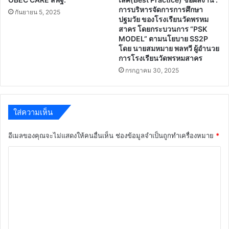
การบริหารจัดการการศึกษา
กันยายน 5, 2025
ปฐมวัย ของโรงเรียนวัดพรหม
สาคร โดยกระบวนการ “PSK
MODEL” ตามนโยบาย SS2P
โดย นายสมหมาย พลทวี ผู้อำนวย
การโรงเรียนวัดพรหมสาคร
กรกฎาคม 30, 2025
ใส่ความเห็น
อีเมลของคุณจะไม่แสดงให้คนอื่นเห็น
ช่องข้อมูลจำเป็นถูกทำเครื่องหมาย
*
ค
ว
า
ม
เ