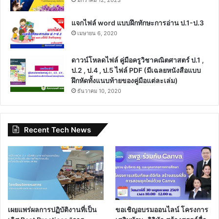
แจกไฟล์ word แบบฝึกทักษะการอ่าน ป.1-ป.3
เมษายน 6, 2020
ดาวน์โหลดไฟล์ คู่มือครูวิชาคณิตศาสตร์ ป.1 ,
ป.2 , ป.4 , ป.5 ไฟล์ PDF (มีเฉลยหนังสือแบบ
ฝึกหัดทั้งแนบท้ายของคู่มือแต่ละเล่ม)
ธันวาคม 10, 2020
Recent Tech News
เผยแพร่ผลการปฏิบัติงานที่เป็น
ขอเชิญอบรมออนไลน์ โครงการ