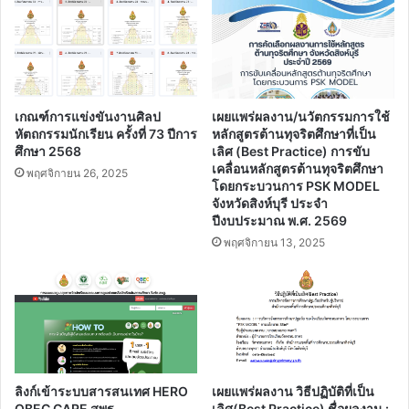
เกณฑ์การแข่งขันงานศิลป
เผยแพร่ผลงาน/นวัตกรรมการใช้
หัตถกรรมนักเรียน ครั้งที่ 73 ปีการ
หลักสูตรต้านทุจริตศึกษาที่เป็น
ศึกษา 2568
เลิศ (Best Practice) การขับ
เคลื่อนหลักสูตรต้านทุจริตศึกษา
พฤศจิกายน 26, 2025
โดยกระบวนการ PSK MODEL
จังหวัดสิงห์บุรี ประจํา
ปีงบประมาณ พ.ศ. 2569
พฤศจิกายน 13, 2025
ลิงก์เข้าระบบสารสนเทศ HERO
เผยแพร่ผลงาน วิธีปฏิบัติที่เป็น
OBEC CARE สพฐ.
เลิศ(Best Practice) ชื่อผลงาน :