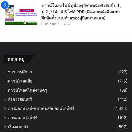
ดาวน์โหลดไฟล์ คู่มือครูวิชาคณิตศาสตร์ ป.1 ,
ป.2 , ป.4 , ป.5 ไฟล์ PDF (มีเฉลยหนังสือแบบ
ฝึกหัดทั้งแนบท้ายของคู่มือแต่ละเล่ม)
ธันวาคม 10, 2020
หมวดหมู่
ข่าวการศึกษา
(627)
ดาวน์โหลดสื่อ
(716)
ดาวน์โหลดไฟล์งานครู
(88)
สื่อการสอนฟรี
(412)
อบรมออนไลน์-แบบทดสอบออนไลน์ฟรี
(1,624)
อบรมออนไลน์ฟรี
(102)
เรื่องแนะนำ
(597)