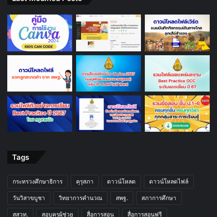
Tags
กระทรวงศึกษาธิการ
คุรุสภา
ดาวน์โหลด
ดาวน์โหลดไฟล์
วันวิสาขบูชา
วิทยาการคำนวณ
สพฐ.
สภาการศึกษา
สสวท.
สอบครูผู้ช่วย
สื่อการสอน
สื่อการสอนฟรี