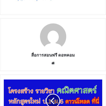
สื่อการสอนฟรี ดอทคอม
Website
โครงสร้าง
รายวิชา
คณิตศาสตร์
หลักสูตร
ใหม่