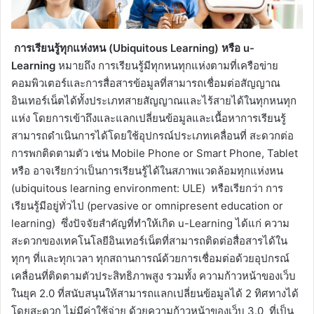
การเรียนรู้ทุกแห่งหน (Ubiquitous Learning) หรือ u-
Learning
หมายถึง การเรียนรู้มีทุกหนทุกแห่งตามที่เครือข่าย
คอมพิวเตอร์และการสื่อสารข้อมูลที่สามารถเชื่อมต่อสัญญาณ
อินเทอร์เน็ตได้ทั้งประเภทสายสัญญาณและไร้สายได้ในทุกหนทุก
แห่ง โดยการเข้าถึงและแลกเปลี่ยนข้อมูลและเนื้อหาการเรียนรู้
สามารถดำเนินการได้โดยใช้อุปกรณ์ประเภทเคลื่อนที่ สะดวกต่อ
การพกติดตามตัว เช่น Mobile Phone or Smart Phone, Tablet
หรือ อาจเรียกว่าเป็นการเรียนรู้ได้ในสภาพแวดล้อมทุกแห่งหน
(ubiquitous learning environment: ULE) หรือเรียกว่า การ
เรียนรู้มีอยู่ทั่วไป (pervasive or omnipresent education or
learning) ซึ่งปัจจัยสำคัญที่ทำให้เกิด u-Learning ได้แก่ ความ
สะดวกของเทคโนโลยีอินเทอร์เน็ตที่สามารถติดต่อสื่อสารได้ใน
ทุกๆ ที่และทุกเวลา ทุกสถานการณ์ด้วยการเชื่อมต่อด้วยอุปกรณ์
เคลื่อนที่ติดตามตัวประสิทธิภาพสูง รวมทั้ง ความก้าวหน้าของเว็บ
ในยุค 2.0 ที่สนับสนุนให้สามารถแลกเปลี่ยนข้อมูลได้ 2 ทิศทางได้
โดยสะดวก ไม่มีค่าใช้จ่าย ด้วยความก้าวหน้าของเว็บ 3.0 ที่เป็น