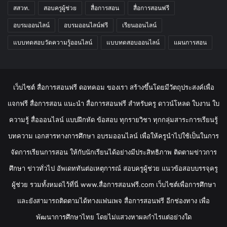
สสวท.
สอบครูผู้ช่วย
สื่อการสอน
สื่อการสอนฟรี
อบรมออนไลน์
อบรมออนไลน์ฟรี
เรียนออนไลน์
แบบทดสอบวัดความรู้ออนไลน์
แบบทดสอบออนไลน์
แผนการสอน
เว็บไซต์ สื่อการสอนฟรี ดอทคอม ของเรา สร้างขึ้นโดยมีวัตถุประสงค์เพื่อ
แจกฟรี สื่อการสอน แนะนำ สื่อการสอนฟรี สำหรับครู ดาวน์โหลด ใบงาน ใบ
ความรู้ สื่อออนไลน์ แบบฝึกหัด ข้อสอบ ทุกรายวิชา ทุกกลุ่มสาระการเรียนรู้
บทความ เอกสารทางการศึกษา อบรมออนไลน์ เพื่อให้ครูนำไปใช้เป็นในการ
จัดการเรียนการสอน ให้กับนักเรียนได้อย่างมีประสิทธิภาพ ติดตามข่าวการ
ศึกษา ข่าวทั่วไป อัพเดททันต่อเหตุการณ์ สอบครูผู้ช่วย แนวข้อสอบบรรจุครู
ผู้ช่วย รวมทั้งหมดไว้ที่นี่ www.สื่อการสอนฟรี.com เว็บไซต์เพื่อการศึกษา
และยังสามารถติดตามได้ทางแฟนเพจ สื่อการสอนฟรี อีกช่องทาง เพื่อ
พัฒนาการศึกษาไทย โดยไม่แสวงหาผลกำไรแต่อย่างใด