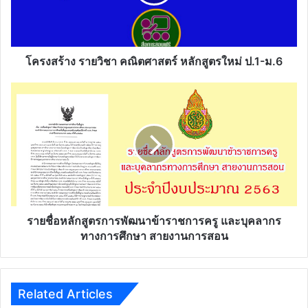
ป.1-
ม.6
โครงสร้าง รายวิชา คณิตศาสตร์ หลักสูตรใหม่ ป.1-ม.6
ราย
ชื่อ
หลักสูตร
การ
พัฒนา
ข้าราชการ
ครู
และ
บุคลากร
ทางการ
รายชื่อหลักสูตรการพัฒนาข้าราชการครู และบุคลากร
ศึกษา
ทางการศึกษา สายงานการสอน
สาย
งานการ
สอน
Related Articles