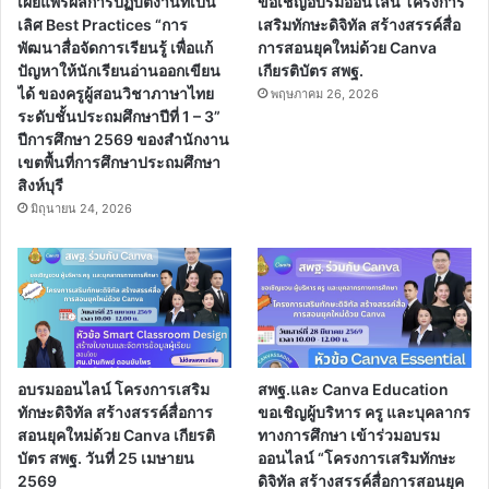
เผยแพร่ผลการปฏิบัติงานที่เป็น
ขอเชิญอบรมออนไลน์ โครงการ
เลิศ Best Practices “การ
เสริมทักษะดิจิทัล สร้างสรรค์สื่อ
พัฒนาสื่อจัดการเรียนรู้ เพื่อแก้
การสอนยุคใหม่ด้วย Canva
ปัญหาให้นักเรียนอ่านออกเขียน
เกียรติบัตร สพฐ.
ได้ ของครูผู้สอนวิชาภาษาไทย
พฤษภาคม 26, 2026
ระดับชั้นประถมศึกษาปีที่ 1 – 3”
ปีการศึกษา 2569 ของสำนักงาน
เขตพื้นที่การศึกษาประถมศึกษา
สิงห์บุรี
มิถุนายน 24, 2026
อบรมออนไลน์ โครงการเสริม
สพฐ.และ Canva Education
ทักษะดิจิทัล สร้างสรรค์สื่อการ
ขอเชิญผู้บริหาร ครู และบุคลากร
สอนยุคใหม่ด้วย Canva เกียรติ
ทางการศึกษา เข้าร่วมอบรม
บัตร สพฐ. วันที่ 25 เมษายน
ออนไลน์ “โครงการเสริมทักษะ
2569
ดิจิทัล สร้างสรรค์สื่อการสอนยุค