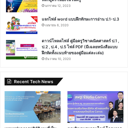
มกราคม 12, 2023
แจกไฟล์ word แบบฝึกทักษะการอ่าน ป.1-ป.3
เมษายน 6, 2020
ดาวน์โหลดไฟล์ คู่มือครูวิชาคณิตศาสตร์ ป.1 ,
ป.2 , ป.4 , ป.5 ไฟล์ PDF (มีเฉลยหนังสือแบบ
ฝึกหัดทั้งแนบท้ายของคู่มือแต่ละเล่ม)
ธันวาคม 10, 2020
Recent Tech News