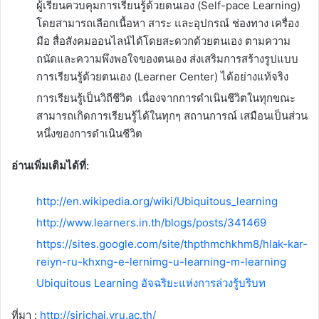
ผู้เรียนควบคุมการเรียนรู้ด้วยตนเอง (Self-pace Learning)
โดยสามารถเลือกเนื้อหา สาระ และอุปกรณ์ ช่องทาง เครื่อง
มือ สื่อสังคมออนไลน์ได้โดยสะดวกด้วยตนเอง ตามความ
ถนัดและความพึงพอใจของตนเอง ส่งเสริมการสร้างรูปแบบ
การเรียนรู้ด้วยตนเอง (Learner Center) ได้อย่างแท้จริง
การเรียนรู้เป็นวิถีชีวิต เนื่องจากการดำเนินชีวิตในทุกขณะ
สามารถเกิดการเรียนรู้ได้ในทุกๆ สถานการณ์ เสมือนเป็นส่วน
หนึ่งของการดำเนินชีวิต
อ่านเพิ่มเติมได้ที่:
http://en.wikipedia.org/wiki/Ubiquitous_learning
http://www.learners.in.th/blogs/posts/341469
https://sites.google.com/site/thpthmchkhm8/hlak-kar-
reiyn-ru-khxng-e-lernimg-u-learning-m-learning
Ubiquitous Learning อัจฉริยะแห่งการล่วงรู้บริบท
ที่มา :
http://sirichai.yru.ac.th/