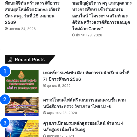
ทักษะดิจิทัล สร้างสรรค์สื่อการ
ขอเชิญผู้บริหาร ครู และบุคลากร
สอนยุคใหม่ด้วย Canva เกียรติ
ทางการศึกษา เข้าร่วมอบรม
บัตร สพฐ. วันที่ 25 เมษายน
ออนไลน์ “โครงการเสริมทักษะ
2569
ดิจิทัล สร้างสรรค์สื่อการสอนยุค
ใหม่ด้วย Canva“
เมษายน 24, 2026
มีนาคม 28, 2026
Recent Posts
เกณฑ์การแข่งขัน ศิลปหัตถกรรมนักเรียน ครั้งที่
71 ปีการศึกษา 2566
ตุลาคม 5, 2022
ดาวน์โหลดไฟล์ฟรี แผนการสอนครบชั้น ตาม
หนังสือกระทรวง วิชาภาษาไทย ป.1-6
พฤษภาคม 28, 2020
คุรุสภาเปิดอบรมหลักสูตรออนไลน์ จำนวน 4
หลักสูตร เนื่องในวันครู
มกราคม 12, 2023