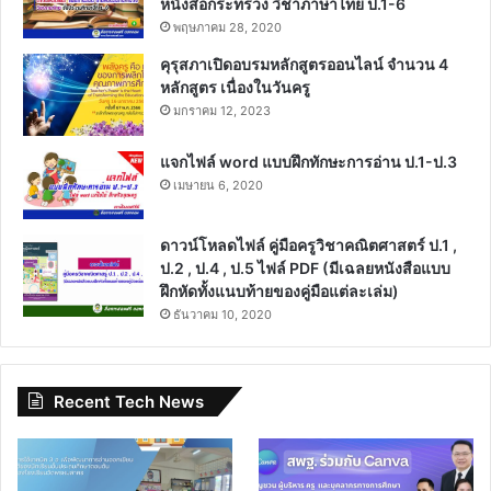
หนังสือกระทรวง วิชาภาษาไทย ป.1-6
พฤษภาคม 28, 2020
คุรุสภาเปิดอบรมหลักสูตรออนไลน์ จำนวน 4
หลักสูตร เนื่องในวันครู
มกราคม 12, 2023
แจกไฟล์ word แบบฝึกทักษะการอ่าน ป.1-ป.3
เมษายน 6, 2020
ดาวน์โหลดไฟล์ คู่มือครูวิชาคณิตศาสตร์ ป.1 ,
ป.2 , ป.4 , ป.5 ไฟล์ PDF (มีเฉลยหนังสือแบบ
ฝึกหัดทั้งแนบท้ายของคู่มือแต่ละเล่ม)
ธันวาคม 10, 2020
Recent Tech News