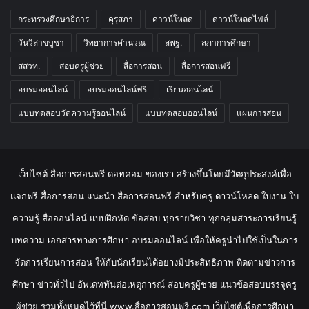
กระทรวงศึกษาธิการ
คุรุสภา
ดาวน์โหลด
ดาวน์โหลดไฟล์
วันวิสาขบูชา
วิทยาการคำนวณ
สพฐ.
สภาการศึกษา
สสวท.
สอบครูผู้ช่วย
สื่อการสอน
สื่อการสอนฟรี
อบรมออนไลน์
อบรมออนไลน์ฟรี
เรียนออนไลน์
แบบทดสอบวัดความรู้ออนไลน์
แบบทดสอบออนไลน์
แผนการสอน
เว็บไซต์ สื่อการสอนฟรี ดอทคอม ของเรา สร้างขึ้นโดยมีวัตถุประสงค์เพื่อ
แจกฟรี สื่อการสอน แนะนำ สื่อการสอนฟรี สำหรับครู ดาวน์โหลด ใบงาน ใบ
ความรู้ สื่อออนไลน์ แบบฝึกหัด ข้อสอบ ทุกรายวิชา ทุกกลุ่มสาระการเรียนรู้
บทความ เอกสารทางการศึกษา อบรมออนไลน์ เพื่อให้ครูนำไปใช้เป็นในการ
จัดการเรียนการสอน ให้กับนักเรียนได้อย่างมีประสิทธิภาพ ติดตามข่าวการ
ศึกษา ข่าวทั่วไป อัพเดททันต่อเหตุการณ์ สอบครูผู้ช่วย แนวข้อสอบบรรจุครู
ผู้ช่วย รวมทั้งหมดไว้ที่นี่ www.สื่อการสอนฟรี.com เว็บไซต์เพื่อการศึกษา