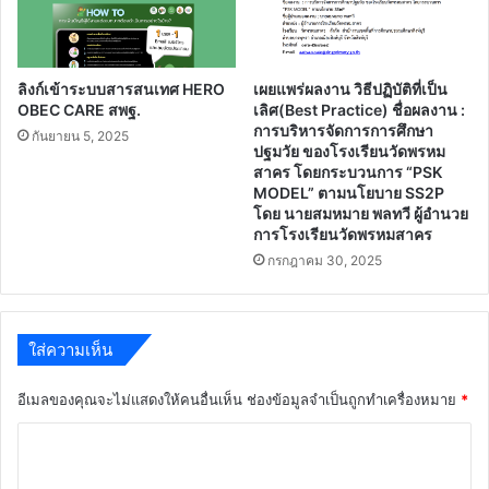
ลิงก์เข้าระบบสารสนเทศ HERO
เผยแพร่ผลงาน วิธีปฏิบัติที่เป็น
OBEC CARE สพฐ.
เลิศ(Best Practice) ชื่อผลงาน :
การบริหารจัดการการศึกษา
กันยายน 5, 2025
ปฐมวัย ของโรงเรียนวัดพรหม
สาคร โดยกระบวนการ “PSK
MODEL” ตามนโยบาย SS2P
โดย นายสมหมาย พลทวี ผู้อำนวย
การโรงเรียนวัดพรหมสาคร
กรกฎาคม 30, 2025
ใส่ความเห็น
อีเมลของคุณจะไม่แสดงให้คนอื่นเห็น
ช่องข้อมูลจำเป็นถูกทำเครื่องหมาย
*
ค
ว