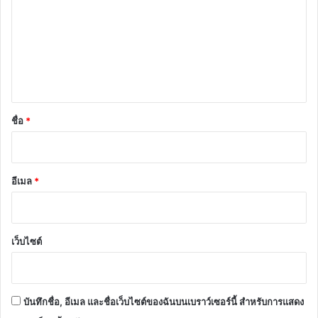
า
ม
เ
ห็
น
*
ชื่อ
*
อีเมล
*
เว็บไซต์
บันทึกชื่อ, อีเมล และชื่อเว็บไซต์ของฉันบนเบราว์เซอร์นี้ สำหรับการแสดง