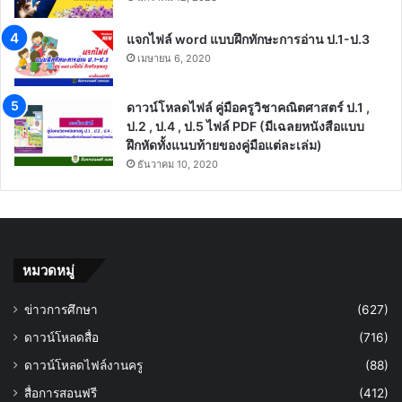
แจกไฟล์ word แบบฝึกทักษะการอ่าน ป.1-ป.3
เมษายน 6, 2020
ดาวน์โหลดไฟล์ คู่มือครูวิชาคณิตศาสตร์ ป.1 ,
ป.2 , ป.4 , ป.5 ไฟล์ PDF (มีเฉลยหนังสือแบบ
ฝึกหัดทั้งแนบท้ายของคู่มือแต่ละเล่ม)
ธันวาคม 10, 2020
หมวดหมู่
ข่าวการศึกษา
(627)
ดาวน์โหลดสื่อ
(716)
ดาวน์โหลดไฟล์งานครู
(88)
สื่อการสอนฟรี
(412)