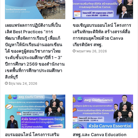
เผยแพร่ผลการปฏิบัติงานที่เป็น
ขอเชิญอบรมออนไลน์ โครงการ
เลิศ Best Practices “การ
เสริมทักษะดิจิทัล สร้างสรรค์สื่อ
พัฒนาสื่อจัดการเรียนรู้ เพื่อแก้
การสอนยุคใหม่ด้วย Canva
ปัญหาให้นักเรียนอ่านออกเขียน
เกียรติบัตร สพฐ.
ได้ ของครูผู้สอนวิชาภาษาไทย
พฤษภาคม 26, 2026
ระดับชั้นประถมศึกษาปีที่ 1 – 3”
ปีการศึกษา 2569 ของสำนักงาน
เขตพื้นที่การศึกษาประถมศึกษา
สิงห์บุรี
มิถุนายน 24, 2026
อบรมออนไลน์ โครงการเสริม
สพฐ.และ Canva Education