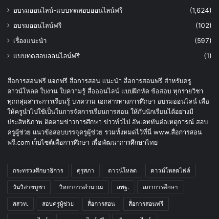
อบรมออนไลน์-แบบทดสอบออนไลน์ฟรี
(1,624)
อบรมออนไลน์ฟรี
(102)
เรื่องแนะนำ
(597)
แบบทดสอบออนไลน์ฟรี
(1)
สื่อการสอนฟรี แจกฟรี สื่อการสอน แนะนำ สื่อการสอนฟรี สำหรับครู
ดาวน์โหลด ใบงาน ใบความรู้ สื่อออนไลน์ แบบฝึกหัด ข้อสอบ ทุกรายวิชา
ทุกกลุ่มสาระการเรียนรู้ บทความ เอกสารทางการศึกษา อบรมออนไลน์ เพื่อ
ให้ครูนำไปใช้เป็นในการจัดการเรียนการสอน ให้กับนักเรียนได้อย่างมี
ประสิทธิภาพ ติดตามข่าวการศึกษา ข่าวทั่วไป อัพเดททันต่อเหตุการณ์ สอบ
ครูผู้ช่วย แนวข้อสอบบรรจุครูผู้ช่วย รวมทั้งหมดไว้ที่นี่ www.สื่อการสอน
ฟรี.com เว็บไซต์เพื่อการศึกษา เพื่อพัฒนาการศึกษาไทย
กระทรวงศึกษาธิการ
คุรุสภา
ดาวน์โหลด
ดาวน์โหลดไฟล์
วันวิสาขบูชา
วิทยาการคำนวณ
สพฐ.
สภาการศึกษา
สสวท.
สอบครูผู้ช่วย
สื่อการสอน
สื่อการสอนฟรี