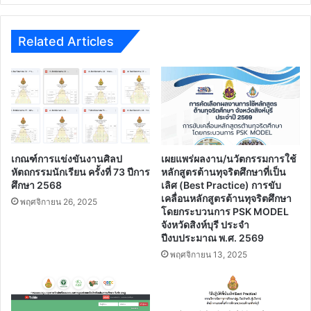
ผ่าน
สื่อ
เสมือน
Related Articles
จริง
AR
เกณฑ์การแข่งขันงานศิลป
เผยแพร่ผลงาน/นวัตกรรมการใช้
หัตถกรรมนักเรียน ครั้งที่ 73 ปีการ
หลักสูตรต้านทุจริตศึกษาที่เป็น
ศึกษา 2568
เลิศ (Best Practice) การขับ
เคลื่อนหลักสูตรต้านทุจริตศึกษา
พฤศจิกายน 26, 2025
โดยกระบวนการ PSK MODEL
จังหวัดสิงห์บุรี ประจํา
ปีงบประมาณ พ.ศ. 2569
พฤศจิกายน 13, 2025