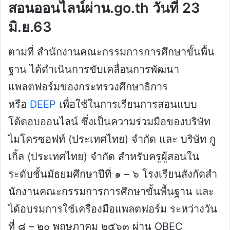
สอนออนไลน์ผ่าน.go.th วันที่ 23
มิ.ย.63
ตามที่ สํานักงานคณะกรรมการการศึกษาขั้นพื้น
ฐาน ได้ดําเนินการขับเคลื่อนการพัฒนา
แพลตฟอร์มของกระทรวงศึกษาธิการ
หรือ
DEEP
เพื่อใช้ในการเรียนการสอนแบบ
โต้ตอบออนไลน์ ซึ่งเป็นความร่วมมือของบริษัท
ไมโครซอฟท์ (ประเทศไทย) จํากัด และ บริษัท กู
เกิ้ล (ประเทศไทย) จํากัด สําหรับครูผู้สอนใน
ระดับชั้นมัธยมศึกษาปีที่ ๑ – ๖ โรงเรียนสังกัดสํา
นักงานคณะกรรมการการศึกษาขั้นพื้นฐาน และ
ได้อบรมการใช้เครื่องมือแพลตฟอร์ม ระหว่างวัน
ที่ ๘ – ๒๐ พฤษภาคม ๒๕๖๓ ผ่าน OBEC