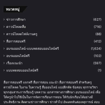
ดาวน์โหลดไฟล์ฟรี แผนการสอนครบชั้น ตาม
หนังสือกระทรวง วิชาภาษาไทย ป.1-6
พฤษภาคม 28, 2020
คุรุสภาเปิดอบรมหลักสูตรออนไลน์ จำนวน 4
หลักสูตร เนื่องในวันครู
มกราคม 12, 2023
แจกไฟล์ word แบบฝึกทักษะการอ่าน ป.1-ป.3
เมษายน 6, 2020
ดาวน์โหลดไฟล์ คู่มือครูวิชาคณิตศาสตร์ ป.1 ,
ป.2 , ป.4 , ป.5 ไฟล์ PDF (มีเฉลยหนังสือแบบ
ฝึกหัดทั้งแนบท้ายของคู่มือแต่ละเล่ม)
ธันวาคม 10, 2020
หมวดหมู่