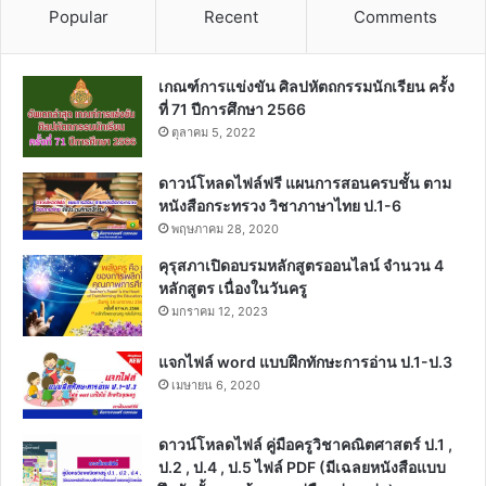
เว็บไซต์
บันทึกชื่อ, อีเมล และชื่อเว็บไซต์ของฉันบนเบราว์เซอร์นี้ สำหรับการแสดง
ความเห็นครั้งถัดไป
Find us on Facebook
Find us on Facebook
Popular
Recent
Comments