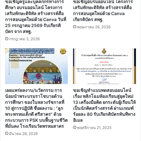
ทาง
ด้าน
ดาราศาสตร์
เรื่อง
“ระบบ
แบบทดสอบวัดความรู้ทางด้านดาราศาสตร์ เรื่อง “ระบบ
สุริยะ”
สุริยะ” ด้วยระบบอิเล็กทรอนิกส์ โดย ศูนย์วิทยาศาสตร์และ
ด้วย
วัฒนธรรมเพื่อการศึกษาร้อยเอ็ด
ระบบ
อิเล็กทรอนิกส์
โดย
ศูนย์
Related Articles
วิทยาศาสตร์
และ
วัฒนธรรม
เพื่อ
การ
ศึกษา
ร้อยเอ็ด
ขอเชิญครูและบุคลกกรทางการ
ขอเชิญอบรมออนไลน์ โครงการ
ศึกษา อบรมออนไลน์ โครงการ
เสริมทักษะดิจิทัล สร้างสรรค์สื่อ
เสริมทักษะดิจิทัล สร้างสรรค์สื่อ
การสอนยุคใหม่ด้วย Canva