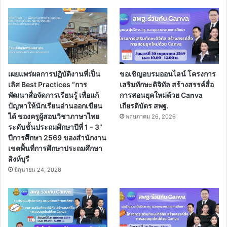
เผยแพร่ผลการปฏิบัติงานที่เป็น
ขอเชิญอบรมออนไลน์ โครงการ
เลิศ Best Practices “การ
เสริมทักษะดิจิทัล สร้างสรรค์สื่อ
พัฒนาสื่อจัดการเรียนรู้ เพื่อแก้
การสอนยุคใหม่ด้วย Canva
ปัญหาให้นักเรียนอ่านออกเขียน
เกียรติบัตร สพฐ.
ได้ ของครูผู้สอนวิชาภาษาไทย
พฤษภาคม 26, 2026
ระดับชั้นประถมศึกษาปีที่ 1 – 3”
ปีการศึกษา 2569 ของสำนักงาน
เขตพื้นที่การศึกษาประถมศึกษา
สิงห์บุรี
มิถุนายน 24, 2026