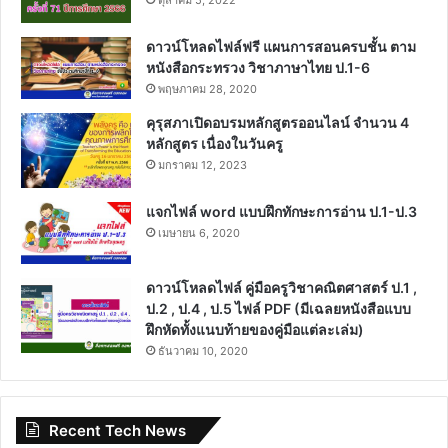
ดาวน์โหลดไฟล์ฟรี แผนการสอนครบชั้น ตาม
หนังสือกระทรวง วิชาภาษาไทย ป.1-6
พฤษภาคม 28, 2020
คุรุสภาเปิดอบรมหลักสูตรออนไลน์ จำนวน 4
หลักสูตร เนื่องในวันครู
มกราคม 12, 2023
แจกไฟล์ word แบบฝึกทักษะการอ่าน ป.1-ป.3
เมษายน 6, 2020
ดาวน์โหลดไฟล์ คู่มือครูวิชาคณิตศาสตร์ ป.1 ,
ป.2 , ป.4 , ป.5 ไฟล์ PDF (มีเฉลยหนังสือแบบ
ฝึกหัดทั้งแนบท้ายของคู่มือแต่ละเล่ม)
ธันวาคม 10, 2020
Recent Tech News