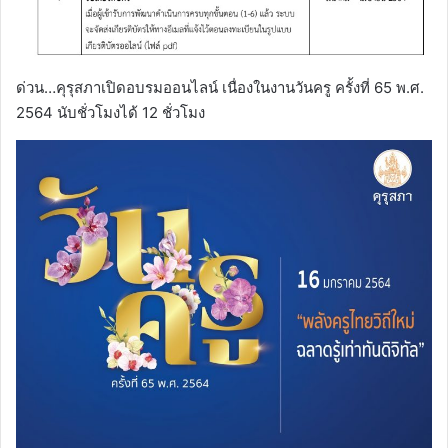
ด่วน…คุรุสภาเปิดอบรมออนไลน์ เนื่องในงานวันครู ครั้งที่ 65 พ.ศ.
2564 นับชั่วโมงได้ 12 ชั่วโมง