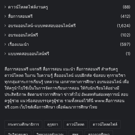
ดาวน์โหลดไฟล์งานครู
(88)
สื่อการสอนฟรี
(412)
อบรมออนไลน์-แบบทดสอบออนไลน์ฟรี
(1,624)
อบรมออนไลน์ฟรี
(102)
เรื่องแนะนำ
(597)
แบบทดสอบออนไลน์ฟรี
(1)
สื่อการสอนฟรี แจกฟรี สื่อการสอน แนะนำ สื่อการสอนฟรี สำหรับครู
ดาวน์โหลด ใบงาน ใบความรู้ สื่อออนไลน์ แบบฝึกหัด ข้อสอบ ทุกรายวิชา
ทุกกลุ่มสาระการเรียนรู้ บทความ เอกสารทางการศึกษา อบรมออนไลน์ เพื่อ
ให้ครูนำไปใช้เป็นในการจัดการเรียนการสอน ให้กับนักเรียนได้อย่างมี
ประสิทธิภาพ ติดตามข่าวการศึกษา ข่าวทั่วไป อัพเดททันต่อเหตุการณ์ สอบ
ครูผู้ช่วย แนวข้อสอบบรรจุครูผู้ช่วย รวมทั้งหมดไว้ที่นี่ www.สื่อการสอน
ฟรี.com เว็บไซต์เพื่อการศึกษา เพื่อพัฒนาการศึกษาไทย
กระทรวงศึกษาธิการ
คุรุสภา
ดาวน์โหลด
ดาวน์โหลดไฟล์
วันวิสาขบูชา
วิทยาการคำนวณ
สพฐ.
สภาการศึกษา