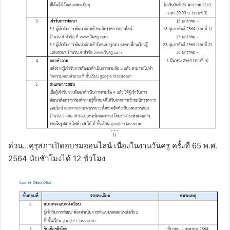
ด่วน…คุรุสภาเปิดอบรมออนไลน์ เนื่องในงานวันครู ครั้งที่ 65 พ.ศ.
2564 นับชั่วโมงได้ 12 ชั่วโมง