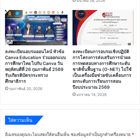
มีนาคม 28, 2026
ลงทะเบียนอบรมออนไลน์ หัวข้อ
ลงทะเบียนการอบรมเชิงปฏิบัติ
Canva Education ร่วมออกแบบ
การโครงการส่งเสริมการนำผล
การศึกษาไทย ไปกับ Canva วัน
การทดสอบทางการศึกษาระดับ
พฤหัสบดีที่ 26 กุมภาพันธ์ 2569
ชาติขั้นพื้นฐาน (O-NET) ไปใช้
รับเกียรติบัตรกระทรวง
เป็นเครื่องมือช่วยขับเคลื่อนการ
ศึกษาธิการ
ยกระดับการเรียนการสอน
ปีงบประมาณ 2569
กุมภาพันธ์ 20, 2026
มกราคม 14, 2026
ใส่ความเห็น
อีเมลของคุณจะไม่แสดงให้คนอื่นเห็น
ช่องข้อมูลจำเป็นถูกทำเครื่องหมาย
*