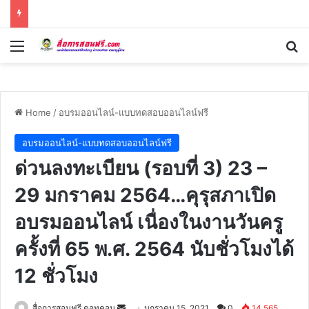
Menu
Se
Home
/
อบรมออนไลน์-แบบทดสอบออนไลน์ฟรี
อบรมออนไลน์-แบบทดสอบออนไลน์ฟรี
ด่วนลงทะเบียน (รอบที่ 3) 23 –
29 มกราคม 2564…คุรุสภาเปิด
อบรมออนไลน์ เนื่องในงานวันครู
ครั้งที่ 65 พ.ศ. 2564 นับชั่วโมงได้
12 ชั่วโมง
Send
สื่อการสอนฟรี ดอทคอม
มกราคม 15, 2021
0
14,565