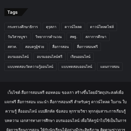
Tags
กระทรวงศึกษาธิการ
คุรุสภา
ดาวน์โหลด
ดาวน์โหลดไฟล์
วันวิสาขบูชา
วิทยาการคำนวณ
สพฐ.
สภาการศึกษา
สสวท.
สอบครูผู้ช่วย
สื่อการสอน
สื่อการสอนฟรี
อบรมออนไลน์
อบรมออนไลน์ฟรี
เรียนออนไลน์
แบบทดสอบวัดความรู้ออนไลน์
แบบทดสอบออนไลน์
แผนการสอน
เว็บไซต์ สื่อการสอนฟรี ดอทคอม ของเรา สร้างขึ้นโดยมีวัตถุประสงค์เพื่อ
แจกฟรี สื่อการสอน แนะนำ สื่อการสอนฟรี สำหรับครู ดาวน์โหลด ใบงาน ใบ
ความรู้ สื่อออนไลน์ แบบฝึกหัด ข้อสอบ ทุกรายวิชา ทุกกลุ่มสาระการเรียนรู้
บทความ เอกสารทางการศึกษา อบรมออนไลน์ เพื่อให้ครูนำไปใช้เป็นในการ
จัดการเรียนการสอน ให้กับนักเรียนได้อย่างมีประสิทธิภาพ ติดตามข่าวการ