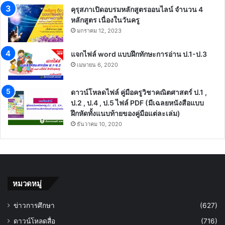
คุรุสภาเปิดอบรมหลักสูตรออนไลน์ จำนวน 4
หลักสูตร เนื่องในวันครู
มกราคม 12, 2023
แจกไฟล์ word แบบฝึกทักษะการอ่าน ป.1-ป.3
เมษายน 6, 2020
ดาวน์โหลดไฟล์ คู่มือครูวิชาคณิตศาสตร์ ป.1 ,
ป.2 , ป.4 , ป.5 ไฟล์ PDF (มีเฉลยหนังสือแบบ
ฝึกหัดทั้งแนบท้ายของคู่มือแต่ละเล่ม)
ธันวาคม 10, 2020
หมวดหมู่
ข่าวการศึกษา
(627)
ดาวน์โหลดสื่อ
(716)