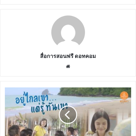
สื่อการสอนฟรี ดอทคอม
Website
คุรุ
สภา
ขอ
เชิญ
รับ
ชม
ตัวอย่าง
ภาพยนตร์