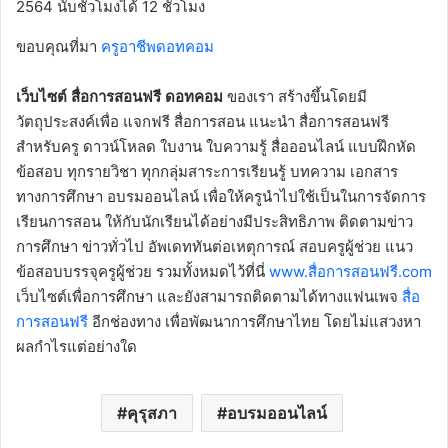
2564 นับชั่วโมงได้ 12 ชั่วโมง
ขอบคุณที่มา
ครูอาชีพดอทคอม
เว็บไซต์ สื่อการสอนฟรี ดอทคอม
ของเรา สร้างขึ้นโดยมี
วัตถุประสงค์เพื่อ แจกฟรี สื่อการสอน แนะนำ สื่อการสอนฟรี
สำหรับครู ดาวน์โหลด ใบงาน ใบความรู้ สื่อออนไลน์ แบบฝึกหัด
ข้อสอบ ทุกรายวิชา ทุกกลุ่มสาระการเรียนรู้ บทความ เอกสาร
ทางการศึกษา อบรมออนไลน์ เพื่อให้ครูนำไปใช้เป็นในการจัดการ
เรียนการสอน ให้กับนักเรียนได้อย่างมีประสิทธิภาพ ติดตามข่าว
การศึกษา ข่าวทั่วไป อัพเดททันต่อเหตุการณ์ สอบครูผู้ช่วย แนว
ข้อสอบบรรจุครูผู้ช่วย รวมทั้งหมดไว้ที่นี่
www.สื่อการสอนฟรี.com
เว็บไซต์เพื่อการศึกษา และยังสามารถติดตามได้ทางแฟนเพจ
สื่อ
การสอนฟรี
อีกช่องทาง เพื่อพัฒนาการศึกษาไทย โดยไม่แสวงหา
ผลกำไรแต่อย่างใด
คุรุสภา
อบรมออนไลน์