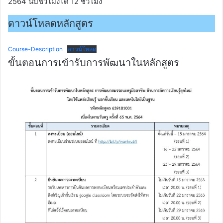
2564 นับชั่วโมงได้ 12 ชั่วโมง
ดาวน์โหลดหลักสูตร
Course-Description
ดาวน์โหลด
ขั้นตอนการเข้ารับการพัฒนาในหลักสูตร