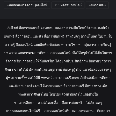
แบบทดสอบวัดความรู้ออนไลน์
แบบทดสอบออนไลน์
แผนการสอน
เว็บไซต์ สื่อการสอนฟรี ดอทคอม ของเรา สร้างขึ้นโดยมีวัตถุประสงค์เพื่อ
แจกฟรี สื่อการสอน แนะนำ สื่อการสอนฟรี สำหรับครู ดาวน์โหลด ใบงาน ใบ
ความรู้ สื่อออนไลน์ แบบฝึกหัด ข้อสอบ ทุกรายวิชา ทุกกลุ่มสาระการเรียนรู้
บทความ เอกสารทางการศึกษา อบรมออนไลน์ เพื่อให้ครูนำไปใช้เป็นในการ
จัดการเรียนการสอน ให้กับนักเรียนได้อย่างมีประสิทธิภาพ ติดตามข่าวการ
ศึกษา ข่าวทั่วไป อัพเดททันต่อเหตุการณ์ สอบครูผู้ช่วย แนวข้อสอบบรรจุครู
ผู้ช่วย รวมทั้งหมดไว้ที่นี่ www.สื่อการสอนฟรี.com เว็บไซต์เพื่อการศึกษา
และยังสามารถติดตามได้ทางแฟนเพจ สื่อการสอนฟรี อีกช่องทาง เพื่อ
พัฒนาการศึกษาไทย โดยไม่แสวงหาผลกำไรแต่อย่างใด
ข่าวการศึกษา
ดาวน์โหลดสื่อ
สื่อการสอนฟรี
ไฟล์งานครู
แบบทดสอบออนไลน์ฟรี
อบรมออนไลน์ฟรี
เผยแพร่ผลงาน
ติดต่อเรา