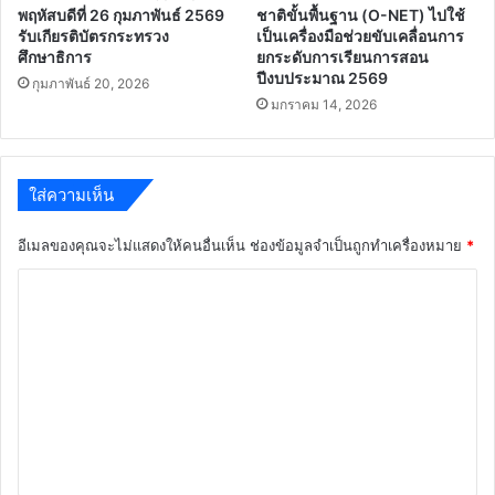
พฤหัสบดีที่ 26 กุมภาพันธ์ 2569
ชาติขั้นพื้นฐาน (O-NET) ไปใช้
รับเกียรติบัตรกระทรวง
เป็นเครื่องมือช่วยขับเคลื่อนการ
ศึกษาธิการ
ยกระดับการเรียนการสอน
ปีงบประมาณ 2569
กุมภาพันธ์ 20, 2026
มกราคม 14, 2026
ใส่ความเห็น
อีเมลของคุณจะไม่แสดงให้คนอื่นเห็น
ช่องข้อมูลจำเป็นถูกทำเครื่องหมาย
*
ค
ว
า
ม
เ
ห็
น