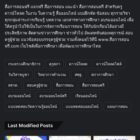
สื่อการสอนฟรี แจกฟรี สื่อการสอน แนะนำ สื่อการสอนฟรี สำหรับครู
ดาวน์โหลด ใบงาน ใบความรู้ สื่อออนไลน์ แบบฝึกหัด ข้อสอบ ทุกรายวิชา
ทุกกลุ่มสาระการเรียนรู้ บทความ เอกสารทางการศึกษา อบรมออนไลน์ เพื่อ
ให้ครูนำไปใช้เป็นในการจัดการเรียนการสอน ให้กับนักเรียนได้อย่างมี
ประสิทธิภาพ ติดตามข่าวการศึกษา ข่าวทั่วไป อัพเดททันต่อเหตุการณ์ สอบ
ครูผู้ช่วย แนวข้อสอบบรรจุครูผู้ช่วย รวมทั้งหมดไว้ที่นี่ www.สื่อการสอน
ฟรี.com เว็บไซต์เพื่อการศึกษา เพื่อพัฒนาการศึกษาไทย
กระทรวงศึกษาธิการ
คุรุสภา
ดาวน์โหลด
ดาวน์โหลดไฟล์
วันวิสาขบูชา
วิทยาการคำนวณ
สพฐ.
สภาการศึกษา
สสวท.
สอบครูผู้ช่วย
สื่อการสอน
สื่อการสอนฟรี
อบรมออนไลน์
อบรมออนไลน์ฟรี
เรียนออนไลน์
แบบทดสอบวัดความรู้ออนไลน์
แบบทดสอบออนไลน์
แผนการสอน
Last Modified Posts