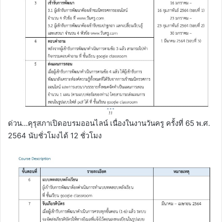
ด่วน…คุรุสภาเปิดอบรมออนไลน์ เนื่องในงานวันครู ครั้งที่ 65 พ.ศ.
2564 นับชั่วโมงได้ 12 ชั่วโมง