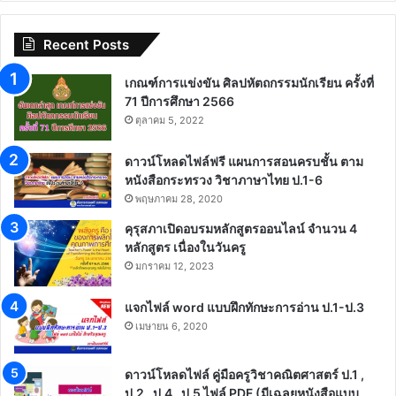
Recent Posts
เกณฑ์การแข่งขัน ศิลปหัตถกรรมนักเรียน ครั้งที่
71 ปีการศึกษา 2566
ตุลาคม 5, 2022
ดาวน์โหลดไฟล์ฟรี แผนการสอนครบชั้น ตาม
หนังสือกระทรวง วิชาภาษาไทย ป.1-6
พฤษภาคม 28, 2020
คุรุสภาเปิดอบรมหลักสูตรออนไลน์ จำนวน 4
หลักสูตร เนื่องในวันครู
มกราคม 12, 2023
แจกไฟล์ word แบบฝึกทักษะการอ่าน ป.1-ป.3
เมษายน 6, 2020
ดาวน์โหลดไฟล์ คู่มือครูวิชาคณิตศาสตร์ ป.1 ,
ป.2 , ป.4 , ป.5 ไฟล์ PDF (มีเฉลยหนังสือแบบ