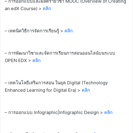
– การออกแบบและผลิตรายวิชา MOOC (Overview of Creating
an edX Course) >
คลิก
– เทคนิควิธีการจัดการเรียนรู้ >
คลิก
– การพัฒนาวิชาและจัดการเรียนการสอนออนไลน์บนระบบ
OPEN EDX >
คลิก
– เทคโนโลยีเสริมการสอน ในยุค Digital (Technology
Enhanced Learning for Digital Era) >
คลิก
– การออกแบบ Infographic|Infographic Design >
คลิก