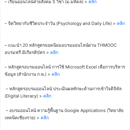
– เรียนออนไลน์สายสังคม 5 วิชา (ม.มหิดล) >
คลิก
– จิตวิทยากับชีวิตประจำวัน (Psychology and Daily Life) >
คลิก
– แนะนำ 20 หลักสูตรยอดนิยมอบรมออนไลน์ผ่าน THMOOC
อบรมฟรี มีเกียรติบัตร >
คลิก
– หลักสูตรอบรมออนไลน์ การใช้ Microsoft Excel เพื่อการบริหาร
ข้อมูล (สำนักงาน ก.พ.) >
คลิก
– หลักสูตรอบรมออนไลน์ ประเมินผลทักษะด้านการเข้าใจดิจิทัล
(Digital Literacy) >
คลิก
– อบรมออนไลน์ ความรู้พื้นฐาน Google Applications (วิทยาลัย
เทคนิคเชียงราย) >
คลิก