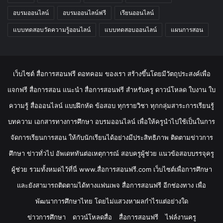
อบรมออนไลน์
อบรมออนไลน์ฟรี
เรียนออนไลน์
แบบทดสอบวัดความรู้ออนไลน์
แบบทดสอบออนไลน์
แผนการสอน
เว็บไซต์ สื่อการสอนฟรี ดอทคอม ของเรา สร้างขึ้นโดยมีวัตถุประสงค์เพื่อ
แจกฟรี สื่อการสอน แนะนำ สื่อการสอนฟรี สำหรับครู ดาวน์โหลด ใบงาน ใบ
ความรู้ สื่อออนไลน์ แบบฝึกหัด ข้อสอบ ทุกรายวิชา ทุกกลุ่มสาระการเรียนรู้
บทความ เอกสารทางการศึกษา อบรมออนไลน์ เพื่อให้ครูนำไปใช้เป็นในการ
จัดการเรียนการสอน ให้กับนักเรียนได้อย่างมีประสิทธิภาพ ติดตามข่าวการ
ศึกษา ข่าวทั่วไป อัพเดททันต่อเหตุการณ์ สอบครูผู้ช่วย แนวข้อสอบบรรจุครู
ผู้ช่วย รวมทั้งหมดไว้ที่นี่ www.สื่อการสอนฟรี.com เว็บไซต์เพื่อการศึกษา
และยังสามารถติดตามได้ทางแฟนเพจ สื่อการสอนฟรี อีกช่องทาง เพื่อ
พัฒนาการศึกษาไทย โดยไม่แสวงหาผลกำไรแต่อย่างใด
ข่าวการศึกษา
ดาวน์โหลดสื่อ
สื่อการสอนฟรี
ไฟล์งานครู