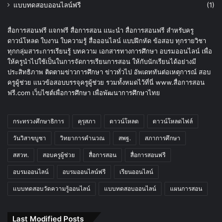
แบบทดสอบออนไลน์ฟรี
(1)
สื่อการสอนฟรี แจกฟรี สื่อการสอน แนะนำ สื่อการสอนฟรี สำหรับครู
ดาวน์โหลด ใบงาน ใบความรู้ สื่อออนไลน์ แบบฝึกหัด ข้อสอบ ทุกรายวิชา
ทุกกลุ่มสาระการเรียนรู้ บทความ เอกสารทางการศึกษา อบรมออนไลน์ เพื่อ
ให้ครูนำไปใช้เป็นในการจัดการเรียนการสอน ให้กับนักเรียนได้อย่างมี
ประสิทธิภาพ ติดตามข่าวการศึกษา ข่าวทั่วไป อัพเดททันต่อเหตุการณ์ สอบ
ครูผู้ช่วย แนวข้อสอบบรรจุครูผู้ช่วย รวมทั้งหมดไว้ที่นี่ www.สื่อการสอน
ฟรี.com เว็บไซต์เพื่อการศึกษา เพื่อพัฒนาการศึกษาไทย
กระทรวงศึกษาธิการ
คุรุสภา
ดาวน์โหลด
ดาวน์โหลดไฟล์
วันวิสาขบูชา
วิทยาการคำนวณ
สพฐ.
สภาการศึกษา
สสวท.
สอบครูผู้ช่วย
สื่อการสอน
สื่อการสอนฟรี
อบรมออนไลน์
อบรมออนไลน์ฟรี
เรียนออนไลน์
แบบทดสอบวัดความรู้ออนไลน์
แบบทดสอบออนไลน์
แผนการสอน
Last Modified Posts