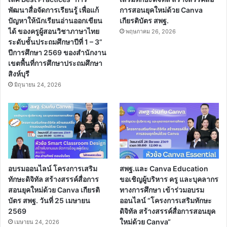
พัฒนาสื่อจัดการเรียนรู้ เพื่อแก้
การสอนยุคใหม่ด้วย Canva
ปัญหาให้นักเรียนอ่านออกเขียน
เกียรติบัตร สพฐ.
ได้ ของครูผู้สอนวิชาภาษาไทย
พฤษภาคม 26, 2026
ระดับชั้นประถมศึกษาปีที่ 1 – 3”
ปีการศึกษา 2569 ของสำนักงาน
เขตพื้นที่การศึกษาประถมศึกษา
สิงห์บุรี
มิถุนายน 24, 2026
อบรมออนไลน์ โครงการเสริม
สพฐ.และ Canva Education
ทักษะดิจิทัล สร้างสรรค์สื่อการ
ขอเชิญผู้บริหาร ครู และบุคลากร
สอนยุคใหม่ด้วย Canva เกียรติ
ทางการศึกษา เข้าร่วมอบรม
บัตร สพฐ. วันที่ 25 เมษายน
ออนไลน์ “โครงการเสริมทักษะ
2569
ดิจิทัล สร้างสรรค์สื่อการสอนยุค
ใหม่ด้วย Canva“
เมษายน 24, 2026