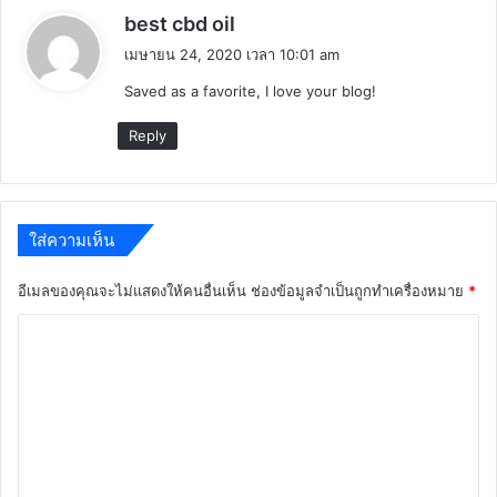
พู
best cbd oil
ด
เมษายน 24, 2020 เวลา 10:01 am
ว่
Saved as a favorite, I love your blog!
า
:
Reply
ใส่ความเห็น
อีเมลของคุณจะไม่แสดงให้คนอื่นเห็น
ช่องข้อมูลจำเป็นถูกทำเครื่องหมาย
*
ค
ว
า
ม
เ
ห็