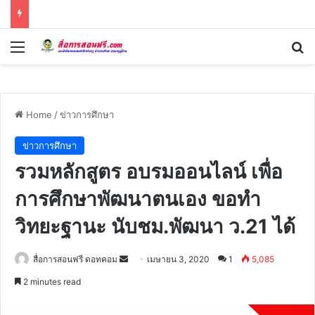
Menu
Se
Home
/
ข่าวการศึกษา
ข่าวการศึกษา
รวมหลักสูตร อบรมออนไลน์ เพื่อ
การศึกษาพัฒนาตนเอง ขอทำ
วิทยะฐานะ นับชม.พัฒนา​ ว.21 ได้
Send
สื่อการสอนฟรี ดอทคอม
เมษายน 3, 2020
1
5,085
an
2 minutes read
email