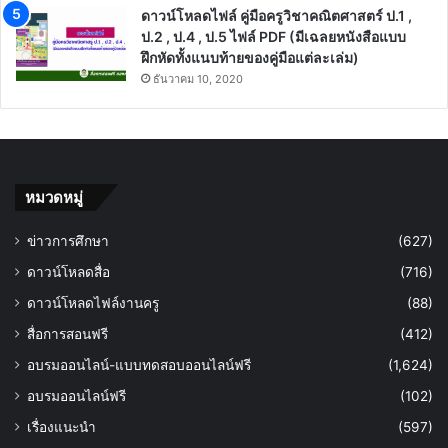
ดาวน์โหลดไฟล์ คู่มือครูวิชาคณิตศาสตร์ ป.1 ,
ป.2 , ป.4 , ป.5 ไฟล์ PDF (มีเฉลยหนังสือแบบ
ฝึกหัดทั้งแนบท้ายของคู่มือแต่ละเล่ม)
ธันวาคม 10, 2020
หมวดหมู่
ข่าวการศึกษา
(627)
ดาวน์โหลดสื่อ
(716)
ดาวน์โหลดไฟล์งานครู
(88)
สื่อการสอนฟรี
(412)
อบรมออนไลน์-แบบทดสอบออนไลน์ฟรี
(1,624)
อบรมออนไลน์ฟรี
(102)
เรื่องแนะนำ
(597)