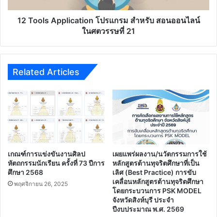
ศตวรรษ
ที่
12 Tools Application โปรแกรม สำหรับ สอนออนไลน์
21
ในศตวรรษที่ 21
Related Articles
เกณฑ์การแข่งขันงานศิลป
เผยแพร่ผลงาน/นวัตกรรมการใช้
หัตถกรรมนักเรียน ครั้งที่ 73 ปีการ
หลักสูตรต้านทุจริตศึกษาที่เป็น
ศึกษา 2568
เลิศ (Best Practice) การขับ
เคลื่อนหลักสูตรต้านทุจริตศึกษา
พฤศจิกายน 26, 2025
โดยกระบวนการ PSK MODEL
จังหวัดสิงห์บุรี ประจํา
ปีงบประมาณ พ.ศ. 2569