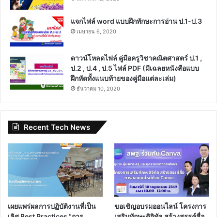
แจกไฟล์ word แบบฝึกทักษะการอ่าน ป.1-ป.3
เมษายน 6, 2020
ดาวน์โหลดไฟล์ คู่มือครูวิชาคณิตศาสตร์ ป.1 ,
ป.2 , ป.4 , ป.5 ไฟล์ PDF (มีเฉลยหนังสือแบบ
ฝึกหัดทั้งแนบท้ายของคู่มือแต่ละเล่ม)
ธันวาคม 10, 2020
Recent Tech News
เผยแพร่ผลการปฏิบัติงานที่เป็น
ขอเชิญอบรมออนไลน์ โครงการ
เลิศ Best Practices “การ
เสริมทักษะดิจิทัล สร้างสรรค์สื่อ