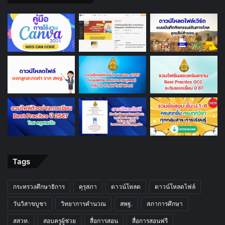
Tags
กระทรวงศึกษาธิการ
คุรุสภา
ดาวน์โหลด
ดาวน์โหลดไฟล์
วันวิสาขบูชา
วิทยาการคำนวณ
สพฐ.
สภาการศึกษา
สสวท.
สอบครูผู้ช่วย
สื่อการสอน
สื่อการสอนฟรี