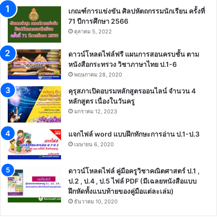
เกณฑ์การแข่งขัน ศิลปหัตถกรรมนักเรียน ครั้งที่
71 ปีการศึกษา 2566
ตุลาคม 5, 2022
ดาวน์โหลดไฟล์ฟรี แผนการสอนครบชั้น ตาม
หนังสือกระทรวง วิชาภาษาไทย ป.1-6
พฤษภาคม 28, 2020
คุรุสภาเปิดอบรมหลักสูตรออนไลน์ จำนวน 4
หลักสูตร เนื่องในวันครู
มกราคม 12, 2023
แจกไฟล์ word แบบฝึกทักษะการอ่าน ป.1-ป.3
เมษายน 6, 2020
ดาวน์โหลดไฟล์ คู่มือครูวิชาคณิตศาสตร์ ป.1 ,
ป.2 , ป.4 , ป.5 ไฟล์ PDF (มีเฉลยหนังสือแบบ
ฝึกหัดทั้งแนบท้ายของคู่มือแต่ละเล่ม)
ธันวาคม 10, 2020