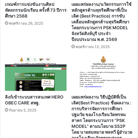
เกณฑ์การแข่งขันงานศิลป
เผยแพร่ผลงาน/นวัตกรรมการใช้
หัตถกรรมนักเรียน ครั้งที่ 73 ปีการ
หลักสูตรต้านทุจริตศึกษาที่เป็น
ศึกษา 2568
เลิศ (Best Practice) การขับ
เคลื่อนหลักสูตรต้านทุจริตศึกษา
พฤศจิกายน 26, 2025
โดยกระบวนการ PSK MODEL
จังหวัดสิงห์บุรี ประจํา
ปีงบประมาณ พ.ศ. 2569
พฤศจิกายน 13, 2025
ลิงก์เข้าระบบสารสนเทศ HERO
เผยแพร่ผลงาน วิธีปฏิบัติที่เป็น
OBEC CARE สพฐ.
เลิศ(Best Practice) ชื่อผลงาน :
การบริหารจัดการการศึกษา
กันยายน 5, 2025
ปฐมวัย ของโรงเรียนวัดพรหม
สาคร โดยกระบวนการ “PSK
MODEL” ตามนโยบาย SS2P
โดย นายสมหมาย พลทวี ผู้อำนวย
การโรงเรียนวัดพรหมสาคร