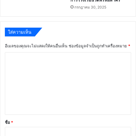
กรกฎาคม 30, 2025
ใส่ความเห็น
อีเมลของคุณจะไม่แสดงให้คนอื่นเห็น
ช่องข้อมูลจำเป็นถูกทำเครื่องหมาย
*
ค
ว
า
ม
เ
ห็
น
*
ชื่อ
*