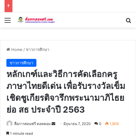
Menu
Se
Home
/
ข่าวการศึกษา
ข่าวการศึกษา
หลักเกฑ์และวิธีการคัดเลือกครู
ภาษาไทยดีเด่น เพื่อรับรางวัลเข็ม
เชิดชูเกียรติจารึกพระนามาภิไธย
ย่อ สธ ประจำปี 2563
Send
สื่อการสอนฟรี ดอทคอม
มิถุนายน 7, 2020
0
1,906
an
1 minute read