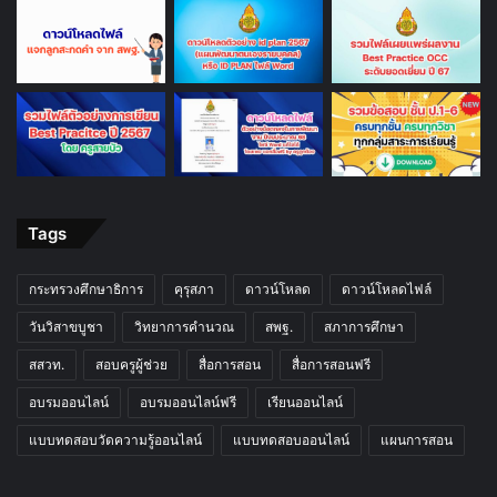
Tags
กระทรวงศึกษาธิการ
คุรุสภา
ดาวน์โหลด
ดาวน์โหลดไฟล์
วันวิสาขบูชา
วิทยาการคำนวณ
สพฐ.
สภาการศึกษา
สสวท.
สอบครูผู้ช่วย
สื่อการสอน
สื่อการสอนฟรี
อบรมออนไลน์
อบรมออนไลน์ฟรี
เรียนออนไลน์
แบบทดสอบวัดความรู้ออนไลน์
แบบทดสอบออนไลน์
แผนการสอน