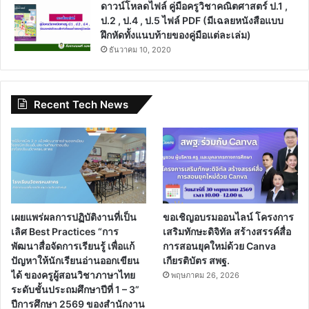
ดาวน์โหลดไฟล์ คู่มือครูวิชาคณิตศาสตร์ ป.1 ,
ป.2 , ป.4 , ป.5 ไฟล์ PDF (มีเฉลยหนังสือแบบ
ฝึกหัดทั้งแนบท้ายของคู่มือแต่ละเล่ม)
ธันวาคม 10, 2020
Recent Tech News
เผยแพร่ผลการปฏิบัติงานที่เป็น
ขอเชิญอบรมออนไลน์ โครงการ
เลิศ Best Practices “การ
เสริมทักษะดิจิทัล สร้างสรรค์สื่อ
พัฒนาสื่อจัดการเรียนรู้ เพื่อแก้
การสอนยุคใหม่ด้วย Canva
ปัญหาให้นักเรียนอ่านออกเขียน
เกียรติบัตร สพฐ.
ได้ ของครูผู้สอนวิชาภาษาไทย
พฤษภาคม 26, 2026
ระดับชั้นประถมศึกษาปีที่ 1 – 3”
ปีการศึกษา 2569 ของสำนักงาน