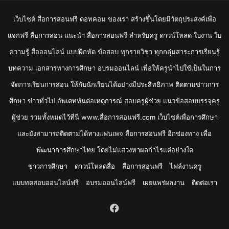
เว็บไซต์ สื่อการสอนฟรี ดอทคอม ของเรา สร้างขึ้นโดยมีวัตถุประสงค์เพื่อ
แจกฟรี สื่อการสอน แนะนำ สื่อการสอนฟรี สำหรับครู ดาวน์โหลด ใบงาน ใบ
ความรู้ สื่อออนไลน์ แบบฝึกหัด ข้อสอบ ทุกรายวิชา ทุกกลุ่มสาระการเรียนรู้
บทความ เอกสารทางการศึกษา อบรมออนไลน์ เพื่อให้ครูนำไปใช้เป็นในการ
จัดการเรียนการสอน ให้กับนักเรียนได้อย่างมีประสิทธิภาพ ติดตามข่าวการ
ศึกษา ข่าวทั่วไป อัพเดททันต่อเหตุการณ์ สอบครูผู้ช่วย แนวข้อสอบบรรจุครู
ผู้ช่วย รวมทั้งหมดไว้ที่นี่ www.สื่อการสอนฟรี.com เว็บไซต์เพื่อการศึกษา
และยังสามารถติดตามได้ทางแฟนเพจ สื่อการสอนฟรี อีกช่องทาง เพื่อ
พัฒนาการศึกษาไทย โดยไม่แสวงหาผลกำไรแต่อย่างใด
ข่าวการศึกษา
ดาวน์โหลดสื่อ
สื่อการสอนฟรี
ไฟล์งานครู
แบบทดสอบออนไลน์ฟรี
อบรมออนไลน์ฟรี
เผยแพร่ผลงาน
ติดต่อเรา
Facebook