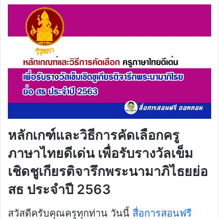
หลักเกฑ์และวิธีการคัดเลือกครู
ภาษาไทยดีเด่น เพื่อรับรางวัลเข็ม
เชิดชูเกียรติจารึกพระนามาภิไธยย่อ
สธ ประจำปี 2563
สวัสดีครับคุณครูทุกท่าน วันนี้
สื่อการสอนฟรี