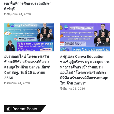
เขตพื้นที่การศึกษาประถมศึกษา
สิงห์บุรี
มิถุนายน 24, 2026
อบรมออนไลน์ โครงการเสริม
สพฐ.และ Canva Education
ทักษะดิจิทัล สร้างสรรค์สื่อการ
ขอเชิญผู้บริหาร ครู และบุคลากร
สอนยุคใหม่ด้วย Canva เกียรติ
ทางการศึกษา เข้าร่วมอบรม
บัตร สพฐ. วันที่ 25 เมษายน
ออนไลน์ “โครงการเสริมทักษะ
2569
ดิจิทัล สร้างสรรค์สื่อการสอนยุค
ใหม่ด้วย Canva“
เมษายน 24, 2026
มีนาคม 28, 2026
Recent Posts