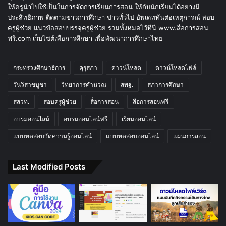
ให้ครูนำไปใช้เป็นในการจัดการเรียนการสอน ให้กับนักเรียนได้อย่างมี
ประสิทธิภาพ ติดตามข่าวการศึกษา ข่าวทั่วไป อัพเดททันต่อเหตุการณ์ สอบ
ครูผู้ช่วย แนวข้อสอบบรรจุครูผู้ช่วย รวมทั้งหมดไว้ที่นี่ www.สื่อการสอน
ฟรี.com เว็บไซต์เพื่อการศึกษา เพื่อพัฒนาการศึกษาไทย
กระทรวงศึกษาธิการ
คุรุสภา
ดาวน์โหลด
ดาวน์โหลดไฟล์
วันวิสาขบูชา
วิทยาการคำนวณ
สพฐ.
สภาการศึกษา
สสวท.
สอบครูผู้ช่วย
สื่อการสอน
สื่อการสอนฟรี
อบรมออนไลน์
อบรมออนไลน์ฟรี
เรียนออนไลน์
แบบทดสอบวัดความรู้ออนไลน์
แบบทดสอบออนไลน์
แผนการสอน
Last Modified Posts