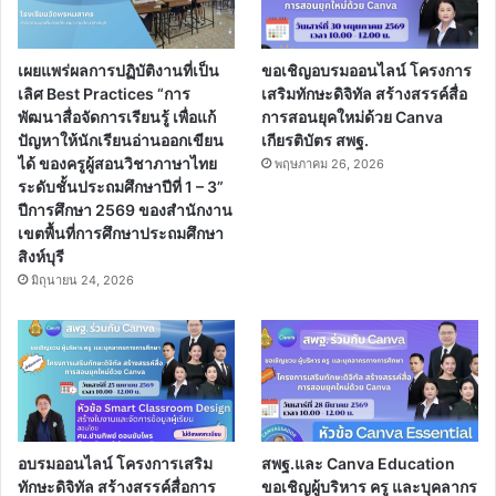
เผยแพร่ผลการปฏิบัติงานที่เป็น
ขอเชิญอบรมออนไลน์ โครงการ
เลิศ Best Practices “การ
เสริมทักษะดิจิทัล สร้างสรรค์สื่อ
พัฒนาสื่อจัดการเรียนรู้ เพื่อแก้
การสอนยุคใหม่ด้วย Canva
ปัญหาให้นักเรียนอ่านออกเขียน
เกียรติบัตร สพฐ.
ได้ ของครูผู้สอนวิชาภาษาไทย
พฤษภาคม 26, 2026
ระดับชั้นประถมศึกษาปีที่ 1 – 3”
ปีการศึกษา 2569 ของสำนักงาน
เขตพื้นที่การศึกษาประถมศึกษา
สิงห์บุรี
มิถุนายน 24, 2026
อบรมออนไลน์ โครงการเสริม
สพฐ.และ Canva Education
ทักษะดิจิทัล สร้างสรรค์สื่อการ
ขอเชิญผู้บริหาร ครู และบุคลากร