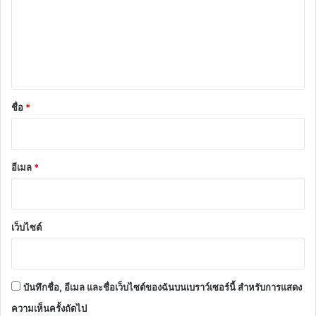
ม
เ
ห็
น
*
ชื่อ
*
อีเมล
*
เว็บไซต์
บันทึกชื่อ, อีเมล และชื่อเว็บไซต์ของฉันบนเบราว์เซอร์นี้ สำหรับการแสดง
ความเห็นครั้งถัดไป