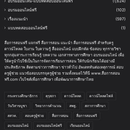
อบรมออนไลน์-แบบทดสอบออนไลน์ฟรี
(1,624)
อบรมออนไลน์ฟรี
(102)
เรื่องแนะนำ
(597)
แบบทดสอบออนไลน์ฟรี
(1)
สื่อการสอนฟรี แจกฟรี สื่อการสอน แนะนำ สื่อการสอนฟรี สำหรับครู
ดาวน์โหลด ใบงาน ใบความรู้ สื่อออนไลน์ แบบฝึกหัด ข้อสอบ ทุกรายวิชา
ทุกกลุ่มสาระการเรียนรู้ บทความ เอกสารทางการศึกษา อบรมออนไลน์ เพื่อ
ให้ครูนำไปใช้เป็นในการจัดการเรียนการสอน ให้กับนักเรียนได้อย่างมี
ประสิทธิภาพ ติดตามข่าวการศึกษา ข่าวทั่วไป อัพเดททันต่อเหตุการณ์ สอบ
ครูผู้ช่วย แนวข้อสอบบรรจุครูผู้ช่วย รวมทั้งหมดไว้ที่นี่ www.สื่อการสอน
ฟรี.com เว็บไซต์เพื่อการศึกษา เพื่อพัฒนาการศึกษาไทย
กระทรวงศึกษาธิการ
คุรุสภา
ดาวน์โหลด
ดาวน์โหลดไฟล์
วันวิสาขบูชา
วิทยาการคำนวณ
สพฐ.
สภาการศึกษา
สสวท.
สอบครูผู้ช่วย
สื่อการสอน
สื่อการสอนฟรี
อบรมออนไลน์
อบรมออนไลน์ฟรี
เรียนออนไลน์