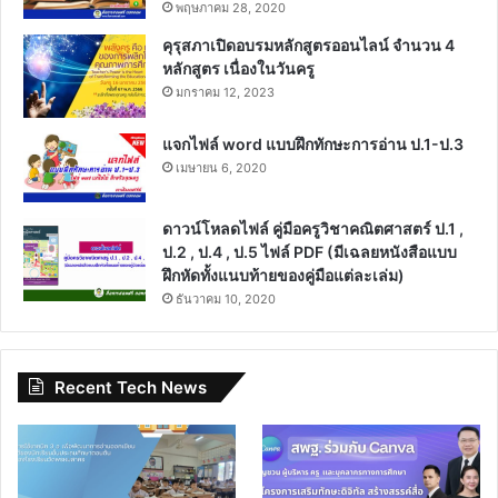
พฤษภาคม 28, 2020
คุรุสภาเปิดอบรมหลักสูตรออนไลน์ จำนวน 4
หลักสูตร เนื่องในวันครู
มกราคม 12, 2023
แจกไฟล์ word แบบฝึกทักษะการอ่าน ป.1-ป.3
เมษายน 6, 2020
ดาวน์โหลดไฟล์ คู่มือครูวิชาคณิตศาสตร์ ป.1 ,
ป.2 , ป.4 , ป.5 ไฟล์ PDF (มีเฉลยหนังสือแบบ
ฝึกหัดทั้งแนบท้ายของคู่มือแต่ละเล่ม)
ธันวาคม 10, 2020
Recent Tech News