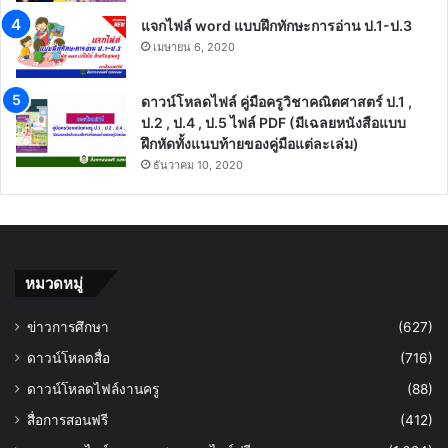
แจกไฟล์ word แบบฝึกทักษะการอ่าน ป.1-ป.3
เมษายน 6, 2020
ดาวน์โหลดไฟล์ คู่มือครูวิชาคณิตศาสตร์ ป.1 ,
ป.2 , ป.4 , ป.5 ไฟล์ PDF (มีเฉลยหนังสือแบบ
ฝึกหัดทั้งแนบท้ายของคู่มือแต่ละเล่ม)
ธันวาคม 10, 2020
หมวดหมู่
ข่าวการศึกษา
(627)
ดาวน์โหลดสื่อ
(716)
ดาวน์โหลดไฟล์งานครู
(88)
สื่อการสอนฟรี
(412)