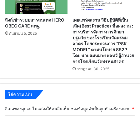
ลิงก์เข้าระบบสารสนเทศ HERO
เผยแพร่ผลงาน วิธีปฏิบัติที่เป็น
OBEC CARE สพฐ.
เลิศ(Best Practice) ชื่อผลงาน :
การบริหารจัดการการศึกษา
กันยายน 5, 2025
ปฐมวัย ของโรงเรียนวัดพรหม
สาคร โดยกระบวนการ “PSK
MODEL” ตามนโยบาย SS2P
โดย นายสมหมาย พลทวี ผู้อำนวย
การโรงเรียนวัดพรหมสาคร
กรกฎาคม 30, 2025
ใส่ความเห็น
อีเมลของคุณจะไม่แสดงให้คนอื่นเห็น
ช่องข้อมูลจำเป็นถูกทำเครื่องหมาย
*
ค
ว
า