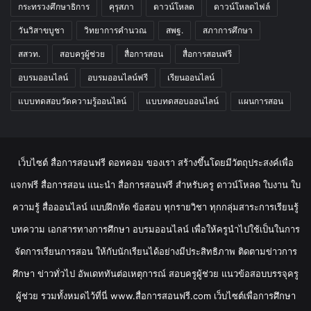
กระทรวงศึกษาธิการ
คุรุสภา
ดาวน์โหลด
ดาวน์โหลดไฟล์
วันวิสาขบูชา
วิทยาการคำนวณ
สพฐ.
สภาการศึกษา
สสวท.
สอบครูผู้ช่วย
สื่อการสอน
สื่อการสอนฟรี
อบรมออนไลน์
อบรมออนไลน์ฟรี
เรียนออนไลน์
แบบทดสอบวัดความรู้ออนไลน์
แบบทดสอบออนไลน์
แผนการสอน
เว็บไซต์ สื่อการสอนฟรี ดอทคอม ของเรา สร้างขึ้นโดยมีวัตถุประสงค์เพื่อ
แจกฟรี สื่อการสอน แนะนำ สื่อการสอนฟรี สำหรับครู ดาวน์โหลด ใบงาน ใบ
ความรู้ สื่อออนไลน์ แบบฝึกหัด ข้อสอบ ทุกรายวิชา ทุกกลุ่มสาระการเรียนรู้
บทความ เอกสารทางการศึกษา อบรมออนไลน์ เพื่อให้ครูนำไปใช้เป็นในการ
จัดการเรียนการสอน ให้กับนักเรียนได้อย่างมีประสิทธิภาพ ติดตามข่าวการ
ศึกษา ข่าวทั่วไป อัพเดททันต่อเหตุการณ์ สอบครูผู้ช่วย แนวข้อสอบบรรจุครู
ผู้ช่วย รวมทั้งหมดไว้ที่นี่ www.สื่อการสอนฟรี.com เว็บไซต์เพื่อการศึกษา