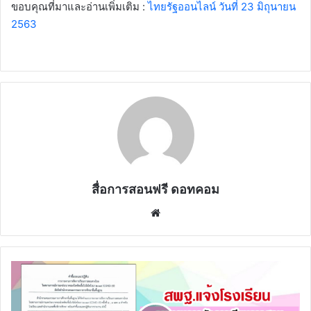
ขอบคุณที่มาและอ่านเพิ่มเติม :
ไทยรัฐออนไลน์ วันที่ 23 มิถุนายน
2563
สื่อการสอนฟรี ดอทคอม
Website
สพฐ.แจ้ง
โรงเรียน
รายงาน