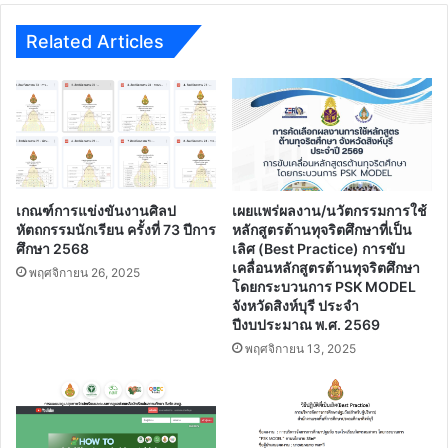
Related Articles
เกณฑ์การแข่งขันงานศิลป
เผยแพร่ผลงาน/นวัตกรรมการใช้
หัตถกรรมนักเรียน ครั้งที่ 73 ปีการ
หลักสูตรต้านทุจริตศึกษาที่เป็น
ศึกษา 2568
เลิศ (Best Practice) การขับ
เคลื่อนหลักสูตรต้านทุจริตศึกษา
พฤศจิกายน 26, 2025
โดยกระบวนการ PSK MODEL
จังหวัดสิงห์บุรี ประจํา
ปีงบประมาณ พ.ศ. 2569
พฤศจิกายน 13, 2025