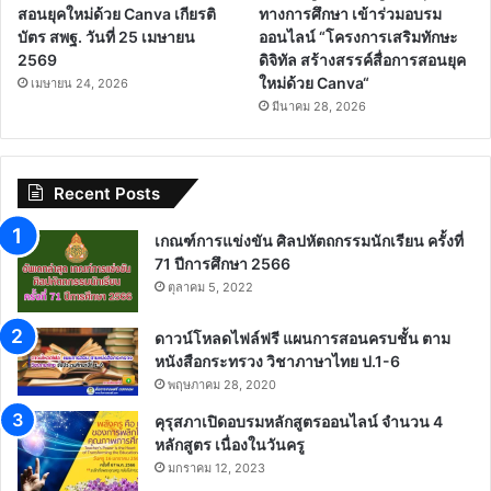
สอนยุคใหม่ด้วย Canva เกียรติ
ทางการศึกษา เข้าร่วมอบรม
บัตร สพฐ. วันที่ 25 เมษายน
ออนไลน์ “โครงการเสริมทักษะ
2569
ดิจิทัล สร้างสรรค์สื่อการสอนยุค
ใหม่ด้วย Canva“
เมษายน 24, 2026
มีนาคม 28, 2026
Recent Posts
เกณฑ์การแข่งขัน ศิลปหัตถกรรมนักเรียน ครั้งที่
71 ปีการศึกษา 2566
ตุลาคม 5, 2022
ดาวน์โหลดไฟล์ฟรี แผนการสอนครบชั้น ตาม
หนังสือกระทรวง วิชาภาษาไทย ป.1-6
พฤษภาคม 28, 2020
คุรุสภาเปิดอบรมหลักสูตรออนไลน์ จำนวน 4
หลักสูตร เนื่องในวันครู
มกราคม 12, 2023