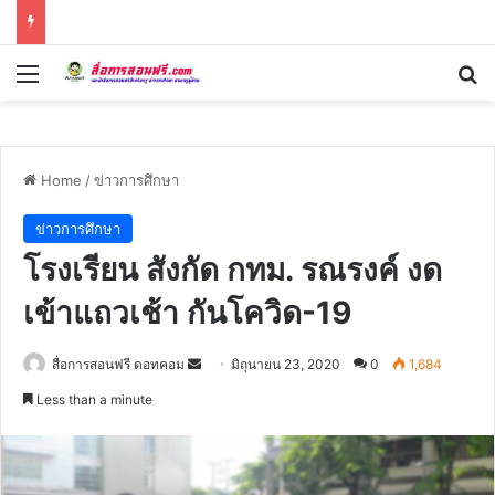
Menu
Se
Home
/
ข่าวการศึกษา
ข่าวการศึกษา
โรงเรียน สังกัด กทม. รณรงค์ งด
เข้าแถวเช้า กันโควิด-19
Send
สื่อการสอนฟรี ดอทคอม
มิถุนายน 23, 2020
0
1,684
an
Less than a minute
email